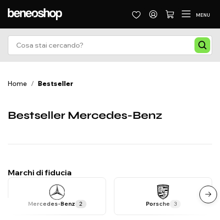
MENU
Home
/
Bestseller
Bestseller Mercedes-Benz
Marchi di fiducia
Mercedes-Benz
2
Porsche
3