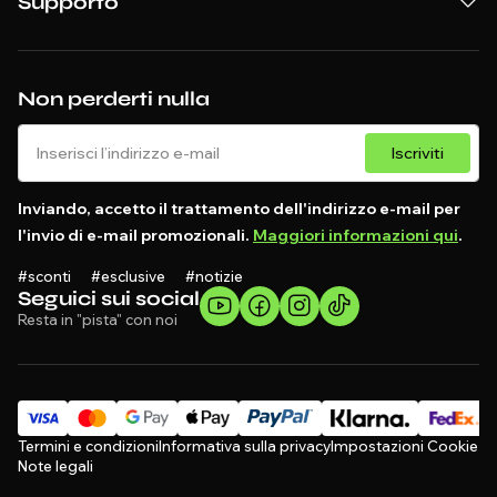
Supporto
Non perderti nulla
Iscriviti
Inviando, accetto il trattamento dell'indirizzo e-mail per
l'invio di e-mail promozionali.
Maggiori informazioni qui
.
#sconti #esclusive #notizie
Seguici sui social
Resta in "pista" con noi
Termini e condizioni
Informativa sulla privacy
Impostazioni Cookie
Note legali