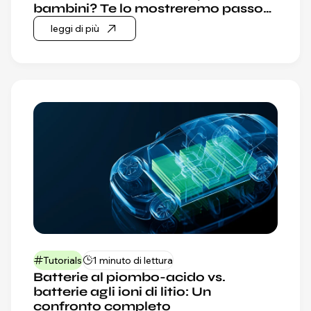
bambini? Te lo mostreremo passo
do
leggi di più
Tutorials
1 minuto di lettura
Batterie al piombo-acido vs.
batterie agli ioni di litio: Un
confronto completo