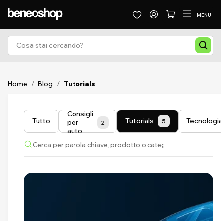
MENU
Home
/
Blog
/
Tutorials
Consigli
Tutto
Tutorials
Tecnologi
5
per
2
auto