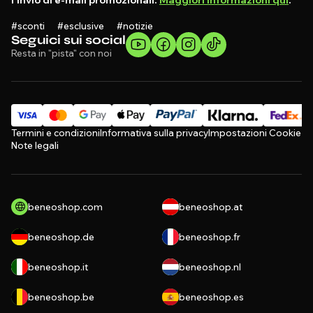
#sconti #esclusive #notizie
Seguici sui social
Resta in "pista" con noi
Termini e condizioni
Informativa sulla privacy
Impostazioni Cookie
Note legali
beneoshop.com
beneoshop.at
beneoshop.de
beneoshop.fr
beneoshop.it
beneoshop.nl
beneoshop.be
beneoshop.es