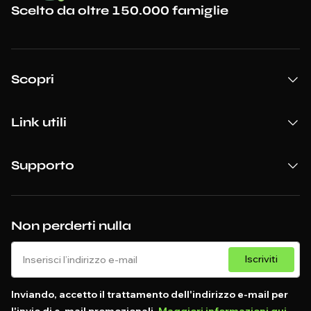
Scelto da oltre 150.000 famiglie
Scopri
Link utili
Supporto
Non perderti nulla
Iscriviti
Inviando, accetto il trattamento dell'indirizzo e-mail per
l'invio di e-mail promozionali.
Maggiori informazioni qui
.