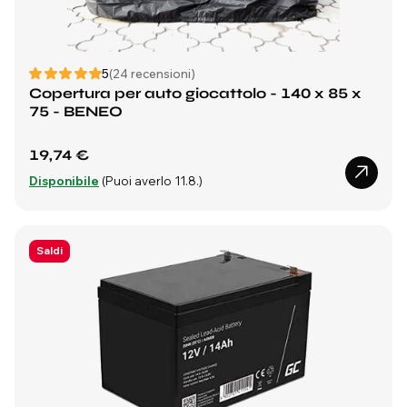
5
(24 recensioni)
Copertura per auto giocattolo - 140 x 85 x
75 - BENEO
19,74 €
Disponibile
(Puoi averlo 11.8.)
Saldi