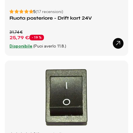
5
(17 recensioni)
Ruota posteriore - Drift kart 24V
31,74 €
25,79 €
- 19 %
Disponibile
(Puoi averlo 11.8.)