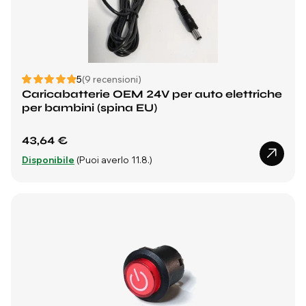
5
(9 recensioni)
Caricabatterie OEM 24V per auto elettriche
per bambini (spina EU)
43,64 €
Disponibile
(Puoi averlo 11.8.)