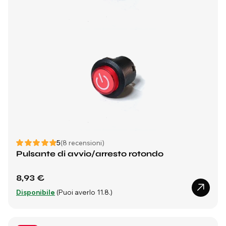
5
(8 recensioni)
Pulsante di avvio/arresto rotondo
8,93 €
Disponibile
(Puoi averlo 11.8.)