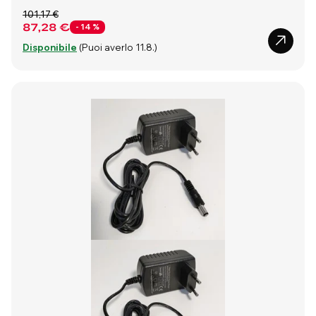
101,17 €
87,28 €
- 14 %
Disponibile
(Puoi averlo 11.8.)