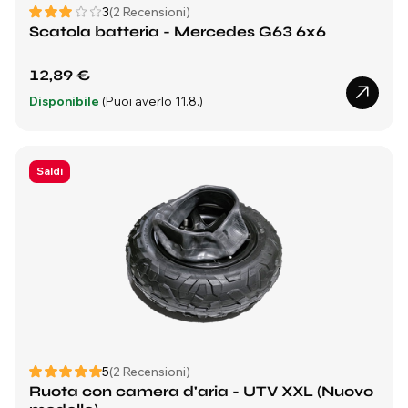
3
(2 Recensioni)
Scatola batteria - Mercedes G63 6x6
12,89 €
Disponibile
(Puoi averlo 11.8.)
Saldi
5
(2 Recensioni)
Ruota con camera d'aria - UTV XXL (Nuovo