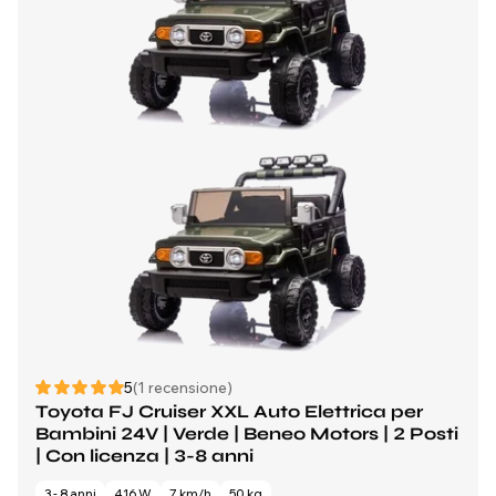
5
(1 recensione)
Toyota FJ Cruiser XXL Auto Elettrica per
Bambini 24V | Verde | Beneo Motors | 2 Posti
| Con licenza | 3-8 anni
3 - 8 anni
416 W
7 km/h
50 kg