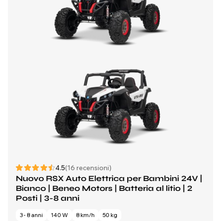
4.5
(16 recensioni)
Nuovo RSX Auto Elettrica per Bambini 24V |
Bianco | Beneo Motors | Batteria al litio | 2
Posti | 3-8 anni
3 - 8 anni
140 W
8 km/h
50 kg