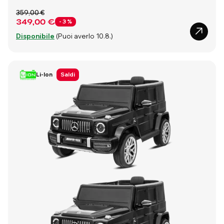
359,00 €
349,00 €
- 3 %
Disponibile
(Puoi averlo 10.8.)
Li-Ion
Saldi