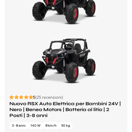
5
(25 recensioni)
Nuovo RSX Auto Elettrica per Bambini 24V |
Nero | Beneo Motors | Batteria al litio | 2
Posti | 3-8 anni
3 - 8 anni
140 W
8 km/h
50 kg