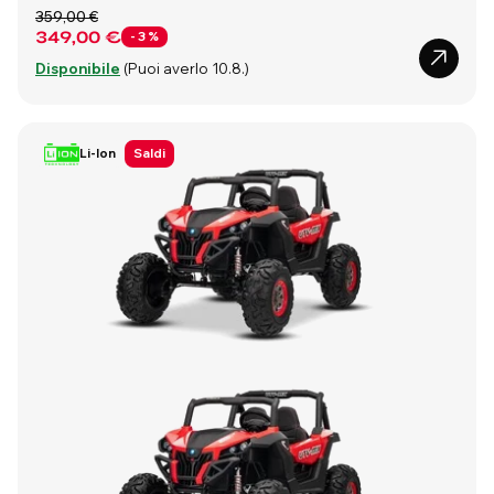
359,00 €
349,00 €
- 3 %
Disponibile
(Puoi averlo 10.8.)
Li-Ion
Saldi