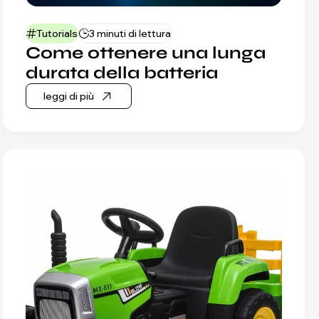
Tutorials
3 minuti di lettura
Come ottenere una lunga
durata della batteria
leggi di più