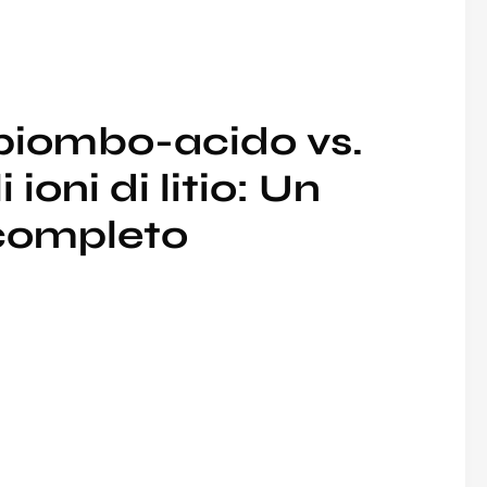
 piombo-acido vs.
 ioni di litio: Un
completo