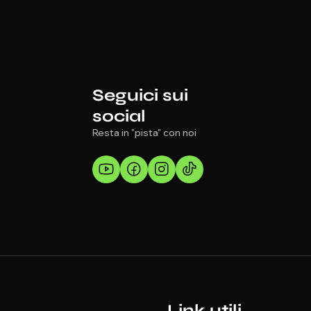
Seguici sui
social
Resta in "pista" con noi
Link utili