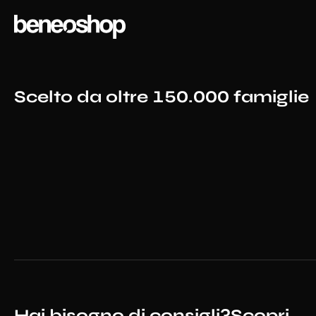
Scelto da oltre 150.000 famiglie
Hai bisogno di consigli?
Scopri