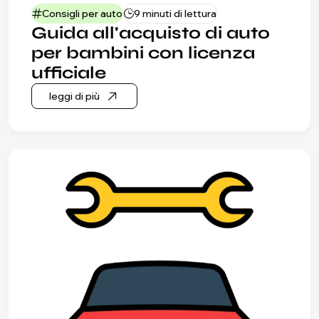
Consigli per auto
9 minuti di lettura
Guida all'acquisto di auto
per bambini con licenza
ufficiale
leggi di più