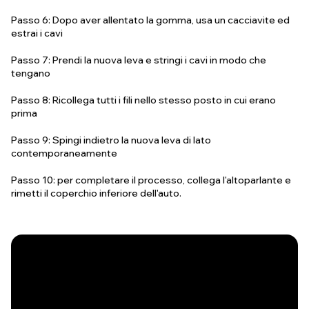
Passo 6: Dopo aver allentato la gomma, usa un cacciavite ed
estrai i cavi
Passo 7: Prendi la nuova leva e stringi i cavi in modo che
tengano
Passo 8: Ricollega tutti i fili nello stesso posto in cui erano
prima
Passo 9: Spingi indietro la nuova leva di lato
contemporaneamente
Passo 10: per completare il processo, collega l'altoparlante e
rimetti il coperchio inferiore dell'auto.