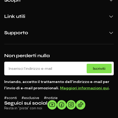
Scopri
Link utili
Supporto
Non perderti nulla
Iscriviti
Inviando, accetto il trattamento dell'indirizzo e-mail per
l'invio di e-mail promozionali.
Maggiori informazioni qui
.
#sconti #esclusive #notizie
Seguici sui social
Resta in "pista" con noi