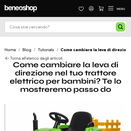
MENU
Home
/
Blog
/
Tutorials
/
Come cambiare la leva di direzione
Torna all’elenco degli articoli
Come cambiare la leva di
direzione nel tuo trattore
elettrico per bambini? Te lo
mostreremo passo do