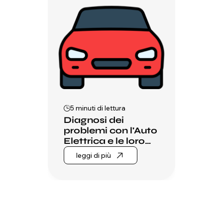
5 minuti di lettura
Diagnosi dei
problemi con l'Auto
Elettrica e le loro
soluzioni più rapide
leggi di più