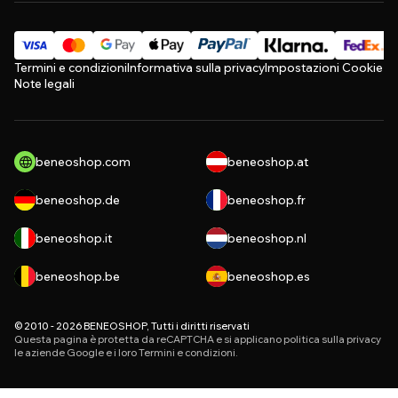
Termini e condizioni
Informativa sulla privacy
Impostazioni Cookie
Note legali
beneoshop.com
beneoshop.at
beneoshop.de
beneoshop.fr
beneoshop.it
beneoshop.nl
beneoshop.be
beneoshop.es
© 2010 - 2026 BENEOSHOP, Tutti i diritti riservati
Questa pagina è protetta da reCAPTCHA e si applicano
politica sulla privacy
le aziende Google e i loro
Termini e condizioni
.