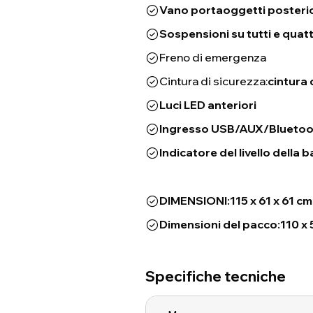
Vano portaoggetti posteri
Sospensioni su tutti e quatt
Freno di emergenza
Cintura di sicurezza:
cintura 
Luci LED anteriori
Ingresso USB/AUX/Bluetooth
Indicatore del livello della b
DIMENSIONI:
115 x 61 x 61 cm
Dimensioni del pacco:
110 x 
Specifiche tecniche