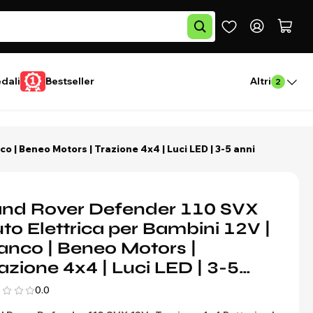
edali
Bestseller
Altri
2
o | Beneo Motors | Trazione 4x4 | Luci LED | 3-5 anni
nd Rover Defender 110 SVX
to Elettrica per Bambini 12V |
anco | Beneo Motors |
azione 4x4 | Luci LED | 3-5
ni
0.0