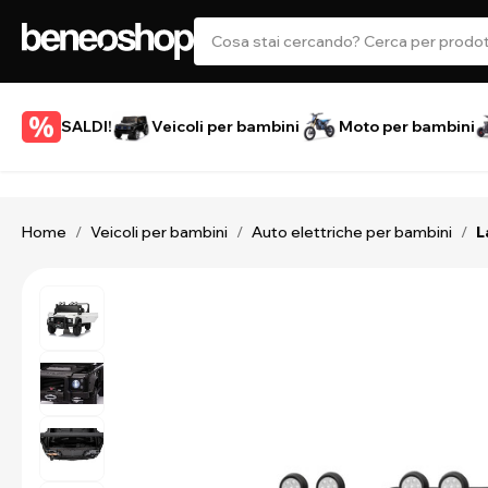
SALDI!
Veicoli per bambini
Moto per bambini
Home
Veicoli per bambini
Auto elettriche per bambini
/
/
/
L