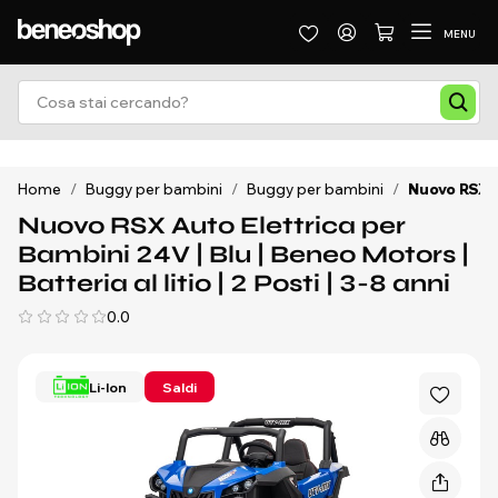
MENU
Home
/
Buggy per bambini
/
Buggy per bambini
/
Nuovo RSX Au
Nuovo RSX Auto Elettrica per
Bambini 24V | Blu | Beneo Motors |
Batteria al litio | 2 Posti | 3-8 anni
0.0
Li-Ion
Saldi