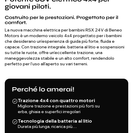
giovani piloti.
Costruito per le prestazioni. Progettato per il
comfort.
La nuova macchina elettrica per bambini RSX 24V di Beneo
Motors è un moderno veicolo 4x4 progettato per i bambini
che desiderano un'esperienza di guida più forte, fluida e
capace. Con trazione integrale, batteria al litio e sospensioni
su tutte le ruote, offre un'eccellente trazione, una
maneggevolezza stabile e un alto comfort, rendendolo
perfetto per l'uso all'aperto su vari terreni.
Perché lo amerai!
Trazione 4x4 con quattro motori
Migliore trazione e prestazioni più forti su
erba, ghiaia e superfici irregolari
Tecnologia della batteria al litio
Durata più lunga, ricarica più…