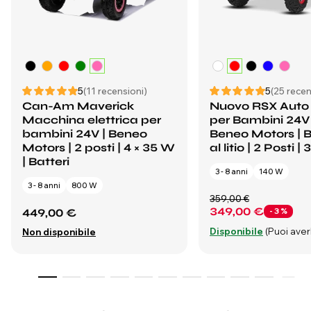
5
(11 recensioni)
5
(25 recen
Can-Am Maverick
Nuovo RSX Auto 
Macchina elettrica per
per Bambini 24V 
bambini 24V | Beneo
Beneo Motors | B
Motors | 2 posti | 4 × 35 W
al litio | 2 Posti |
| Batteri
3 - 8 anni
140 W
3 - 8 anni
800 W
359,00 €
349,00 €
449,00 €
- 3 %
Disponibile
(Puoi averl
Non disponibile