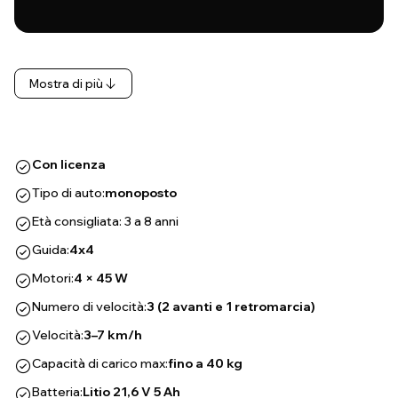
Mostra di più
Con licenza
Tipo di auto:
monoposto
Età consigliata: 3 a 8 anni
Guida:
4x4
Motori:
4 × 45 W
Numero di velocità:
3 (2 avanti e 1 retromarcia)
Velocità:
3–7 km/h
Capacità di carico max:
fino a 40 kg
Batteria:
Litio 21,6 V 5 Ah