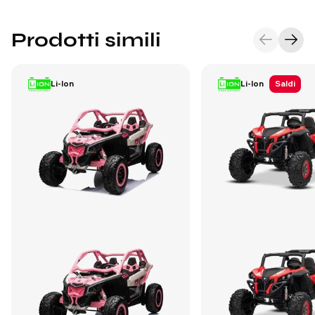
Prodotti simili
Li-Ion
Li-Ion
Saldi