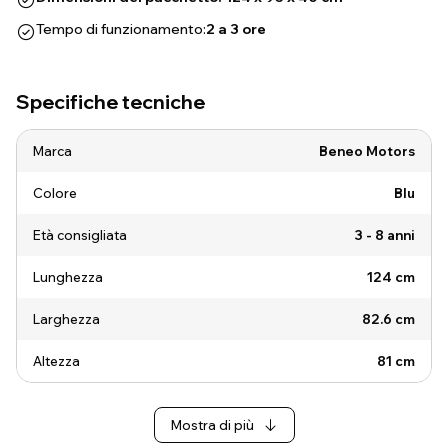
Tempo di funzionamento:
2 a 3 ore
Specifiche tecniche
Marca
Beneo Motors
Colore
Blu
Età consigliata
3 - 8 anni
Lunghezza
124 cm
Larghezza
82.6 cm
Altezza
81 cm
Mostra di più