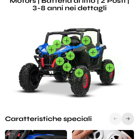
Motors | Batteria al litio | 2 Posti |
3-8 anni nei dettagli
Caratteristiche speciali