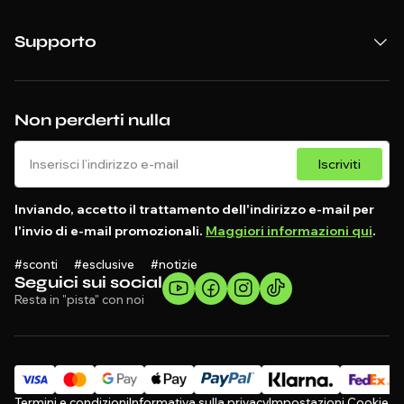
Supporto
Non perderti nulla
Iscriviti
Inviando, accetto il trattamento dell'indirizzo e-mail per
l'invio di e-mail promozionali.
Maggiori informazioni qui
.
#sconti #esclusive #notizie
Seguici sui social
Resta in "pista" con noi
Termini e condizioni
Informativa sulla privacy
Impostazioni Cookie