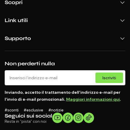
Scopri
Link utili
Supporto
Non perderti nulla
Iscriviti
Inviando, accetto il trattamento dell'indirizzo e-mail per
l'invio di e-mail promozionali.
Maggiori informazioni qui
.
#sconti #esclusive #notizie
Seguici sui social
Resta in "pista" con noi