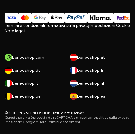
Termini e condizioni
Informativa sulla privacy
Impostazioni Cookie
Note legali
beneoshop.com
beneoshop.at
beneoshop.de
beneoshop.fr
beneoshop.it
beneoshop.nl
beneoshop.be
beneoshop.es
© 2010 - 2026 BENEOSHOP, Tutti i diritti riservati
Questa pagina è protetta da reCAPTCHA e si applicano
politica sulla privacy
le aziende Google e i loro
Termini e condizioni
.