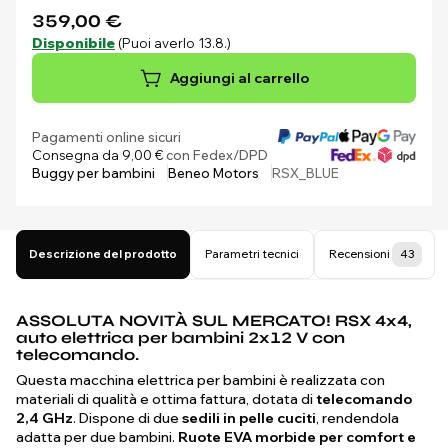
359,00 €
Disponibile
(Puoi averlo 13.8.)
Aggiungi al carrello
Pagamenti online sicuri
Consegna da 9,00 €
con Fedex/DPD
Buggy per bambini
Beneo Motors
RSX_BLUE
Descrizione del prodotto
Parametri tecnici
Recensioni
43
ASSOLUTA NOVITÀ SUL MERCATO! RSX 4x4,
auto elettrica per bambini 2x12 V con
telecomando.
Questa macchina elettrica per bambini è realizzata con
materiali di qualità e ottima fattura, dotata di
telecomando
2,4 GHz
. Dispone di due
sedili in pelle cuciti
, rendendola
adatta per due bambini.
Ruote EVA morbide per comfort e