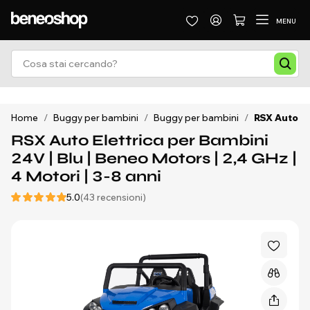
MENU
Home
/
Buggy per bambini
/
Buggy per bambini
/
RSX Auto Ele
RSX Auto Elettrica per Bambini
24V | Blu | Beneo Motors | 2,4 GHz |
4 Motori | 3-8 anni
5.0
(43 recensioni)