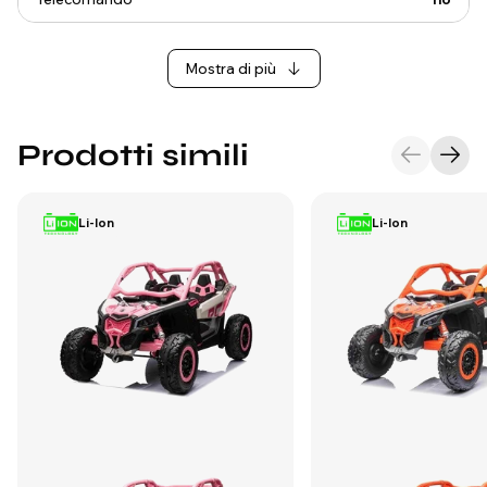
Mostra di più
Prodotti simili
Li-Ion
Li-Ion