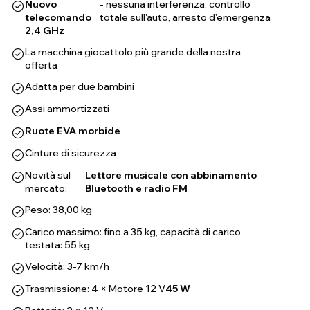
Nuovo
- nessuna interferenza, controllo
telecomando
totale sull'auto, arresto d'emergenza
2,4 GHz
La macchina giocattolo più grande della nostra
offerta
Adatta per due bambini
Assi ammortizzati
Ruote EVA morbide
Cinture di sicurezza
Novità sul
Lettore musicale con abbinamento
mercato:
Bluetooth e radio FM
Peso: 38,00 kg
Carico massimo: fino a 35 kg, capacità di carico
testata: 55 kg
Velocità: 3-7 km/h
Trasmissione: 4 × Motore 12 V
45 W