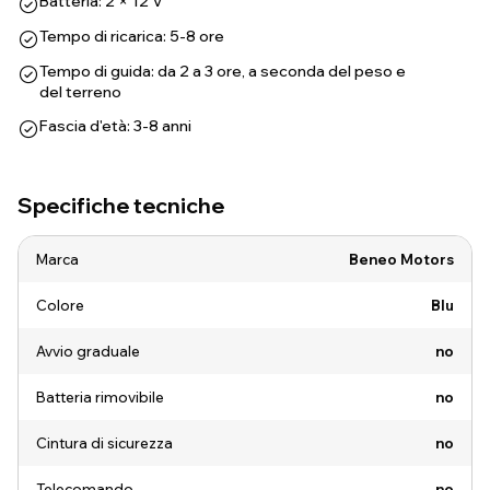
Batteria: 2 × 12 V
Tempo di ricarica: 5-8 ore
Tempo di guida: da 2 a 3 ore, a seconda del peso e
del terreno
Fascia d'età: 3-8 anni
Specifiche tecniche
Marca
Beneo Motors
Colore
Blu
Avvio graduale
no
Batteria rimovibile
no
Cintura di sicurezza
no
Telecomando
no