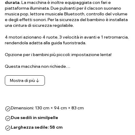
durata
. La macchina è inoltre equipaggiata con fari e
piattaforma illuminata. Due pulsanti per il clacson suonano
musica pop, lettore musicale Bluetooth, controllo del volume
e degli effetti sonori. Per la sicurezza del bambino è installata
una cintura di sicurezza regolabile.
4 motori azionano 4 ruote, 3 velocità in avanti e 1 retromarcia,
rendendola adatta alla guida fuoristrada.
Opzione per i bambini più piccoli: impostazione lenta!
Questa macchina non richiede…
Mostra di più
Dimensioni: 130 cm × 94 cm × 83 cm
Due sedili in similpelle
Larghezza sedile: 58 cm