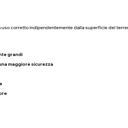
 uso corretto indipendentemente dalla superficie del terre
nte grandi
una maggiore sicurezza
a
ore