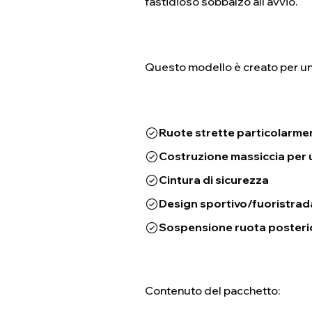
fastidioso sobbalzo all'avvio.
Questo modello è creato per un
Ruote strette particolarme
Costruzione massiccia per 
Cintura di sicurezza
Design sportivo/fuoristrad
Sospensione ruota posteri
Contenuto del pacchetto: