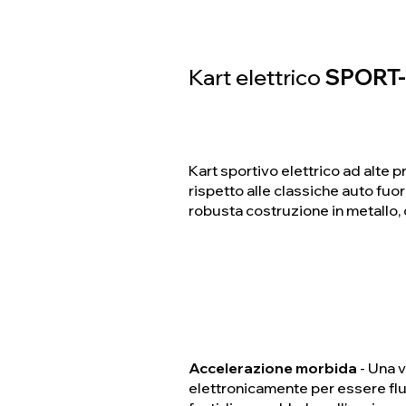
Kart elettrico
SPORT
Kart sportivo elettrico ad alte p
rispetto alle classiche auto fuor
robusta costruzione in metallo, 
Accelerazione morbida
- Una v
elettronicamente per essere flu