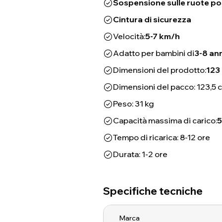
Sospensione sulle ruote po
Cintura di sicurezza
Velocità:
5-7 km/h
Adatto per bambini di
3-8 ann
Dimensioni del prodotto:
123
Dimensioni del pacco: 123,5 c
Peso: 31 kg
Capacità massima di carico:
5
Tempo di ricarica: 8-12 ore
Durata: 1-2 ore
Specifiche tecniche
Marca