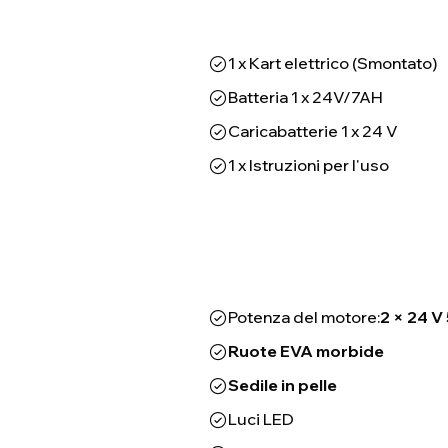
1 x Kart elettrico (Smontato)
Batteria 1 x 24V/7AH
Caricabatterie 1 x 24 V
1 x Istruzioni per l'uso
Potenza del motore:
2 × 24 V
Ruote EVA morbide
Sedile in pelle
Luci LED