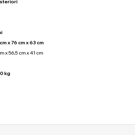
steriori
i
 cm x 76 cm x 63 cm
m x 56,5 cm x 41 cm
0 kg