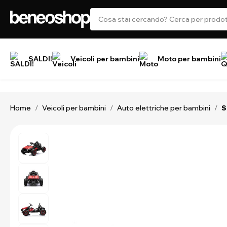
SALDI!
Veicoli per bambini
Moto per bambini
Home
Veicoli per bambini
Auto elettriche per bambini
/
/
/
S