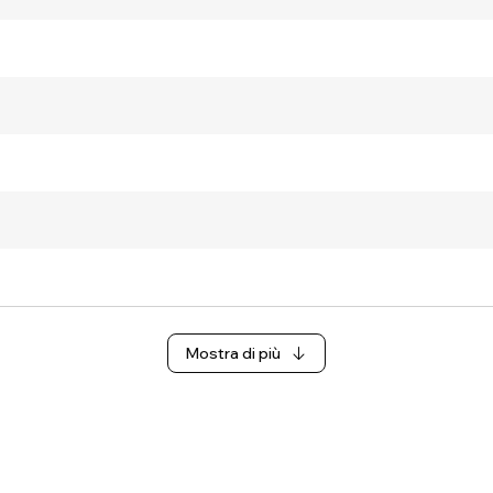
Mostra di più