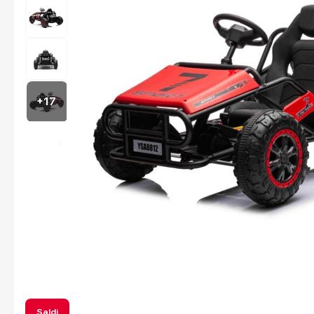
+17
Saldi