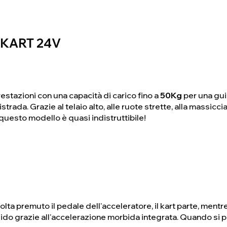
-KART 24V
restazioni con una capacità di carico fino a
50Kg
per una gui
istrada. Grazie al telaio alto, alle ruote strette, alla massic
questo modello è quasi indistruttibile!
olta premuto il pedale dell'acceleratore, il kart parte, mentre
ido grazie all'accelerazione morbida integrata. Quando si pr