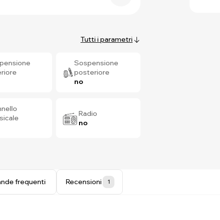
Tutti i parametri
pensione
Sospensione
riore
posteriore
no
nello
Radio
sicale
no
nde frequenti
Recensioni
1