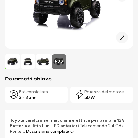
+22
Parametri chiave
Età consigliata
Potenza del motore
3 - 8 anni
50 W
Toyota Landcruiser macchina elettrica per bambini 12V
Batteria al litio
Luci LED anteriori
Telecomando 2,4 GHz
Porte…
Descrizione completa