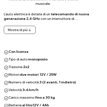
musicale.
L'auto elettrica è dotata di un
telecomando di nuova
generazione 2,4 GHz
con un interruttore di…
Mostra di più
Con licenza
Tipo di auto:
monoposto
Trazione:
2x2
Motori:
due motori 12V / 25W
Numero di velocità:
3 (2 avanti, 1 indietro)
Velocità:
3–6 km/h
Carico massimo:
fino a 30 kg
Batteria:
al litio
12V / 4Ah