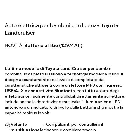
Auto elettrica per bambini con licenza
Toyota
Landcruiser
NOVITÀ:
Batteria al litio (12V/4Ah)
L'ultimo modello di Toyota Land Cruiser per bambini
combina un aspetto lussuoso e tecnologia moderna in uno. Il
design accuratamente realizzato è completato da
caratteristiche attraenti come un
lettore MP3 con ingresso
USB/AUX e connettività Bluetooth
, con tutti i volumi degli
effetti sonori facilmente controllabili direttamente sul lettore.
Include anche la riproduzione musicale, l'
illuminazione LED
anteriore e un indicatore di livello della batteria che mostra la
capacità residua in volt.
Volante
- Con pulsanti per controllare il
multifunzionale
clacson e cambiare traccia