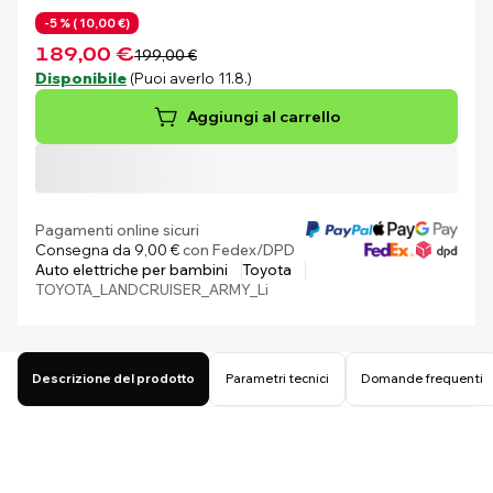
-5 % (
10,00 €)
189,00 €
199,00 €
Disponibile
(Puoi averlo 11.8.)
Aggiungi al carrello
Pagamenti online sicuri
Consegna da 9,00 €
con Fedex/DPD
Auto elettriche per bambini
Toyota
TOYOTA_LANDCRUISER_ARMY_Li
Descrizione del prodotto
Parametri tecnici
Domande frequenti