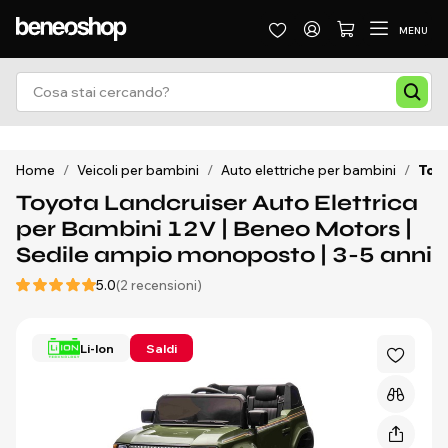
MENU
Home
/
Veicoli per bambini
/
Auto elettriche per bambini
/
Toyo
Toyota Landcruiser Auto Elettrica
per Bambini 12V | Beneo Motors |
Sedile ampio monoposto | 3-5 anni
5.0
(2 recensioni)
Li-Ion
Saldi