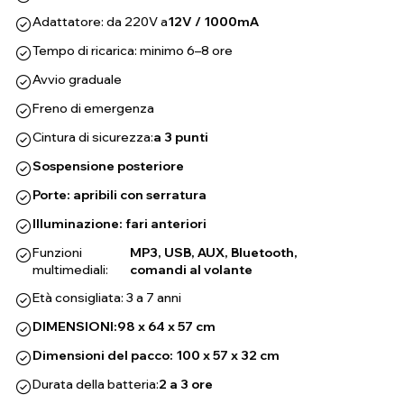
Adattatore: da 220V a
12V / 1000mA
Tempo di ricarica: minimo 6–8 ore
Avvio graduale
Freno di emergenza
Cintura di sicurezza:
a 3 punti
Sospensione posteriore
Porte: apribili con serratura
Illuminazione: fari anteriori
Funzioni
MP3, USB, AUX, Bluetooth,
multimediali:
comandi al volante
Età consigliata: 3 a 7 anni
DIMENSIONI:
98 x 64 x 57 cm
Dimensioni del pacco: 100 x 57 x 32 cm
Durata della batteria:
2 a 3 ore