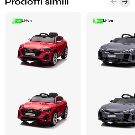
Prodotti simili
Li-Ion
Li-Ion