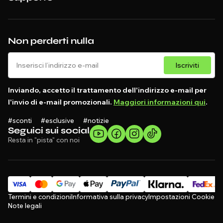
Non perderti nulla
Iscriviti
Inviando, accetto il trattamento dell'indirizzo e-mail per
l'invio di e-mail promozionali.
Maggiori informazioni qui
.
#sconti #esclusive #notizie
Seguici sui social
Resta in "pista" con noi
Termini e condizioni
Informativa sulla privacy
Impostazioni Cookie
Note legali