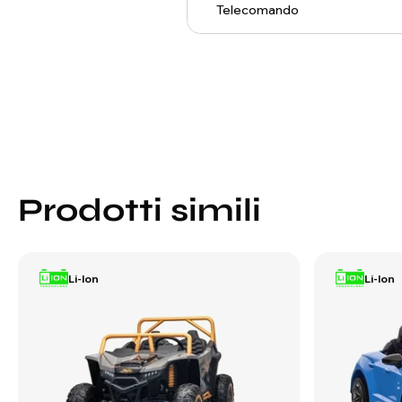
Telecomando
Prodotti simili
Li-Ion
Li-Ion