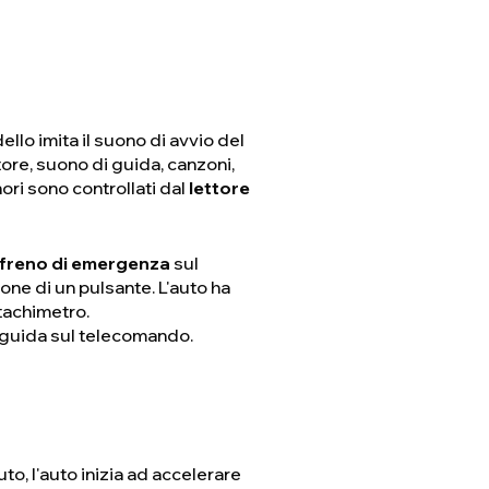
ello imita il suono di avvio del
ore, suono di guida, canzoni,
nori sono controllati dal
lettore
freno di emergenza
sul
ione di un pulsante. L'auto ha
 tachimetro.
i guida sul telecomando.
o, l'auto inizia ad accelerare