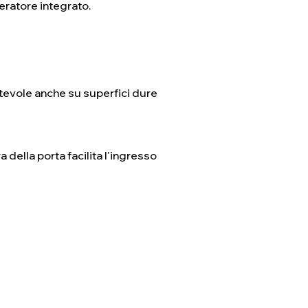
eratore integrato.
evole anche su superfici dure
 della porta facilita l'ingresso