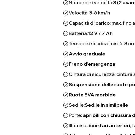
Numero di velocità:
3 (2 avant
Velocità: 3-6 km/h
Capacità di carico: max. fino a
Batteria:
12 V / 7 Ah
Tempo di ricarica: min. 6-8 or
Avvio graduale
Freno d'emergenza
Cintura di sicurezza: cintura 
Sospensione delle ruote po
Ruote EVA morbide
Sedile:
Sedile in similpelle
Porte:
apribili con chiusura 
Illuminazione:
fari anteriori, 