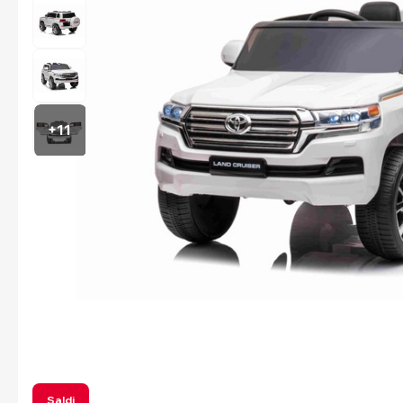
+11
Saldi