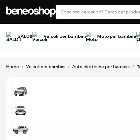
SALDI!
Veicoli per bambini
Moto per bambini
Home
Veicoli per bambini
Auto elettriche per bambini
/
/
/
T