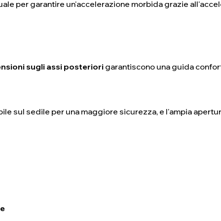
le per garantire un'accelerazione morbida grazie all'accel
ioni sugli assi posteriori
garantiscono una guida confort
ile sul sedile per una maggiore sicurezza, e l'ampia apertura
re