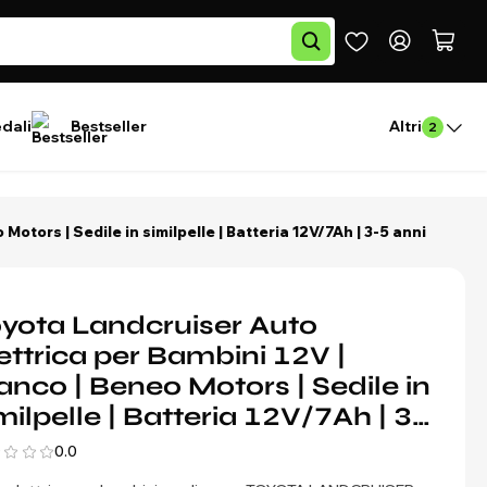
edali
Bestseller
Altri
2
Motors | Sedile in similpelle | Batteria 12V/7Ah | 3-5 anni
yota Landcruiser Auto
ettrica per Bambini 12V |
anco | Beneo Motors | Sedile in
milpelle | Batteria 12V/7Ah | 3-
anni
0.0