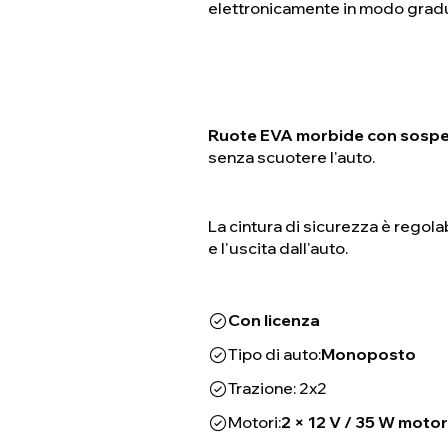
elettronicamente in modo gradua
Ruote EVA morbide con sospens
senza scuotere l'auto.
La cintura di sicurezza è regolab
e l'uscita dall'auto.
Con licenza
Tipo di auto:
Monoposto
Trazione: 2x2
Motori:
2 × 12 V / 35 W moto