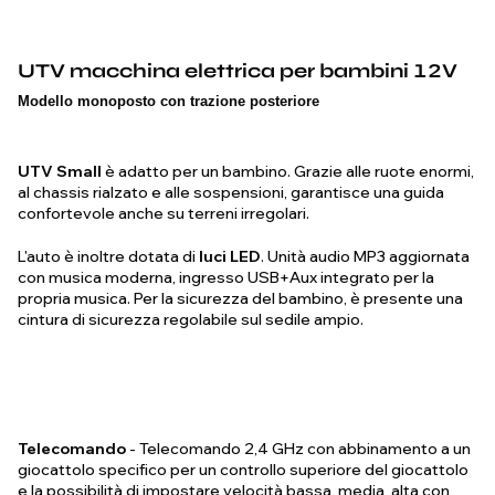
UTV macchina elettrica per bambini 12V
Modello monoposto con trazione posteriore
UTV Small
è adatto per un bambino. Grazie alle ruote enormi,
al chassis rialzato e alle sospensioni, garantisce una guida
confortevole anche su terreni irregolari.
L'auto è inoltre dotata di
luci LED
. Unità audio MP3 aggiornata
con musica moderna, ingresso USB+Aux integrato per la
propria musica. Per la sicurezza del bambino, è presente una
cintura di sicurezza regolabile sul sedile ampio.
Telecomando
- Telecomando 2,4 GHz con abbinamento a un
giocattolo specifico per un controllo superiore del giocattolo
e la possibilità di impostare velocità bassa, media, alta con