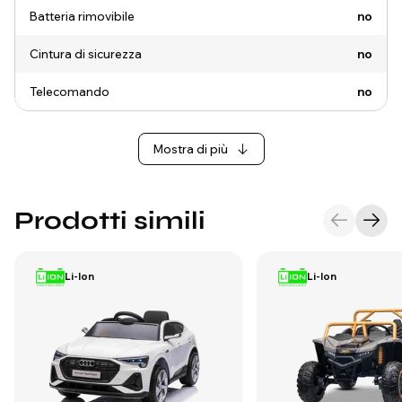
Batteria rimovibile
no
Cintura di sicurezza
no
Telecomando
no
Mostra di più
Prodotti simili
Li-Ion
Li-Ion