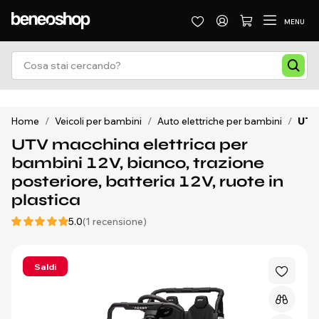
MENU
Home
/
Veicoli per bambini
/
Auto elettriche per bambini
/
UTV 
UTV macchina elettrica per
bambini 12V, bianco, trazione
posteriore, batteria 12V, ruote in
plastica
5.0
(1 recensione)
Saldi