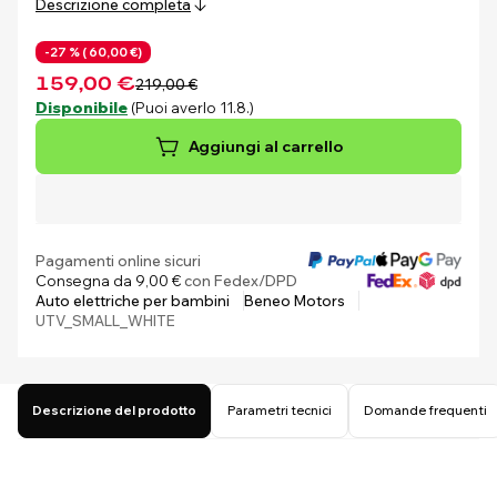
Descrizione completa
-27 % (
60,00 €)
159,00 €
219,00 €
Disponibile
(Puoi averlo 11.8.)
Aggiungi al carrello
Pagamenti online sicuri
Consegna da 9,00 €
con Fedex/DPD
Auto elettriche per bambini
Beneo Motors
UTV_SMALL_WHITE
Descrizione del prodotto
Parametri tecnici
Domande frequenti