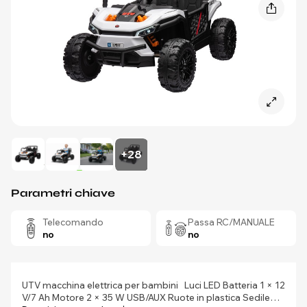
+28
Parametri chiave
Telecomando
Passa RC/MANUALE
no
no
UTV macchina elettrica per bambini
Luci LED Batteria 1 × 12
V/7 Ah Motore 2 × 35 W USB/AUX Ruote in plastica Sedile…