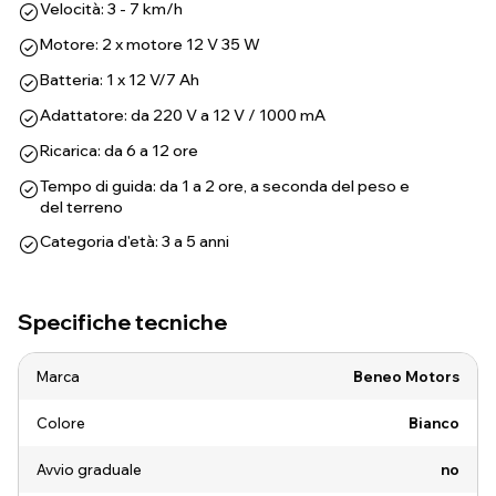
Velocità: 3 - 7 km/h
Motore: 2 x motore 12 V 35 W
Batteria: 1 x 12 V/7 Ah
Adattatore: da 220 V a 12 V / 1000 mA
Ricarica: da 6 a 12 ore
Tempo di guida: da 1 a 2 ore, a seconda del peso e
del terreno
Categoria d'età: 3 a 5 anni
Specifiche tecniche
Marca
Beneo Motors
Colore
Bianco
Avvio graduale
no