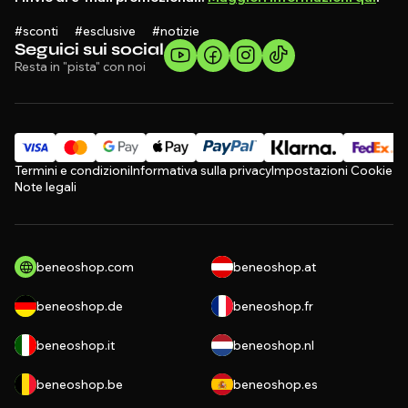
#sconti #esclusive #notizie
Seguici sui social
Resta in "pista" con noi
Termini e condizioni
Informativa sulla privacy
Impostazioni Cookie
Note legali
beneoshop.com
beneoshop.at
beneoshop.de
beneoshop.fr
beneoshop.it
beneoshop.nl
beneoshop.be
beneoshop.es