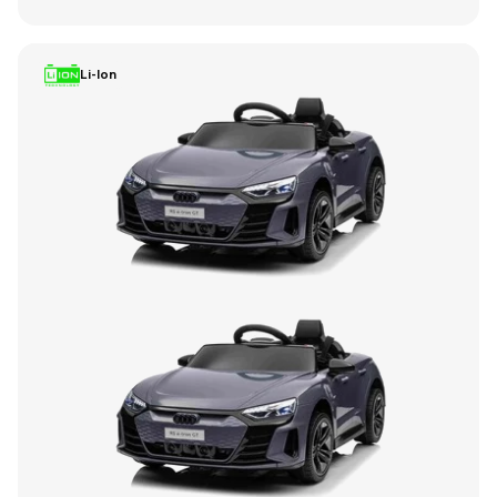
Li-Ion