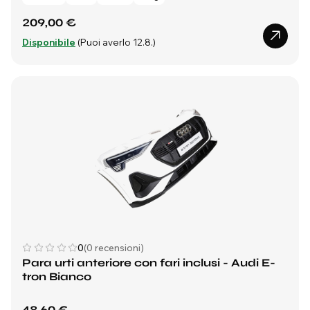
209,00 €
Disponibile
(Puoi averlo 12.8.)
0
(0 recensioni)
Para urti anteriore con fari inclusi - Audi E-
tron Bianco
48,60 €