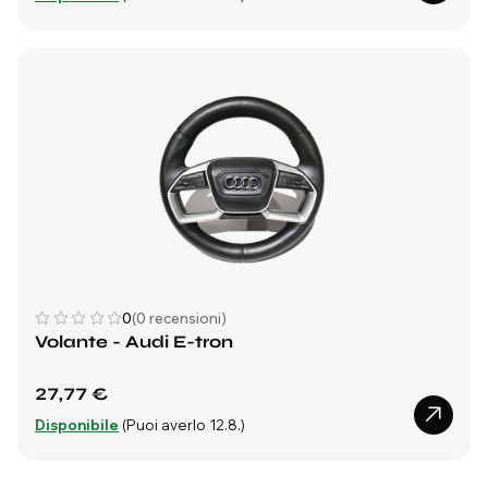
0
(0 recensioni)
Volante - Audi E-tron
27,77 €
Disponibile
(Puoi averlo 12.8.)