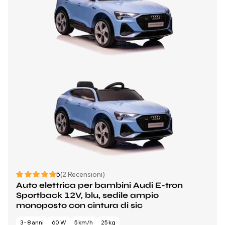
5
(2 Recensioni)
Auto elettrica per bambini Audi E-tron
Sportback 12V, blu, sedile ampio
monoposto con cintura di sic
3 - 8 anni
60 W
5 km/h
25 kg