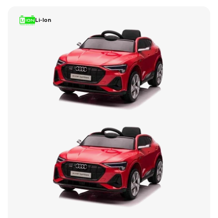
Li-Ion