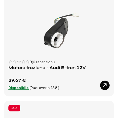
0
(0 recensioni)
Motore trazione - Audi E-tron 12V
39,67 €
Disponibile
(Puoi averlo 12.8.)
Saldi