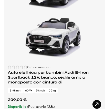
0
(0 recensioni)
Auto elettrica per bambini Audi E-tron
Sportback 12V, bianco, sedile ampio
monoposto con cintura di
3 - 8 anni
60 W
5 km/h
25 kg
209,00 €
Disponibile
(Puoi averlo 12.8.)