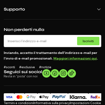
Supporto
Non perderti nulla
Iscriviti
Inviando, accetto il trattamento dell'indirizzo e-mail per
l'invio di e-mail promozionali.
Maggiori informazioni qui
.
#sconti #esclusive #notizie
Seguici sui social
Resta in "pista" con noi
Termini e condizioni
Informativa sulla privacy
Impostazioni Cookie