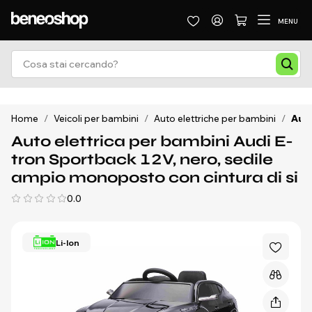
MENU
Home
/
Veicoli per bambini
/
Auto elettriche per bambini
/
Auto
Auto elettrica per bambini Audi E-
tron Sportback 12V, nero, sedile
ampio monoposto con cintura di si
0.0
Li-Ion