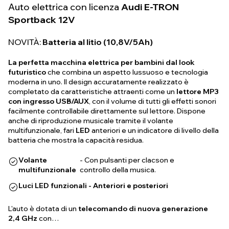
Auto elettrica con licenza
Audi E-TRON
Sportback 12V
NOVITÀ:
Batteria al litio (10,8V/5Ah)
La perfetta macchina elettrica per bambini dal look
futuristico
che combina un aspetto lussuoso e tecnologia
moderna in uno. Il design accuratamente realizzato è
completato da caratteristiche attraenti come un
lettore MP3
con ingresso USB/AUX
, con il volume di tutti gli effetti sonori
facilmente controllabile direttamente sul lettore. Dispone
anche di riproduzione musicale tramite il volante
multifunzionale, fari
LED
anteriori e un indicatore di livello della
batteria che mostra la capacità residua.
Volante
- Con pulsanti per clacson e
multifunzionale
controllo della musica.
Luci LED funzionali - Anteriori e posteriori
L'auto è dotata di un
telecomando di nuova generazione
2,4 GHz
con…