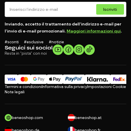
Iscriviti
Inviando, accetto il trattamento dell'indirizzo e-mail per
l'invio di e-mail promozionali.
Maggiori informazioni qui
.
#sconti #esclusive #notizie
Seguici sui social
Resta in "pista" con noi
Termini e condizioni
Informativa sulla privacy
Impostazioni Cookie
Note legali
beneoshop.com
beneoshop.at
beneoshop.de
beneoshop.fr