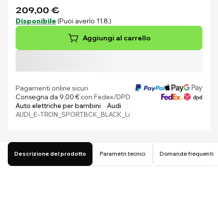
209,00 €
Disponibile
(Puoi averlo 11.8.)
Aggiungi al carrello
Pagamenti online sicuri
Consegna da 9,00 €
con Fedex/DPD
Auto elettriche per bambini
Audi
AUDI_E-TRON_SPORTBCK_BLACK_Li
Descrizione del prodotto
Parametri tecnici
Domande frequenti