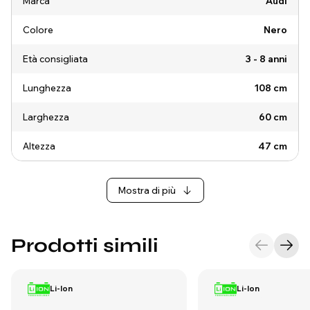
Marca
Audi
Colore
Nero
Età consigliata
3 - 8 anni
Lunghezza
108 cm
Larghezza
60 cm
Altezza
47 cm
Mostra di più
Prodotti simili
Li-Ion
Li-Ion