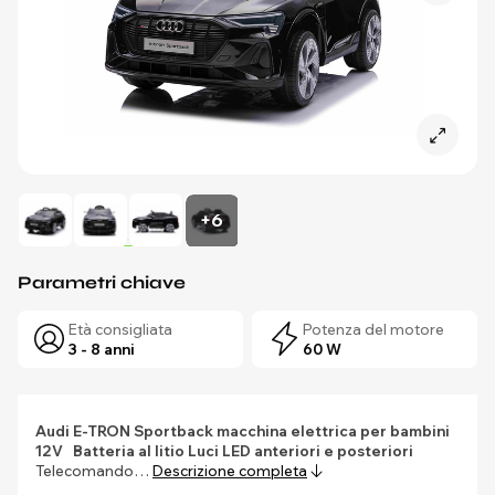
+6
Parametri chiave
Età consigliata
Potenza del motore
3 - 8 anni
60 W
Audi E-TRON Sportback macchina elettrica per bambini
12V
Batteria al litio
Luci LED anteriori e posteriori
Telecomando…
Descrizione completa