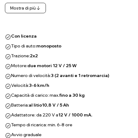
Mostra di più
Con licenza
Tipo di auto:
monoposto
Trazione:
2x2
Motore:
due motori 12 V / 25 W
Numero di velocità:
3 (2 avanti e 1 retromarcia)
Velocità:
3-6 km/h
Capacità di carico: max.
fino a 30 kg
Batteria:
al litio
10,8 V / 5 Ah
Adattatore: da 220 V a
12 V / 1000 mA.
Tempo di ricarica: min. 6-8 ore
Avvio graduale