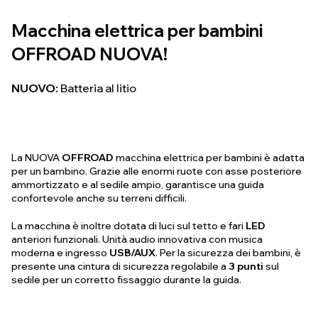
Macchina elettrica per bambini
OFFROAD NUOVA!
NUOVO:
Batteria al litio
La NUOVA
OFFROAD
macchina elettrica per bambini è adatta
per un bambino. Grazie alle enormi ruote con asse posteriore
ammortizzato e al sedile ampio, garantisce una guida
confortevole anche su terreni difficili.
La macchina è inoltre dotata di luci sul tetto e fari
LED
anteriori funzionali. Unità audio innovativa con musica
moderna e ingresso
USB/AUX
. Per la sicurezza dei bambini, è
presente una cintura di sicurezza regolabile a
3 punti
sul
sedile per un corretto fissaggio durante la guida.