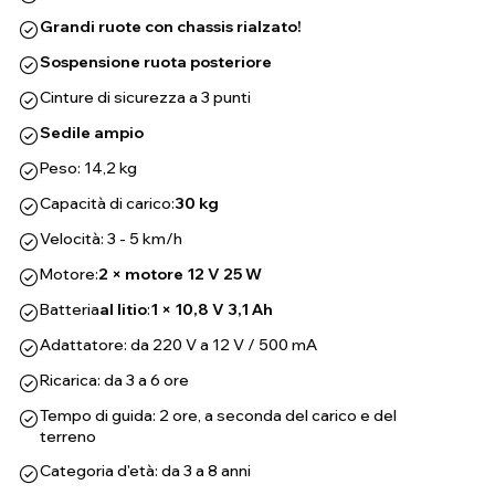
Grandi ruote con chassis rialzato!
Sospensione ruota posteriore
Cinture di sicurezza a 3 punti
Sedile ampio
Peso: 14,2 kg
Capacità di carico:
30 kg
Velocità: 3 - 5 km/h
Motore:
2 × motore 12 V 25 W
Batteria
al litio
:
1 × 10,8 V 3,1 Ah
Adattatore: da 220 V a 12 V / 500 mA
Ricarica: da 3 a 6 ore
Tempo di guida: 2 ore, a seconda del carico e del
terreno
Categoria d'età: da 3 a 8 anni