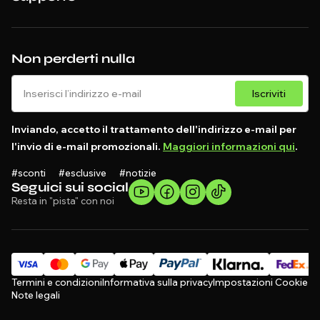
Non perderti nulla
Iscriviti
Inviando, accetto il trattamento dell'indirizzo e-mail per
l'invio di e-mail promozionali.
Maggiori informazioni qui
.
#sconti #esclusive #notizie
Seguici sui social
Resta in "pista" con noi
Termini e condizioni
Informativa sulla privacy
Impostazioni Cookie
Note legali