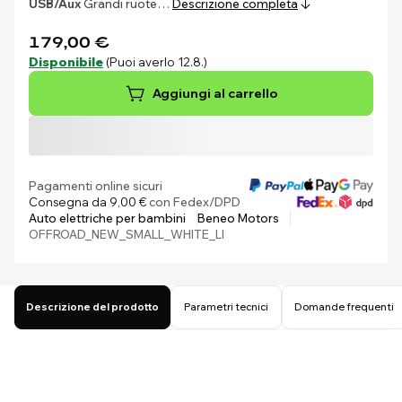
USB/Aux
Grandi ruote…
Descrizione completa
179,00 €
Disponibile
(Puoi averlo 12.8.)
Aggiungi al carrello
Pagamenti online sicuri
Consegna da 9,00 €
con Fedex/DPD
Auto elettriche per bambini
Beneo Motors
OFFROAD_NEW_SMALL_WHITE_LI
Descrizione del prodotto
Parametri tecnici
Domande frequenti