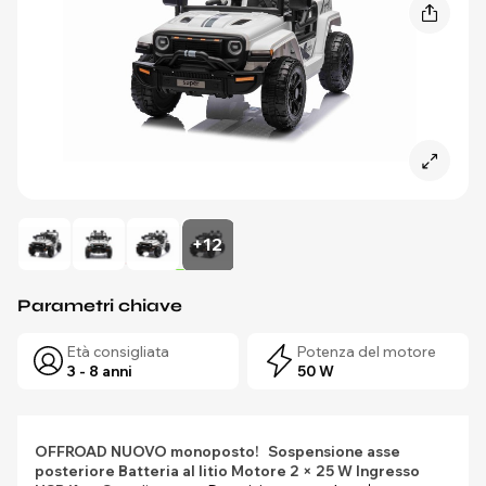
+12
Parametri chiave
Età consigliata
Potenza del motore
3 - 8 anni
50 W
OFFROAD NUOVO monoposto!
Sospensione asse
posteriore
Batteria al litio
Motore 2 × 25 W
Ingresso