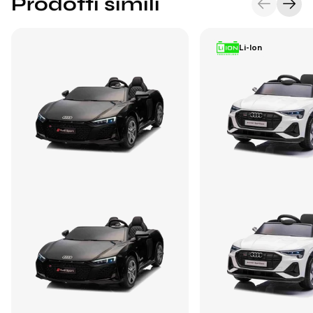
Prodotti simili
Li-Ion