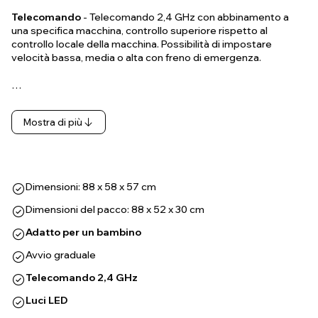
Telecomando
- Telecomando 2,4 GHz con abbinamento a
una specifica macchina, controllo superiore rispetto al
controllo locale della macchina. Possibilità di impostare
velocità bassa, media o alta con freno di emergenza.
…
Mostra di più
Dimensioni: 88 x 58 x 57 cm
Dimensioni del pacco: 88 x 52 x 30 cm
Adatto per un bambino
Avvio graduale
Telecomando 2,4 GHz
Luci LED