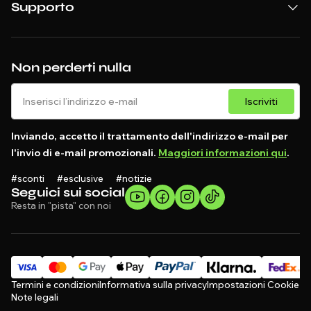
Supporto
Non perderti nulla
Iscriviti
Inviando, accetto il trattamento dell'indirizzo e-mail per
l'invio di e-mail promozionali.
Maggiori informazioni qui
.
#sconti #esclusive #notizie
Seguici sui social
Resta in "pista" con noi
Termini e condizioni
Informativa sulla privacy
Impostazioni Cookie
Note legali