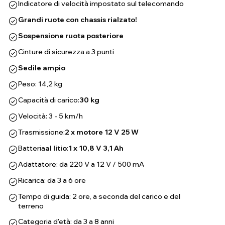
Indicatore di velocità impostato sul telecomando
Grandi ruote con chassis rialzato!
Sospensione ruota posteriore
Cinture di sicurezza a 3 punti
Sedile ampio
Peso: 14,2 kg
Capacità di carico:
30 kg
Velocità: 3 - 5 km/h
Trasmissione:
2 x motore 12 V 25 W
Batteria
al litio
:
1 x 10,8 V 3,1 Ah
Adattatore: da 220 V a 12 V / 500 mA
Ricarica: da 3 a 6 ore
Tempo di guida: 2 ore, a seconda del carico e del
terreno
Categoria d'età: da 3 a 8 anni