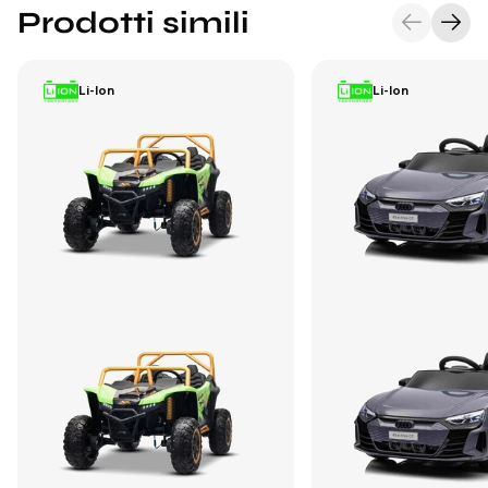
Prodotti simili
Li-Ion
Li-Ion