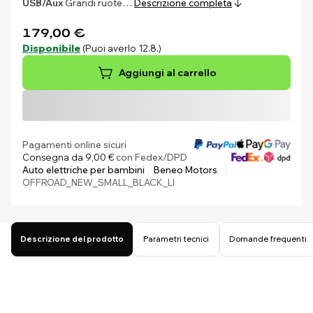
USB/Aux
Grandi ruote…
Descrizione completa
179,00 €
Disponibile
(Puoi averlo 12.8.)
Aggiungi al carrello
Pagamenti online sicuri
Consegna da 9,00 €
con Fedex/DPD
Auto elettriche per bambini
Beneo Motors
OFFROAD_NEW_SMALL_BLACK_LI
Descrizione del prodotto
Parametri tecnici
Domande frequenti