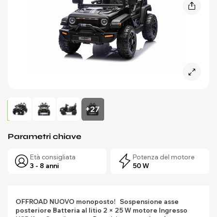
+27
Parametri chiave
Età consigliata
Potenza del motore
3 - 8 anni
50 W
OFFROAD NUOVO monoposto!
Sospensione asse
posteriore
Batteria al litio
2 × 25 W motore
Ingresso