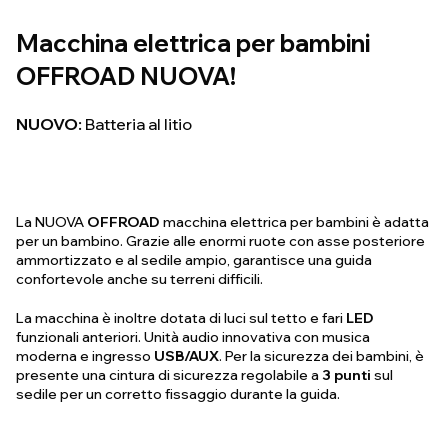
Macchina elettrica per bambini
OFFROAD NUOVA!
NUOVO:
Batteria al litio
La NUOVA
OFFROAD
macchina elettrica per bambini è adatta
per un bambino. Grazie alle enormi ruote con asse posteriore
ammortizzato e al sedile ampio, garantisce una guida
confortevole anche su terreni difficili.
La macchina è inoltre dotata di luci sul tetto e fari
LED
funzionali anteriori. Unità audio innovativa con musica
moderna e ingresso
USB/AUX
. Per la sicurezza dei bambini, è
presente una cintura di sicurezza regolabile a
3 punti
sul
sedile per un corretto fissaggio durante la guida.