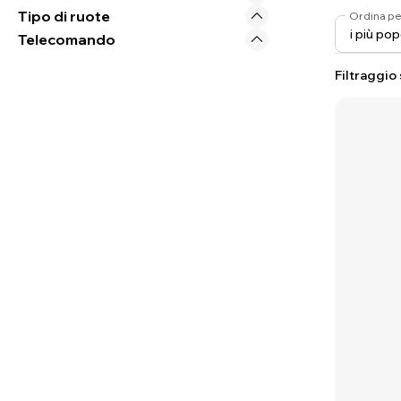
Tipo di ruote
Ordina pe
Telecomando
Filtraggio