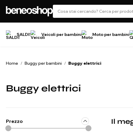
SALDI!
Veicoli per bambini
Moto per bambini
Home
Buggy per bambini
Buggy elettrici
/
/
Buggy elettrici
Il me
Prezzo