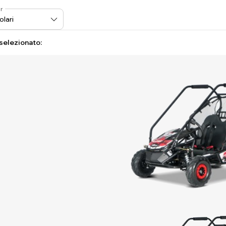
r
 selezionato: