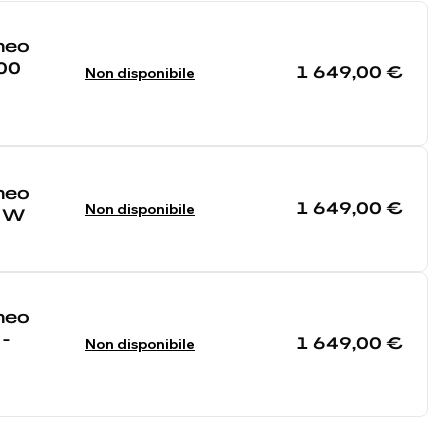
neo
00
1 649,00 €
Non disponibile
neo
1 649,00 €
Non disponibile
0 W
neo
 -
1 649,00 €
Non disponibile