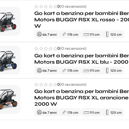
0
(0 recensioni)
Go kart a benzina per bambini Be
Motors BUGGY RSX XL rosso - 20
W
da 7 anni
176 cm
111 cm
120 cm
0
(0 recensioni)
Go kart a benzina per bambini Be
Motors BUGGY RSX XL blu - 200
da 7 anni
176 cm
111 cm
120 cm
0
(0 recensioni)
Go kart a benzina per bambini Be
Motors BUGGY RSX XL arancione
2000 W
da 7 anni
176 cm
111 cm
120 cm