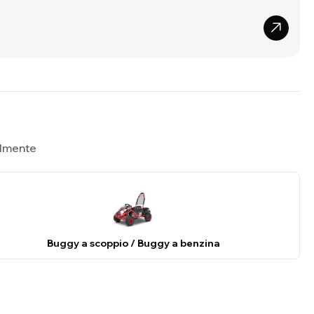
ualmente
Buggy a scoppio / Buggy a benzina