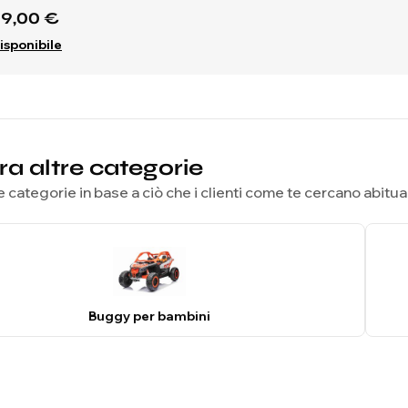
49,00 €
isponibile
ra altre categorie
e categorie in base a ciò che i clienti come te cercano abit
Buggy per bambini