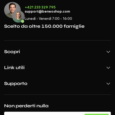
+421 233 329 795
support@beneoshop.com
Lunedì - Venerdì 7:00 - 16:00
Scelto da oltre 150.000 famiglie
Scopri
Link utili
Supporto
Non perderti nulla