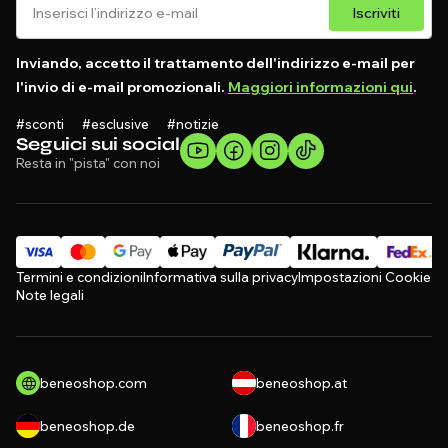
Iscriviti
Inviando, accetto il trattamento dell'indirizzo e-mail per
l'invio di e-mail promozionali.
Maggiori informazioni qui
.
#sconti #esclusive #notizie
Seguici sui social
Resta in "pista" con noi
Termini e condizioni
Informativa sulla privacy
Impostazioni Cookie
Note legali
beneoshop.com
beneoshop.at
beneoshop.de
beneoshop.fr