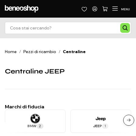
MENU
Home
/
Pezzi di ricambio
/
Centraline
Centraline JEEP
Marchi di fiducia
BMW
2
JEEP
1