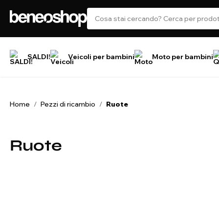
SALDI!
Veicoli per bambini
Moto per bambini
Home
Pezzi di ricambio
Ruote
/
/
Ruote