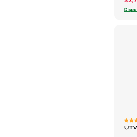
32,
Dispo
UTV 