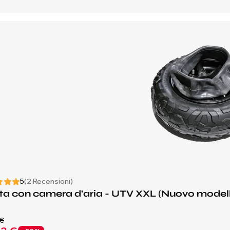
5
(2 Recensioni)
a con camera d'aria - UTV XXL (Nuovo model
 €