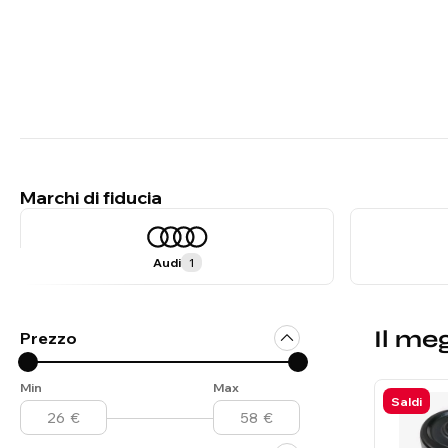
Marchi di fiducia
Audi
1
Il me
Prezzo
Min
Max
Saldi