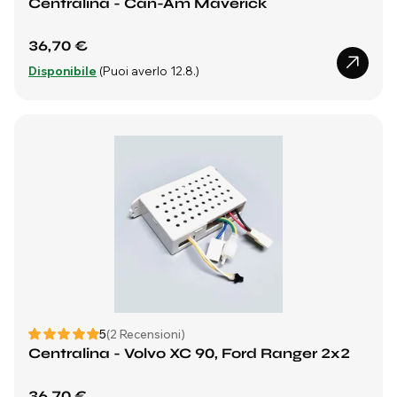
Centralina - Can-Am Maverick
36,70 €
Disponibile
(Puoi averlo 12.8.)
5
(2 Recensioni)
Centralina - Volvo XC 90, Ford Ranger 2x2
36,70 €