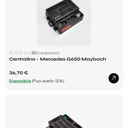
0
(0 recensioni)
Centralina - Mercedes G650 Maybach
36,70 €
Disponibile
(Puoi averlo 12.8.)