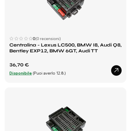
0
(0 recensioni)
Centralina - Lexus LC500, BMW I8, Audi Q8,
Bentley EXP12, BMW 6GT, Audi TT
36,70 €
Disponibile
(Puoi averlo 12.8.)