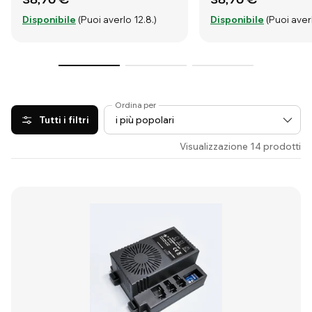
Disponibile
(Puoi averlo 12.8.)
Disponibile
(Puoi averl
Ordina per
Tutti i filtri
Visualizzazione 14 prodotti