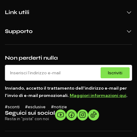
Link utili
Supporto
Non perderti nulla
Iscriviti
Inviando, accetto il trattamento dell'indirizzo e-mail per
l'invio di e-mail promozionali.
Maggiori informazioni qui
.
#sconti #esclusive #notizie
Seguici sui social
Resta in "pista" con noi