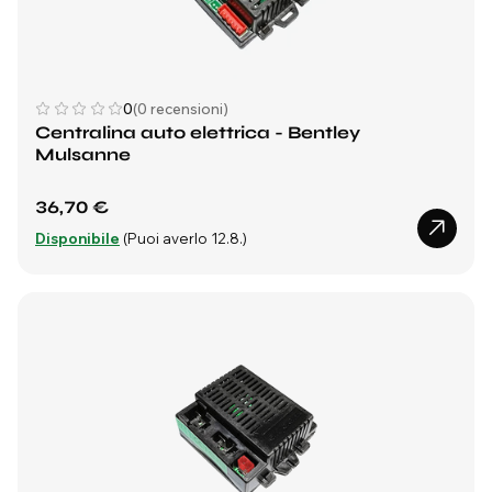
0
(0 recensioni)
Centralina auto elettrica - Bentley
Mulsanne
36,70 €
Disponibile
(Puoi averlo 12.8.)