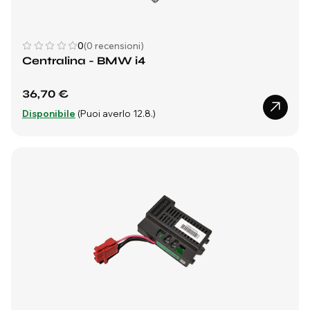
0
(0 recensioni)
Centralina - BMW i4
36,70 €
Disponibile
(Puoi averlo 12.8.)