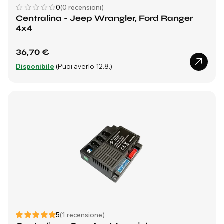
0
(0 recensioni)
Centralina - Jeep Wrangler, Ford Ranger
4x4
36,70 €
Disponibile
(Puoi averlo 12.8.)
5
(1 recensione)