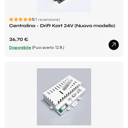
5
(1 recensione)
Centralina - Drift Kart 24V (Nuovo modello)
36,70 €
Disponibile
(Puoi averlo 12.8.)