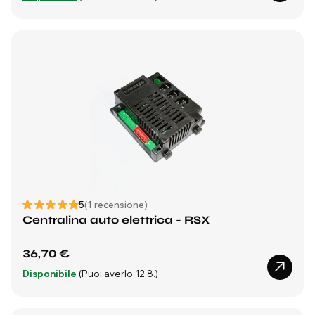
5
(1 recensione)
Centralina auto elettrica - RSX
36,70 €
Disponibile
(Puoi averlo 12.8.)