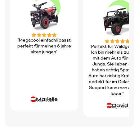
"Megacool einfach!! passt
perfekt für meinen 6 jahre
"Perfekt für Waldgegen
alten jungen"
Ich bin mehr als zufrie
mit dem Auto für mei
Jungs. Sie lieben es u
haben richtig Spass! D
Auto hat richtig Kraft und
perfekt für im Gelände.
Support kann man auch 
loben"
Marielle
29 apr 2026
David
1 mag 2026