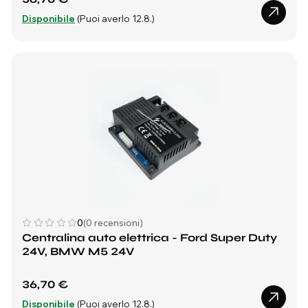
Disponibile
(Puoi averlo 12.8.)
0
(0 recensioni)
Centralina auto elettrica - Ford Super Duty
24V, BMW M5 24V
36,70 €
Disponibile
(Puoi averlo 12.8.)