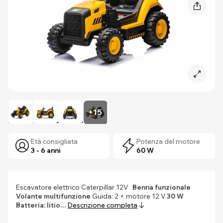
+15
Parametri chiave
Età consigliata
Potenza del motore
3 - 6 anni
60 W
Escavatore elettrico Caterpillar 12V
Benna funzionale
Volante multifunzione
Guida: 2 × motore 12 V
30 W
Batteria:
litio…
Descrizione completa