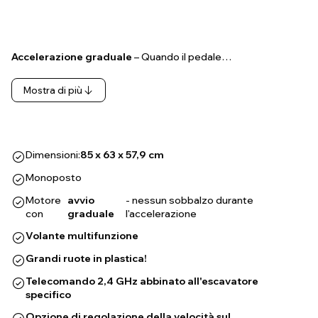
Accelerazione graduale
– Quando il pedale…
Mostra di più
Dimensioni:
85 x 63 x 57,9 cm
Monoposto
Motore
avvio
- nessun sobbalzo durante
con
graduale
l'accelerazione
Volante multifunzione
Grandi ruote in plastica!
Telecomando 2,4 GHz abbinato all'escavatore
specifico
Opzione di regolazione della velocità sul