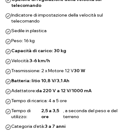
telecomando
Indicatore di impostazione della velocità sul
telecomando
Sedile in plastica
Peso: 16 kg
Capacità di carico: 30 kg
Velocità:
3-6 km/h
Trasmissione: 2 x Motore 12 V
30 W
Batteria: litio 10,8 V/3,1 Ah
Adattatore:
da 220 V a 12 V/1000 mA
Tempo di ricarica: 4 a 5 ore
Tempo di
2,5 a 3,5
, a seconda del peso e del
utilizzo:
ore
terreno
Categoria d'età:
3 a 7 anni