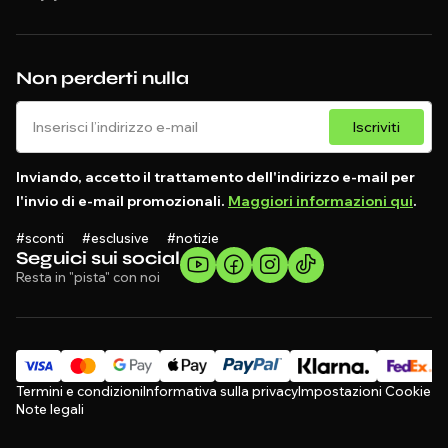
Non perderti nulla
Iscriviti
Inviando, accetto il trattamento dell'indirizzo e-mail per
l'invio di e-mail promozionali.
Maggiori informazioni qui
.
#sconti #esclusive #notizie
Seguici sui social
Resta in "pista" con noi
Termini e condizioni
Informativa sulla privacy
Impostazioni Cookie
Note legali