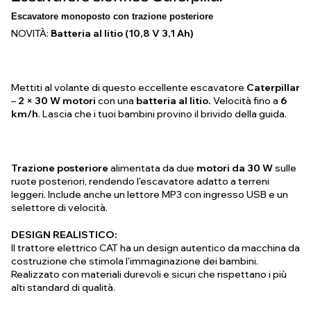
Escavatore monoposto con trazione posteriore
NOVITÀ:
Batteria al litio
(10,8 V 3,1 Ah)
Mettiti al volante di questo eccellente escavatore
Caterpillar
–
2 × 30 W motori
con una
batteria al litio.
Velocità fino a
6
km/h
. Lascia che i tuoi bambini provino il brivido della guida.
Trazione posteriore
alimentata da due
motori da 30 W
sulle
ruote posteriori, rendendo l'escavatore adatto a terreni
leggeri. Include anche un lettore MP3 con ingresso USB e un
selettore di velocità.
DESIGN REALISTICO:
Il trattore elettrico CAT ha un design autentico da macchina da
costruzione che stimola l'immaginazione dei bambini.
Realizzato con materiali durevoli e sicuri che rispettano i più
alti standard di qualità.