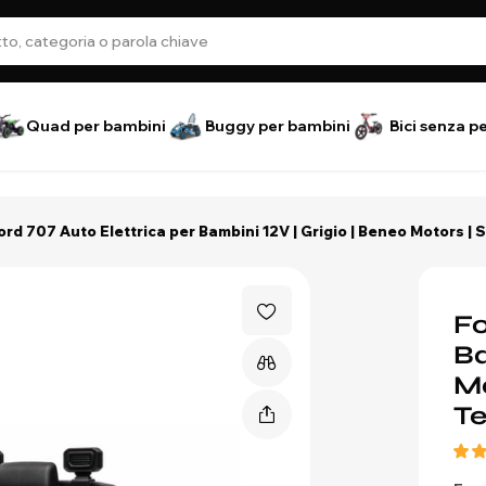
Quad per bambini
Buggy per bambini
Bici senza p
ord 707 Auto Elettrica per Bambini 12V | Grigio | Beneo Motors | S
Fo
Ba
Mo
Te