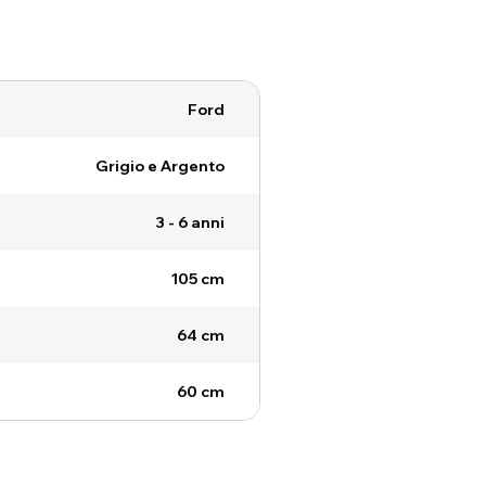
Ford
Grigio e Argento
3 - 6 anni
105 cm
64 cm
60 cm