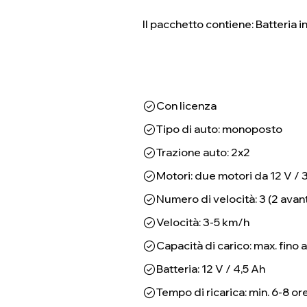
Il pacchetto contiene: Batteria
Con licenza
Tipo di auto: monoposto
Trazione auto: 2x2
Motori: due motori da 12 V /
Numero di velocità: 3 (2 avanti
Velocità: 3-5 km/h
Capacità di carico: max. fino 
Batteria: 12 V / 4,5 Ah
Tempo di ricarica: min. 6-8 or