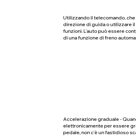
Utilizzando il telecomando, che 
direzione di guida o utilizzare 
funzioni. L'auto può essere contr
di una funzione di freno automat
Accelerazione graduale - Quando 
elettronicamente per essere gra
pedale, non c'è un fastidioso sc