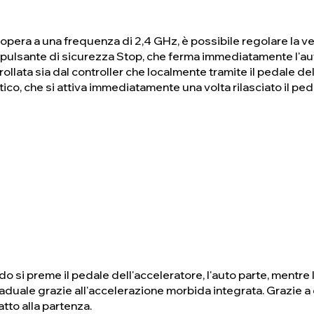
opera a una frequenza di 2,4 GHz, è possibile regolare la vel
il pulsante di sicurezza Stop, che ferma immediatamente l'a
ollata sia dal controller che localmente tramite il pedale del
ico, che si attiva immediatamente una volta rilasciato il ped
si preme il pedale dell'acceleratore, l'auto parte, mentre l
duale grazie all'accelerazione morbida integrata. Grazie a
atto alla partenza.