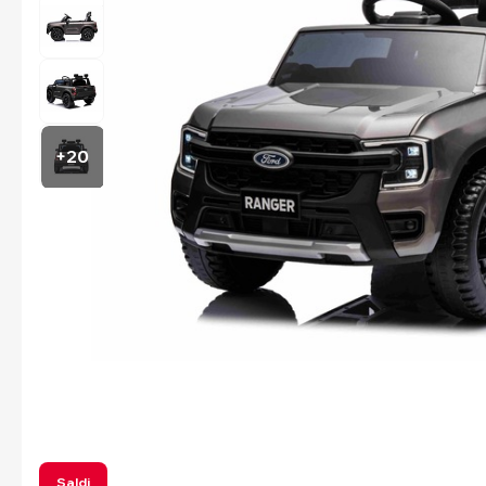
+20
Saldi