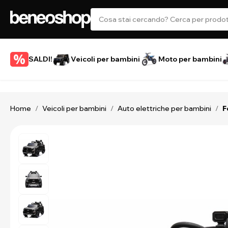
SALDI!
Veicoli per bambini
Moto per bambini
Home
Veicoli per bambini
Auto elettriche per bambini
/
/
/
F