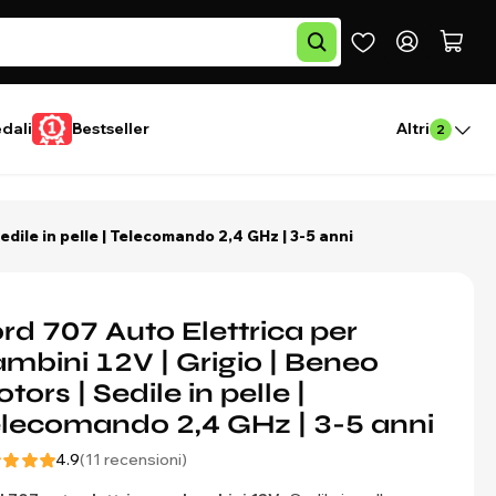
edali
Bestseller
Altri
2
edile in pelle | Telecomando 2,4 GHz | 3-5 anni
rd 707 Auto Elettrica per
mbini 12V | Grigio | Beneo
tors | Sedile in pelle |
lecomando 2,4 GHz | 3-5 anni
4.9
(11 recensioni)