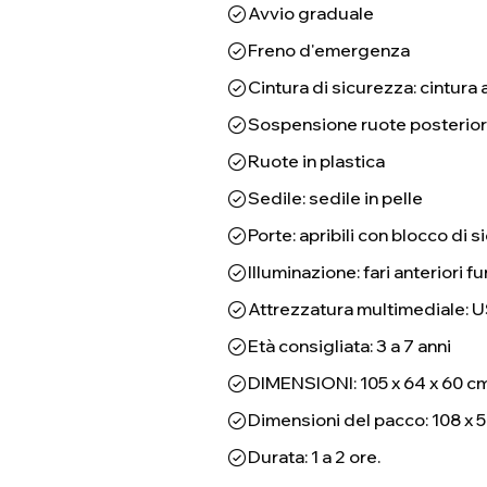
Avvio graduale
Freno d'emergenza
Cintura di sicurezza: cintura 
Sospensione ruote posterior
Ruote in plastica
Sedile: sedile in pelle
Porte: apribili con blocco di 
Illuminazione: fari anteriori f
Attrezzatura multimediale: U
Età consigliata: 3 a 7 anni
DIMENSIONI: 105 x 64 x 60 c
Dimensioni del pacco: 108 x 5
Durata: 1 a 2 ore.