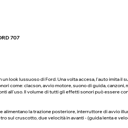
ORD 707
n look lussuoso di Ford. Una volta accesa, l'auto imita il s
 sonori come: clacson, avvio motore, suono di guida, canzoni,
 all'uso. Il volume di tutti gli effetti sonori può essere co
 alimentano la trazione posteriore, interruttore di avvio il
tro sul cruscotto, due velocità in avanti - (guida lenta e veloc