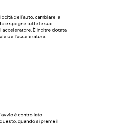
ocità dell'auto, cambiare la
uto e spegne tutte le sue
l'acceleratore. È inoltre dotata
ale dell'acceleratore.
'avvio è controllato
 questo, quando si preme il