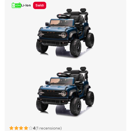
Li-Ion
Saldi
4
(1 recensione)