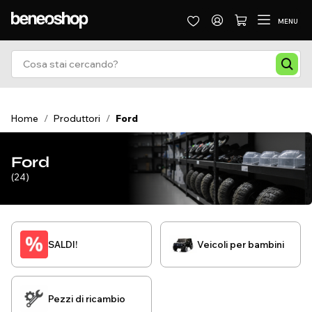
MENU
Home
/
Produttori
/
Ford
Ford
(24)
SALDI!
Veicoli per bambini
Pezzi di ricambio