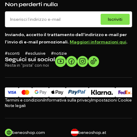
Non perderti nulla
Iscriviti
Inviando, accetto il trattamento dell'indirizzo e-mail per
l'invio di e-mail promozionali.
Maggiori informazioni qui
.
#sconti #esclusive #notizie
Seguici sui social
Resta in "pista" con noi
Termini e condizioni
Informativa sulla privacy
Impostazioni Cookie
Note legali
beneoshop.com
beneoshop.at