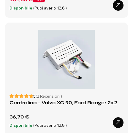
Disponibile
(Puoi averlo 12.8.)
5
(2 Recensioni)
Centralina - Volvo XC 90, Ford Ranger 2x2
36,70 €
Disponibile
(Puoi averlo 12.8.)