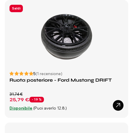
Saldi
5
(1 recensione)
Ruota posteriore - Ford Mustang DRIFT
31,74 €
25,79 €
- 19 %
Disponibile
(Puoi averlo 12.8.)