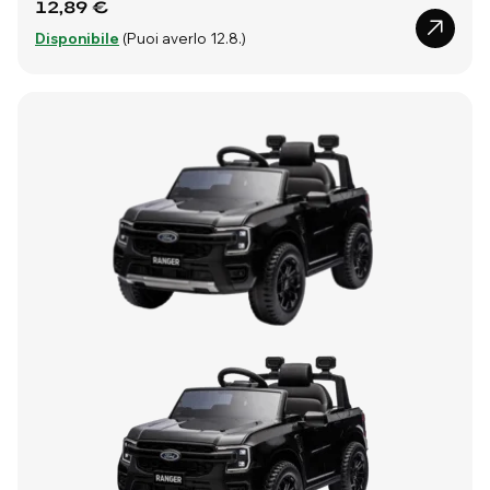
12,89 €
Disponibile
(Puoi averlo 12.8.)