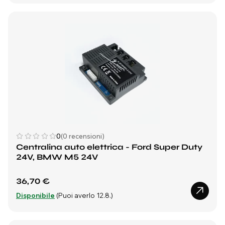
0
(0 recensioni)
Centralina auto elettrica - Ford Super Duty
24V, BMW M5 24V
36,70 €
Disponibile
(Puoi averlo 12.8.)