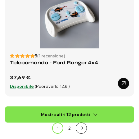
5
(1 recensione)
Telecomando - Ford Ranger 4x4
37,69 €
Disponibile
(Puoi averlo 12.8.)
Mostra altri 12 prodotti
1
2