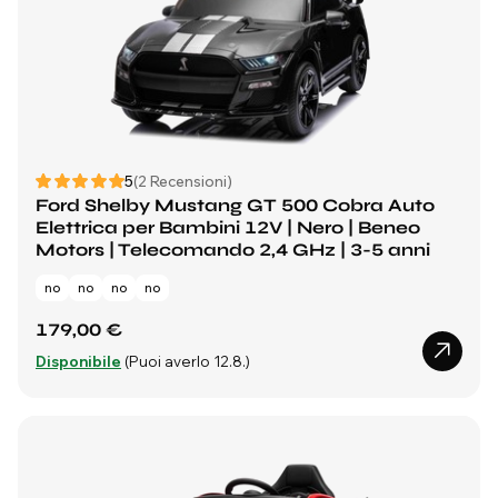
5
(2 Recensioni)
Ford Shelby Mustang GT 500 Cobra Auto
Elettrica per Bambini 12V | Nero | Beneo
Motors | Telecomando 2,4 GHz | 3-5 anni
no
no
no
no
179,00 €
Disponibile
(Puoi averlo 12.8.)