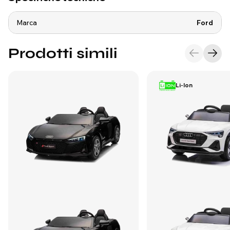
Marca
Ford
Prodotti simili
Li-Ion