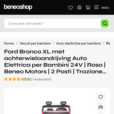
MENU
Home
/
Veicoli per bambini
/
Auto elettriche per bambini
/
Ford
Ford Bronco XL met
achterwielaandrijving Auto
Elettrica per Bambini 24V | Rosa |
Beneo Motors | 2 Posti | Trazione
posteriore | 3-8 anni
5.0
(2 recensioni)