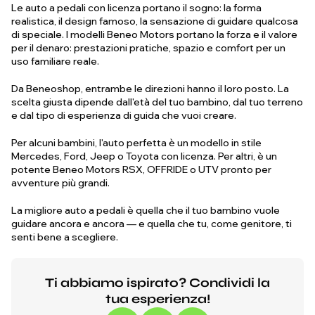
Le auto a pedali con licenza portano il sogno: la forma
realistica, il design famoso, la sensazione di guidare qualcosa
di speciale. I modelli Beneo Motors portano la forza e il valore
per il denaro: prestazioni pratiche, spazio e comfort per un
uso familiare reale.
Da Beneoshop, entrambe le direzioni hanno il loro posto. La
scelta giusta dipende dall'età del tuo bambino, dal tuo terreno
e dal tipo di esperienza di guida che vuoi creare.
Per alcuni bambini, l'auto perfetta è un modello in stile
Mercedes, Ford, Jeep o Toyota con licenza. Per altri, è un
potente Beneo Motors RSX, OFFRIDE o UTV pronto per
avventure più grandi.
La migliore auto a pedali è quella che il tuo bambino vuole
guidare ancora e ancora — e quella che tu, come genitore, ti
senti bene a scegliere.
Ti abbiamo ispirato? Condividi la
tua esperienza!