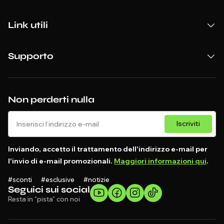
Link utili
Supporto
Non perderti nulla
Iscriviti
Inviando, accetto il trattamento dell'indirizzo e-mail per
l'invio di e-mail promozionali.
Maggiori informazioni qui
.
#sconti #esclusive #notizie
Seguici sui social
Resta in "pista" con noi