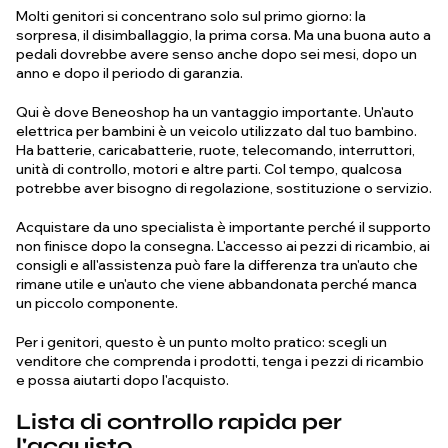
Molti genitori si concentrano solo sul primo giorno: la
sorpresa, il disimballaggio, la prima corsa. Ma una buona auto a
pedali dovrebbe avere senso anche dopo sei mesi, dopo un
anno e dopo il periodo di garanzia.
Qui è dove Beneoshop ha un vantaggio importante. Un'auto
elettrica per bambini è un veicolo utilizzato dal tuo bambino.
Ha batterie, caricabatterie, ruote, telecomando, interruttori,
unità di controllo, motori e altre parti. Col tempo, qualcosa
potrebbe aver bisogno di regolazione, sostituzione o servizio.
Acquistare da uno specialista è importante perché il supporto
non finisce dopo la consegna. L'accesso ai pezzi di ricambio, ai
consigli e all'assistenza può fare la differenza tra un'auto che
rimane utile e un'auto che viene abbandonata perché manca
un piccolo componente.
Per i genitori, questo è un punto molto pratico: scegli un
venditore che comprenda i prodotti, tenga i pezzi di ricambio
e possa aiutarti dopo l'acquisto.
Lista di controllo rapida per
l'acquisto