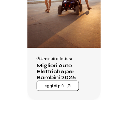
4 minuti di lettura
Migliori Auto
Elettriche per
Bambini 2026
leggi di più