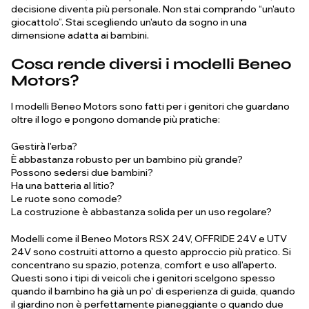
decisione diventa più personale. Non stai comprando “un'auto
giocattolo”. Stai scegliendo un'auto da sogno in una
dimensione adatta ai bambini.
Cosa rende diversi i modelli Beneo
Motors?
I modelli Beneo Motors sono fatti per i genitori che guardano
oltre il logo e pongono domande più pratiche:
Gestirà l'erba?
È abbastanza robusto per un bambino più grande?
Possono sedersi due bambini?
Ha una batteria al litio?
Le ruote sono comode?
La costruzione è abbastanza solida per un uso regolare?
Modelli come il Beneo Motors RSX 24V, OFFRIDE 24V e UTV
24V sono costruiti attorno a questo approccio più pratico. Si
concentrano su spazio, potenza, comfort e uso all'aperto.
Questi sono i tipi di veicoli che i genitori scelgono spesso
quando il bambino ha già un po' di esperienza di guida, quando
il giardino non è perfettamente pianeggiante o quando due