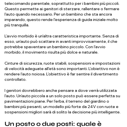
telecomando parentale, soprattutto per i bambini più piccoli.
Questo permette ai genitori di sterzare, rallentare o fermare
l'auto quando necessario. Per un bambino che sta ancora
imparando, questo rende l'esperienza di guida iniziale molto
più tranquilla.
L'avvio morbido è un'altra caratteristica importante. Senza di
esso, un'auto può scattare in avanti improvvisamente, il che
potrebbe spaventare un bambino piccolo. Con l'avvio
morbido, il movimento risulta più dolce e naturale.
Cinture di sicurezza, ruote stabili, sospensioni e impostazioni
di velocità adeguate all'età sono importanti. L'obiettivo non è
rendere l'auto noiosa. L'obiettivo è far sentire il divertimento
controllato.
I genitori dovrebbero anche pensare a dove verrà utilizzata
l'auto. Un'auto piccola a un solo posto può essere perfetta su
pavimentazioni piane. Per l'erba, il terreno del giardino o
bambini più pesanti, un modello più forte da 24V con ruote e
sospensioni migliori sarà di solito la decisione più intelligente.
Un posto o due posti: quale è