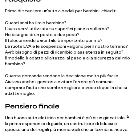
Prima di scegliere un'auto a pedali per bambini, chiediti:
Quanti anni ha il mio bambino?
L'auto verrà utilizzata su superfici piane o sull'erba?
Ho bisogno di un posto o due posti?
Il telecomando parentale è importante per me?
Le ruote EVA e le sospensioni valgono per il nostro terreno?
Avrò bisogno di pezzi di ricambio o assistenza in seguito?
Il modello è adatto all'altezza, al peso e alla sicurezza del mio
bambino?
Queste domande rendono la decisione molto più facile.
Aiutano anche i genitori a evitare l'errore più comune:
comprare l'auto che sembra migliore, invece di quella che si
adatta meglio.
Pensiero finale
Una buona auto elettrica per bambini è più di un giocattolo. È
la prima esperienza di guida, un costruttore di fiducia e
spesso uno dei regali più memorabili che un bambino riceve.