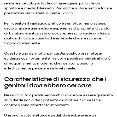
rendere il veicolo più facile da maneggiare, più facile da
spostare e meglio bilanciato. Può anche aiutare l'auto a fornire
prestazioni più costanti durante il gioco.
Per i genitori, il vantaggio pratico è semplice: meno attesa,
uso più facile e una migliore esperienza di proprietà. Quando
un bambino è entusiasta di guidare, nessuno vuole una lunga
routine di ricarica o una batteria debole che si esaurisce
troppo rapidamente.
Questo è uno dei motivi per cui Beneoshop ora mette in
evidenza così fortemente i veicoli a pedali alimentati al litio. È
un aggiornamento moderno che i genitori possono
effettivamente percepire nella vita reale.
Caratteristiche di sicurezza che i
genitori dovrebbero cercare
Nessuna auto a pedali per bambini dovrebbe essere giudicata
solo dal design o dalla potenza del motore. Sicurezza e
controllo sono altrettanto importanti.
Una buona auto elettrica a pedali dovrebbe avere un