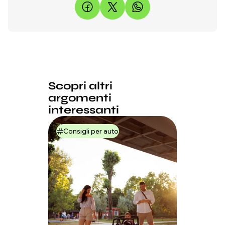
Scopri altri
argomenti
interessanti
Consigli per auto