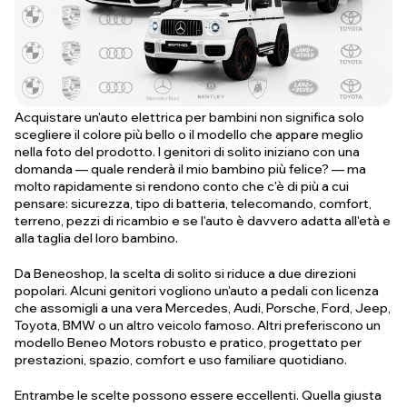
Acquistare un'auto elettrica per bambini non significa solo
scegliere il colore più bello o il modello che appare meglio
nella foto del prodotto. I genitori di solito iniziano con una
domanda —
quale renderà il mio bambino più felice?
— ma
molto rapidamente si rendono conto che c'è di più a cui
pensare: sicurezza, tipo di batteria, telecomando, comfort,
terreno, pezzi di ricambio e se l'auto è davvero adatta all'età e
alla taglia del loro bambino.
Da Beneoshop, la scelta di solito si riduce a due direzioni
popolari. Alcuni genitori vogliono un'auto a pedali con licenza
che assomigli a una vera Mercedes, Audi, Porsche, Ford, Jeep,
Toyota, BMW o un altro veicolo famoso. Altri preferiscono un
modello Beneo Motors robusto e pratico, progettato per
prestazioni, spazio, comfort e uso familiare quotidiano.
Entrambe le scelte possono essere eccellenti. Quella giusta