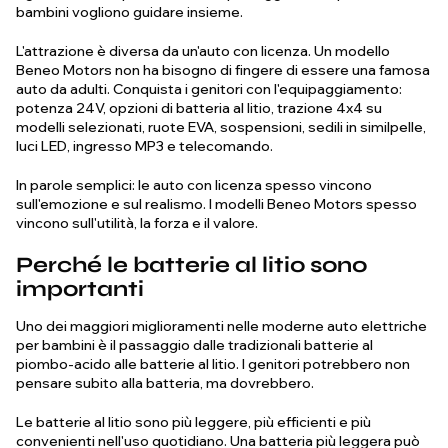
bambini vogliono guidare insieme.
L'attrazione è diversa da un'auto con licenza. Un modello
Beneo Motors non ha bisogno di fingere di essere una famosa
auto da adulti. Conquista i genitori con l'equipaggiamento:
potenza 24V, opzioni di batteria al litio, trazione 4x4 su
modelli selezionati, ruote EVA, sospensioni, sedili in similpelle,
luci LED, ingresso MP3 e telecomando.
In parole semplici: le auto con licenza spesso vincono
sull'emozione e sul realismo. I modelli Beneo Motors spesso
vincono sull'utilità, la forza e il valore.
Perché le batterie al litio sono
importanti
Uno dei maggiori miglioramenti nelle moderne auto elettriche
per bambini è il passaggio dalle tradizionali batterie al
piombo-acido alle batterie al litio. I genitori potrebbero non
pensare subito alla batteria, ma dovrebbero.
Le batterie al litio sono più leggere, più efficienti e più
convenienti nell'uso quotidiano. Una batteria più leggera può