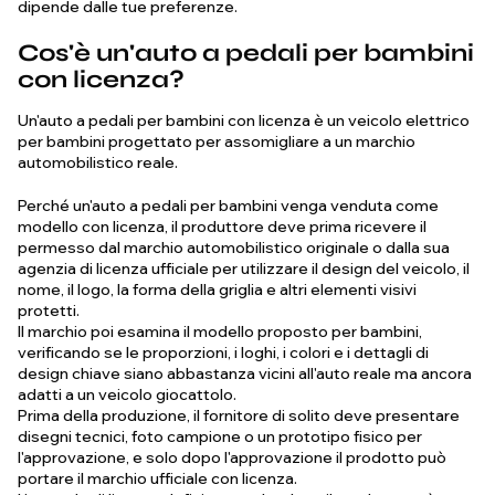
dipende dalle tue preferenze.
Cos'è un'auto a pedali per bambini
con licenza?
Un'auto a pedali per bambini con licenza è un veicolo elettrico
per bambini progettato per assomigliare a un marchio
automobilistico reale.
Perché un'auto a pedali per bambini venga venduta come
modello con licenza, il produttore deve prima ricevere il
permesso dal marchio automobilistico originale o dalla sua
agenzia di licenza ufficiale per utilizzare il design del veicolo, il
nome, il logo, la forma della griglia e altri elementi visivi
protetti.
Il marchio poi esamina il modello proposto per bambini,
verificando se le proporzioni, i loghi, i colori e i dettagli di
design chiave siano abbastanza vicini all'auto reale ma ancora
adatti a un veicolo giocattolo.
Prima della produzione, il fornitore di solito deve presentare
disegni tecnici, foto campione o un prototipo fisico per
l'approvazione, e solo dopo l'approvazione il prodotto può
portare il marchio ufficiale con licenza.