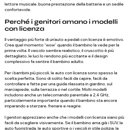
lettore musicale, buona prestazione della batteria e un sedile
confortevole.
Perché i genitori amano i modelli
con licenza
Il vantaggio più forte di un'auto a pedali con licenza è emotivo.
Crea quel momento “wow” quando il bambino la vede per la
prima volta. Il veicolo sembra realistico, il cruscotto è più
dettagliato, le luci lo rendono più eccitante e il design
complessivo fa sentire il bambino adulto.
Per i bambini più piccoli, le auto con licenza sono spesso la
scelta perfetta. Sono di solito facili da capire, facili da
controllare e fatte per una guida rilassata in giardino, sul
marciapiede, sulla terrazza o nel cortile. Molti modelli
includono anche un telecomando parentale a 2,4 GHz,
particolarmente importante quando il bambino sta ancora
imparando a sterzare, frenare e reagire.
I genitori apprezzano anche che i modelli con licenza siano più
facili da scegliere visivamente. Se il bambino ama già i SUV, le
auto fuoristrada, le auto sportive o i veicoli in stile polizia, la