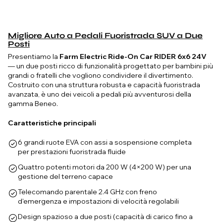
Migliore Auto a Pedali Fuoristrada SUV a Due
Posti
Presentiamo la
Farm Electric Ride-On Car RIDER 6x6 24V
— un due posti ricco di funzionalità progettato per bambini più
grandi o fratelli che vogliono condividere il divertimento.
Costruito con una struttura robusta e capacità fuoristrada
avanzata, è uno dei veicoli a pedali più avventurosi della
gamma Beneo.
Caratteristiche principali
6 grandi ruote EVA con assi a sospensione completa
per prestazioni fuoristrada fluide
Quattro potenti motori da 200 W (4×200 W) per una
gestione del terreno capace
Telecomando parentale 2.4 GHz con freno
d'emergenza e impostazioni di velocità regolabili
Design spazioso a due posti (capacità di carico fino a