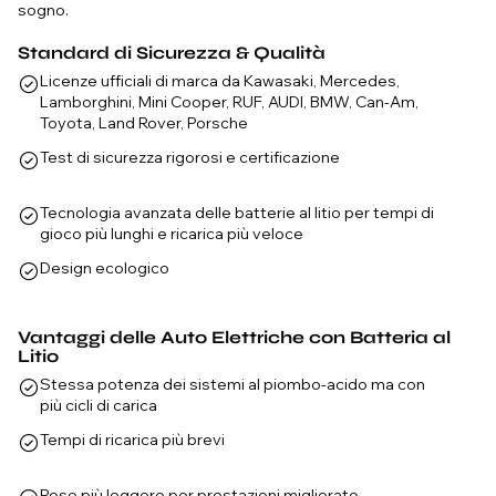
sogno.
Standard di Sicurezza & Qualità
Licenze ufficiali di marca da Kawasaki, Mercedes,
Lamborghini, Mini Cooper, RUF, AUDI, BMW, Can-Am,
Toyota, Land Rover, Porsche
Test di sicurezza rigorosi e certificazione
Tecnologia avanzata delle batterie al litio per tempi di
gioco più lunghi e ricarica più veloce
Design ecologico
Vantaggi delle Auto Elettriche con Batteria al
Litio
Stessa potenza dei sistemi al piombo-acido ma con
più cicli di carica
Tempi di ricarica più brevi
Peso più leggero per prestazioni migliorate