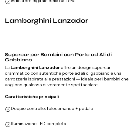
Indicatore digitale della batteria
Lamborghini Lanzador
Supercar per Bambini con Porte ad Ali di
Gabbiano
La
Lamborghini Lanzador
offre un design supercar
drammatico con autentiche porte ad ali di gabbiano e una
carrozzeria ispirata alle prestazioni — ideale per i bambini che
vogliono qualcosa di veramente spettacolare.
Caratteristiche principali
Doppio controllo: telecomando + pedale
Illuminazione LED completa