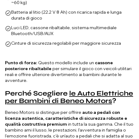
~60 kg)
Batteria al litio (22.2 V 8 Ah) con ricarica rapida e lunga
durata di gioco
Luci LED, cassone ribaltabile, sistema multimediale
Bluetooth/USB/AUX
Cinture di sicurezza regolabili per maggiore sicurezza
Punto di forza:
Questo modello include un
cassone
posteriore ribaltabile
per simulare il gioco con veicoli utilitari
reali e offrire ulteriore divertimento ai bambini durante le
avventure.
Perché Scegliere
le Auto Elettriche
per Bambini di Beneo Motors
?
Beneo Motors si distingue per offrire
auto a pedali con
licenza autentica, caratteristiche di sicurezza robuste e
qualità costruttiva premium
in tutta la sua gamma. Che il tuo
bambino ami il lusso, le prestazioni, l'avventura in famiglia o
l'emozione fuoristrada, c'è un'auto a pedali che si adatta al suo