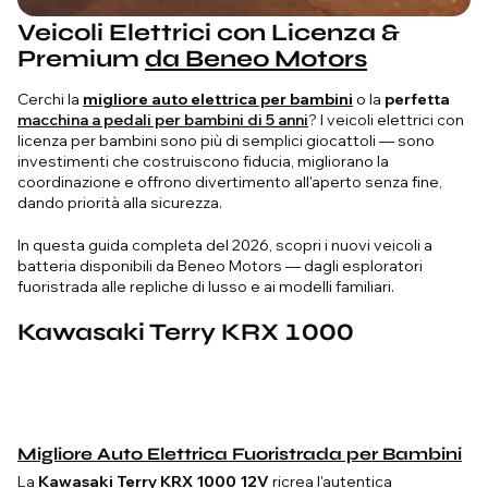
Veicoli Elettrici con Licenza &
Premium
da Beneo Motors
Cerchi la
migliore auto elettrica per bambini
o la
perfetta
macchina a pedali per bambini di 5 anni
? I veicoli elettrici con
licenza per bambini sono più di semplici giocattoli — sono
investimenti che costruiscono fiducia, migliorano la
coordinazione e offrono divertimento all'aperto senza fine,
dando priorità alla sicurezza.
In questa guida completa del 2026, scopri i nuovi veicoli a
batteria disponibili da Beneo Motors — dagli esploratori
fuoristrada alle repliche di lusso e ai modelli familiari.
Kawasaki Terry KRX 1000
Migliore Auto Elettrica Fuoristrada per Bambini
La
Kawasaki Terry KRX 1000 12V
ricrea l'autentica