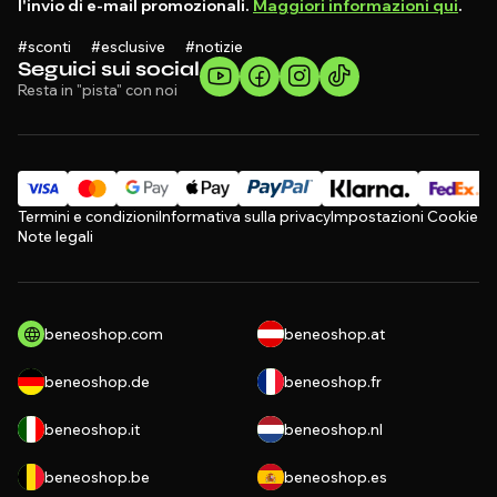
l'invio di e-mail promozionali.
Maggiori informazioni qui
.
#sconti #esclusive #notizie
Seguici sui social
Resta in "pista" con noi
Termini e condizioni
Informativa sulla privacy
Impostazioni Cookie
Note legali
beneoshop.com
beneoshop.at
beneoshop.de
beneoshop.fr
beneoshop.it
beneoshop.nl
beneoshop.be
beneoshop.es