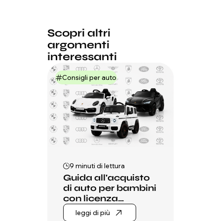
Scopri altri
argomenti
interessanti
Consigli per auto
9 minuti di lettura
Guida all'acquisto
di auto per bambini
con licenza
ufficiale
leggi di più