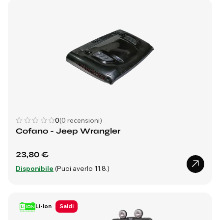
0
(0 recensioni)
Cofano - Jeep Wrangler
23,80 €
Disponibile
(Puoi averlo 11.8.)
Li-Ion
Saldi