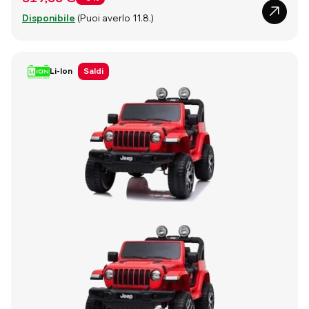
Disponibile
(Puoi averlo 11.8.)
Li-Ion
Saldi