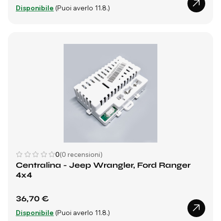
Disponibile
(Puoi averlo 11.8.)
0
(0 recensioni)
Centralina - Jeep Wrangler, Ford Ranger
4x4
36,70 €
Disponibile
(Puoi averlo 11.8.)