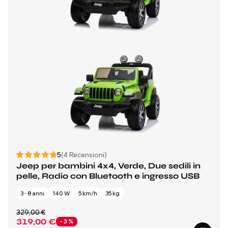
5
(4 Recensioni)
Jeep per bambini 4x4, Verde, Due sedili in
pelle, Radio con Bluetooth e ingresso USB
3 - 8 anni
140 W
5 km/h
35 kg
329,00 €
319,00 €
- 3 %