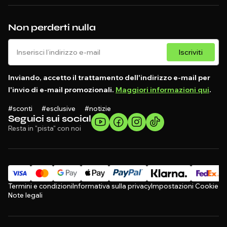
Non perderti nulla
Iscriviti
Inviando, accetto il trattamento dell'indirizzo e-mail per
l'invio di e-mail promozionali.
Maggiori informazioni qui
.
#sconti #esclusive #notizie
Seguici sui social
Resta in "pista" con noi
Termini e condizioni
Informativa sulla privacy
Impostazioni Cookie
Note legali