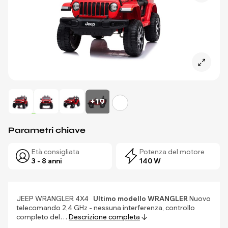
+19
Parametri chiave
Età consigliata
Potenza del motore
3 - 8 anni
140 W
JEEP WRANGLER 4X4
Ultimo modello WRANGLER
Nuovo
telecomando 2,4 GHz - nessuna interferenza, controllo
completo del…
Descrizione completa