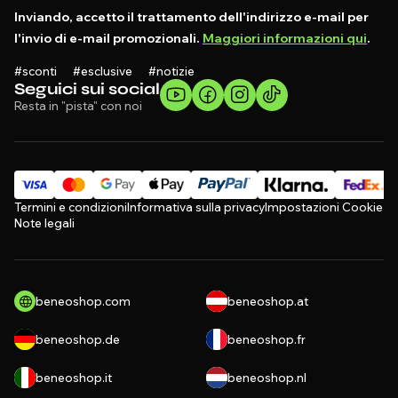
Inviando, accetto il trattamento dell'indirizzo e-mail per
l'invio di e-mail promozionali.
Maggiori informazioni qui
.
#sconti #esclusive #notizie
Seguici sui social
Resta in "pista" con noi
Termini e condizioni
Informativa sulla privacy
Impostazioni Cookie
Note legali
beneoshop.com
beneoshop.at
beneoshop.de
beneoshop.fr
beneoshop.it
beneoshop.nl