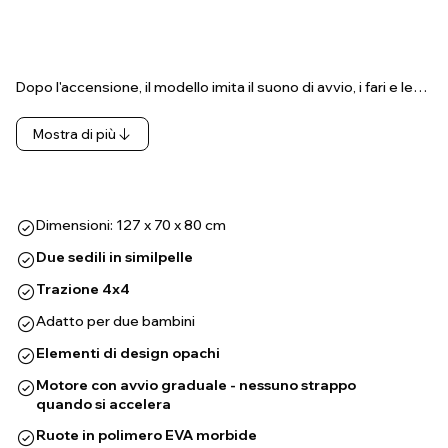
Dopo l'accensione, il modello imita il suono di avvio, i fari e le…
Mostra di più
Dimensioni: 127 x 70 x 80 cm
Due sedili in similpelle
Trazione 4x4
Adatto per due bambini
Elementi di design opachi
Motore con avvio graduale - nessuno strappo
quando si accelera
Ruote in polimero EVA morbide