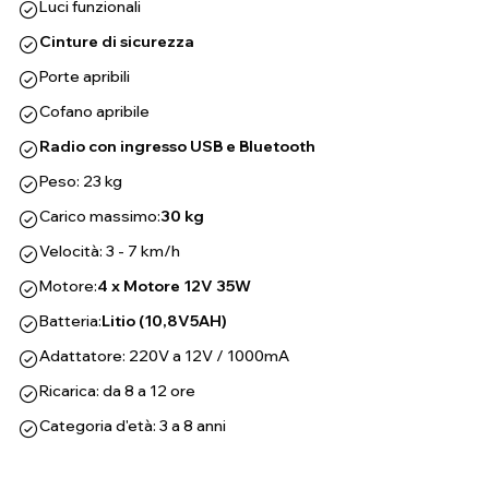
Luci funzionali
Cinture di sicurezza
Porte apribili
Cofano apribile
Radio con ingresso USB e Bluetooth
Peso: 23 kg
Carico massimo:
30 kg
Velocità: 3 - 7 km/h
Motore:
4 x Motore 12V 35W
Batteria:
Litio (10,8V5AH)
Adattatore: 220V a 12V / 1000mA
Ricarica: da 8 a 12 ore
Categoria d'età: 3 a 8 anni