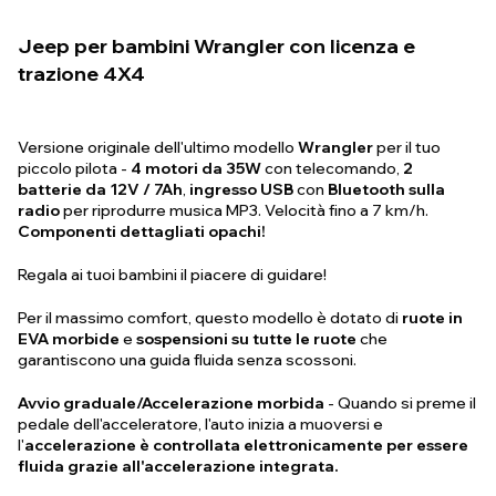
Jeep per bambini Wrangler con licenza e
trazione 4X4
Versione originale dell'ultimo modello
Wrangler
per il tuo
piccolo pilota -
4 motori da 35W
con telecomando,
2
batterie da 12V / 7Ah
,
ingresso USB
con
Bluetooth sulla
radio
per riprodurre musica MP3. Velocità fino a 7 km/h.
Componenti dettagliati opachi!
Regala ai tuoi bambini il piacere di guidare!
Per il massimo comfort, questo modello è dotato di
ruote in
EVA morbide
e
sospensioni su tutte le ruote
che
garantiscono una guida fluida senza scossoni.
Avvio graduale/Accelerazione morbida
- Quando si preme il
pedale dell'acceleratore, l'auto inizia a muoversi e
l'
accelerazione è controllata elettronicamente per essere
fluida grazie all'accelerazione integrata.