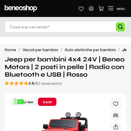
MENU
Home
/
Veicoli per bambini
/
Auto elettriche per bambini
/
Jeep
Jeep per bambini 4x4 24V | Beneo
Motors | 2 posti in pelle | Radio con
Bluetooth e USB | Rosso
4.8
(82 recensioni)
Li-Ion
Saldi