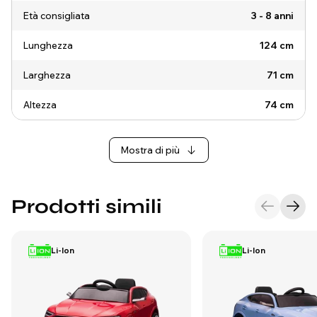
Età consigliata
3 - 8 anni
Lunghezza
124 cm
Larghezza
71 cm
Altezza
74 cm
Mostra di più
Prodotti simili
Li-Ion
Li-Ion