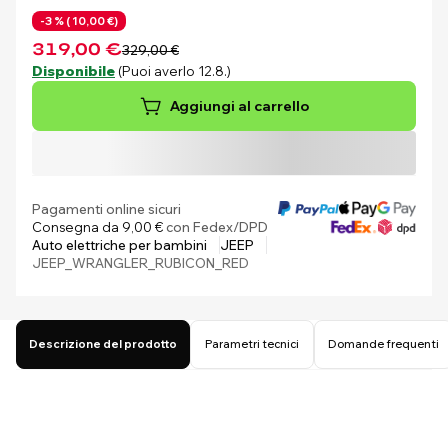
-3 % (
10,00 €)
319,00 €
329,00 €
Disponibile
(Puoi averlo 12.8.)
Aggiungi al carrello
Pagamenti online sicuri
Consegna da 9,00 €
con Fedex/DPD
Auto elettriche per bambini
JEEP
JEEP_WRANGLER_RUBICON_RED
Descrizione del prodotto
Parametri tecnici
Domande frequenti