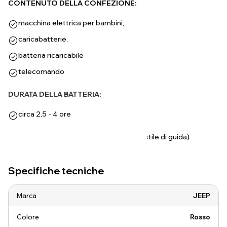
CONTENUTO DELLA CONFEZIONE:
macchina elettrica per bambini,
caricabatterie,
batteria ricaricabile
telecomando
DURATA DELLA BATTERIA:
circa 2,5 - 4 ore
(a seconda del terreno, del peso e dello stile di guida)
Specifiche tecniche
Marca
JEEP
Colore
Rosso