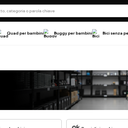
Quad per bambini
Buggy per bambini
Bici senza p