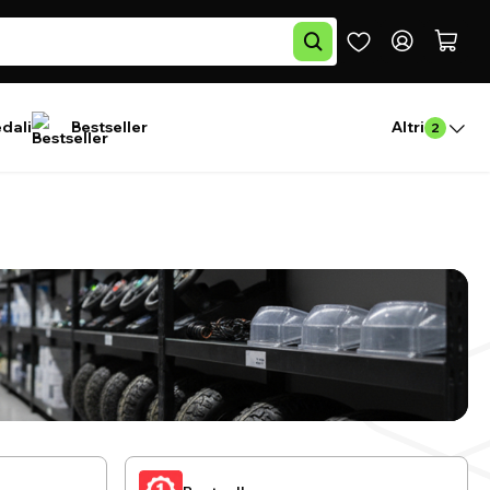
edali
Bestseller
Altri
2