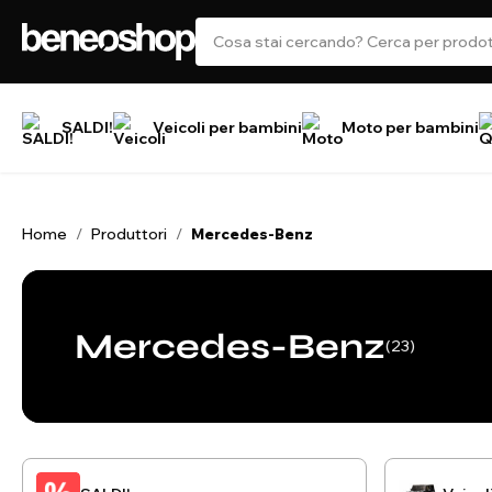
SALDI!
Veicoli per bambini
Moto per bambini
Home
Produttori
/
/
Mercedes-Benz
Mercedes-Benz
(23)