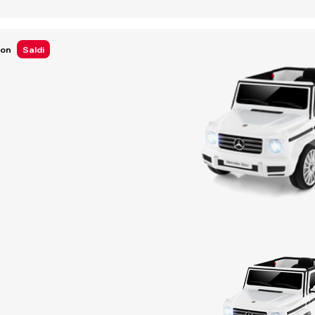
Ion
Saldi