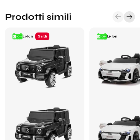
Prodotti simili
Li-Ion
Saldi
Li-Ion