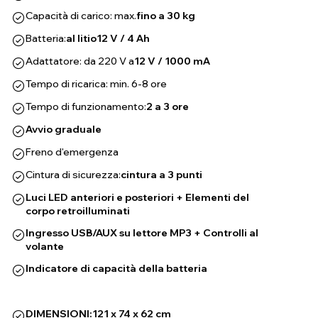
Capacità di carico: max.
fino a 30 kg
Batteria:
al litio
12 V / 4 Ah
Adattatore: da 220 V a
12 V / 1000 mA
Tempo di ricarica: min. 6-8 ore
Tempo di funzionamento:
2 a 3 ore
Avvio graduale
Freno d'emergenza
Cintura di sicurezza:
cintura a 3 punti
Luci LED anteriori e posteriori + Elementi del
corpo retroilluminati
Ingresso USB/AUX su lettore MP3 + Controlli al
volante
Indicatore di capacità della batteria
DIMENSIONI:
121 x 74 x 62 cm