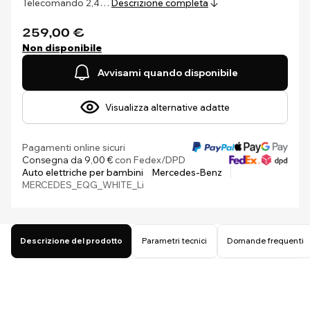
Telecomando 2,4…
Descrizione completa
259,00 €
Non disponibile
Avvisami quando disponibile
Visualizza alternative adatte
Pagamenti online sicuri
Consegna da 9,00 €
con Fedex/DPD
Auto elettriche per bambini
Mercedes-Benz
MERCEDES_EQG_WHITE_Li
Descrizione del prodotto
Parametri tecnici
Domande frequenti