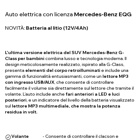
Auto elettrica con licenza
Mercedes-Benz EQG
NOVITÀ:
Batteria al litio (12V/4Ah)
L'ultima versione elettrica del SUV Mercedes-Benz G-
Class per bambini
combina lusso e tecnologia moderna. Il
design meticolosamente realizzato, ispirato alla G-Class,
presenta
elementi del corpo retroilluminati
e include una
gamma di funzionalità entusiasmanti, come un
lettore MP3
con ingresso USB/AUX
, che consente di controllare
facilmente il volume sia direttamente sul lettore che tramite il
volante. L'auto include anche
fari anteriori a LED e luci
posteriori
, e un indicatore del livello della batteria visualizzato
sul
lettore MP3 multimediale, che mostra la potenza
residua in volt.
Volante
- Consente di controllare il clacson e