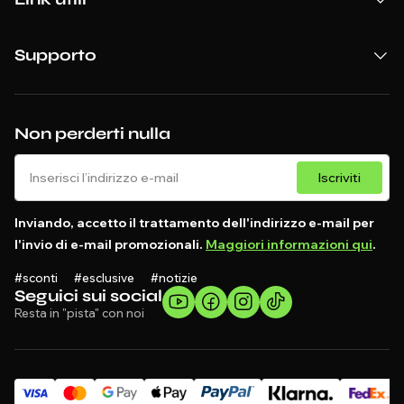
Supporto
Non perderti nulla
Iscriviti
Inviando, accetto il trattamento dell'indirizzo e-mail per
l'invio di e-mail promozionali.
Maggiori informazioni qui
.
#sconti #esclusive #notizie
Seguici sui social
Resta in "pista" con noi