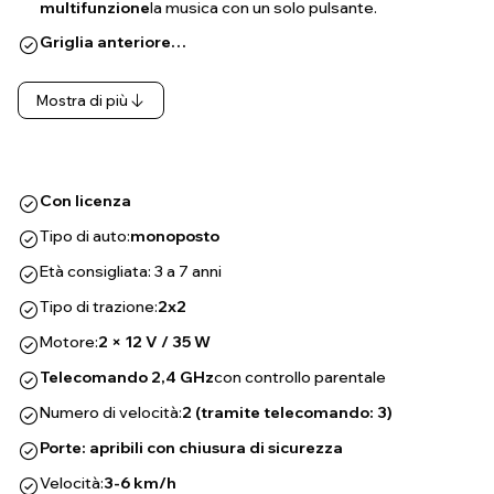
multifunzione
la musica con un solo pulsante.
Griglia anteriore…
Mostra di più
Con licenza
Tipo di auto:
monoposto
Età consigliata: 3 a 7 anni
Tipo di trazione:
2x2
Motore:
2 × 12 V / 35 W
Telecomando 2,4 GHz
con controllo parentale
Numero di velocità:
2 (tramite telecomando: 3)
Porte: apribili con chiusura di sicurezza
Velocità:
3-6 km/h