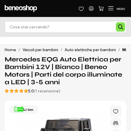
MENU
Home
/
Veicoli per bambini
/
Auto elettriche per bambini
/
Merc
Mercedes EQG Auto Elettrica per
Bambini 12V | Bianco | Beneo
Motors | Parti del corpo illuminate
a LED | 3-5 anni
5.0
(1 recensione)
Li-Ion