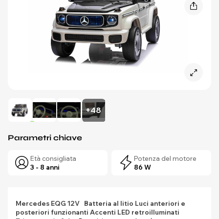
+48
Parametri chiave
Età consigliata
Potenza del motore
3 - 8 anni
86 W
Mercedes EQG 12V
Batteria al litio
Luci anteriori e
posteriori funzionanti
Accenti LED retroilluminati