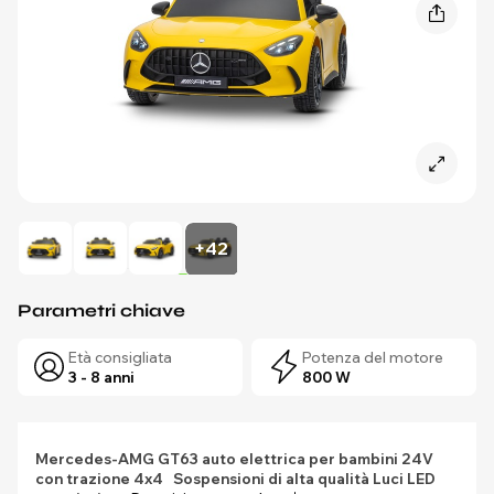
+42
Parametri chiave
Età consigliata
Potenza del motore
3 - 8 anni
800 W
Mercedes-AMG GT63 auto elettrica per bambini 24V
con trazione 4x4
Sospensioni di alta qualità
Luci LED