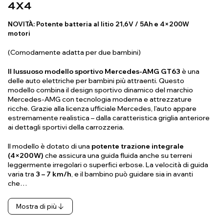
4X4
NOVITÀ: Potente batteria al litio 21,6V / 5Ah e 4×200W
motori
(Comodamente adatta per due bambini)
Il lussuoso modello sportivo Mercedes-AMG GT63
è una
delle auto elettriche per bambini più attraenti. Questo
modello combina il design sportivo dinamico del marchio
Mercedes-AMG con tecnologia moderna e attrezzature
ricche. Grazie alla licenza ufficiale Mercedes, l'auto appare
estremamente realistica – dalla caratteristica griglia anteriore
ai dettagli sportivi della carrozzeria.
Il modello è dotato di una
potente trazione integrale
(4×200W)
che assicura una guida fluida anche su terreni
leggermente irregolari o superfici erbose. La velocità di guida
varia tra
3 – 7 km/h
, e il bambino può guidare sia in avanti
che…
Mostra di più