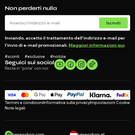
Non perderti nulla
Iscriviti
Inviando, accetto il trattamento dell'indirizzo e-mail per
l'invio di e-mail promozionali.
Maggiori informazioni qui
.
#sconti #esclusive #notizie
Seguici sui social
Resta in "pista" con noi
Termini e condizioni
Informativa sulla privacy
Impostazioni Cookie
Note legali
beneoshop.com
beneoshop.at