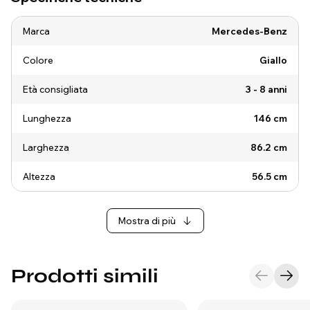
Marca
Mercedes-Benz
Colore
Giallo
Età consigliata
3 - 8 anni
Lunghezza
146 cm
Larghezza
86.2 cm
Altezza
56.5 cm
Mostra di più
Prodotti simili