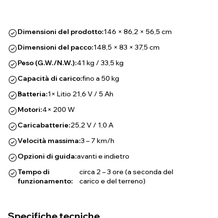
Dimensioni del prodotto:
146 × 86,2 × 56,5 cm
Dimensioni del pacco:
148,5 × 83 × 37,5 cm
Peso (G.W./N.W.):
41 kg / 33,5 kg
Capacità di carico:
fino a 50 kg
Batteria:
1× Litio 21,6 V / 5 Ah
Motori:
4× 200 W
Caricabatterie:
25,2 V / 1,0 A
Velocità massima:
3 – 7 km/h
Opzioni di guida:
avanti e indietro
Tempo di
circa 2 – 3 ore (a seconda del
funzionamento:
carico e del terreno)
Specifiche tecniche