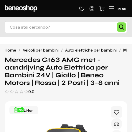
MENU
Home
/
Veicoli per bambini
/
Auto elettriche per bambini
/
Merc
Mercedes Gt63 AMG met -
aandrijving Auto Elettrica per
Bambini 24V | Giallo | Beneo
Motors | Rossa | 2 Posti | 3-8 anni
0.0
Li-Ion