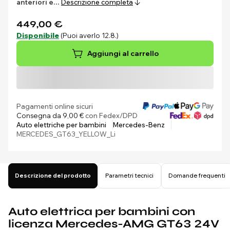
anteriori e…
Descrizione completa
449,00 €
Disponibile
(Puoi averlo 12.8.)
Aggiungi al carrello
Pagamenti online sicuri
Consegna da 9,00 €
con Fedex/DPD
Auto elettriche per bambini
Mercedes-Benz
MERCEDES_GT63_YELLOW_Li
Descrizione del prodotto
Parametri tecnici
Domande frequenti
Auto elettrica per bambini con
licenza Mercedes-AMG GT63 24V