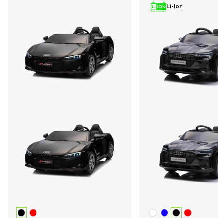
Li-Ion