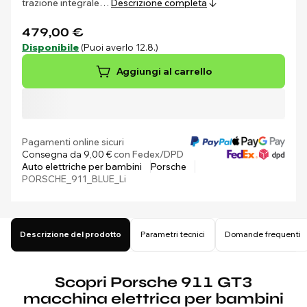
trazione integrale…
Descrizione completa
479,00 €
Disponibile
(Puoi averlo 12.8.)
Aggiungi al carrello
Pagamenti online sicuri
Consegna da 9,00 €
con Fedex/DPD
Auto elettriche per bambini
Porsche
PORSCHE_911_BLUE_Li
Descrizione del prodotto
Parametri tecnici
Domande frequenti
Scopri Porsche 911 GT3
macchina elettrica per bambini