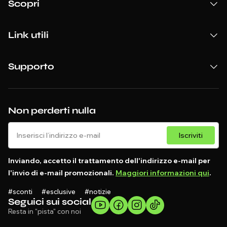
Scopri
Link utili
Supporto
Non perderti nulla
Iscriviti
Inviando, accetto il trattamento dell'indirizzo e-mail per
l'invio di e-mail promozionali.
Maggiori informazioni qui
.
#sconti #esclusive #notizie
Seguici sui social
Resta in "pista" con noi