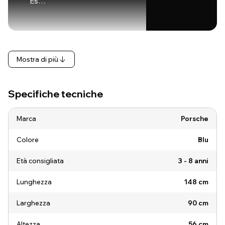
Es…
Mostra di più
Specifiche tecniche
Marca
Porsche
Colore
Blu
Età consigliata
3 - 8 anni
Lunghezza
148 cm
Larghezza
90 cm
Altezza
56 cm