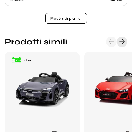
Mostra di più
Prodotti simili
Li-Ion