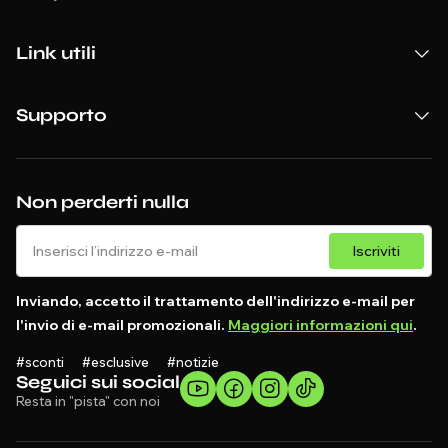
Link utili
Supporto
Non perderti nulla
Iscriviti
Inviando, accetto il trattamento dell'indirizzo e-mail per
l'invio di e-mail promozionali.
Maggiori informazioni qui
.
#sconti #esclusive #notizie
Seguici sui social
Resta in "pista" con noi