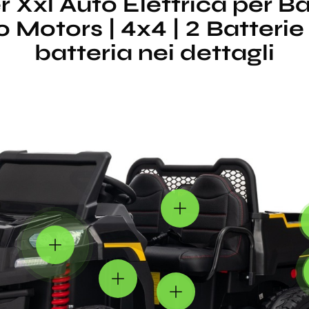
r Xxl Auto Elettrica per B
 Motors | 4x4 | 2 Batterie
batteria nei dettagli