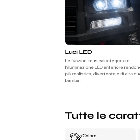
Luci LED
Le funzioni musicali integrate e
l'illuminazione LED anteriore rendono
più realistica, divertente e di alta qua
bambini.
Tutte le carat
Colore