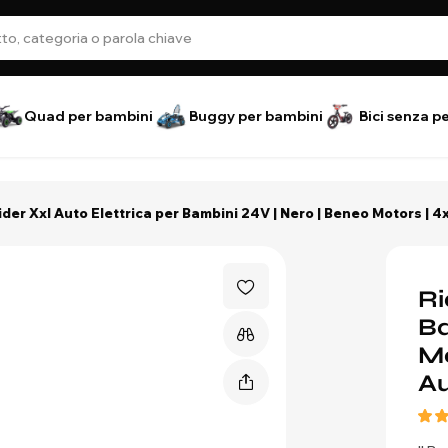
Quad per bambini
Buggy per bambini
Bici senza p
ider Xxl Auto Elettrica per Bambini 24V | Nero | Beneo Motors | 4x
Ri
Ba
Mo
Au