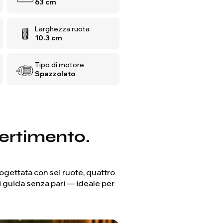
63 cm
Larghezza ruota
10.3 cm
Tipo di motore
Spazzolato
ertimento.
ogettata con sei ruote, quattro
di guida senza pari — ideale per