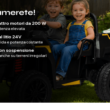
amerete!
ttro motori da 200 W
tenza elevata
l litio 24V
ida e potenza costante
con sospensione
anche su terreni irregolari