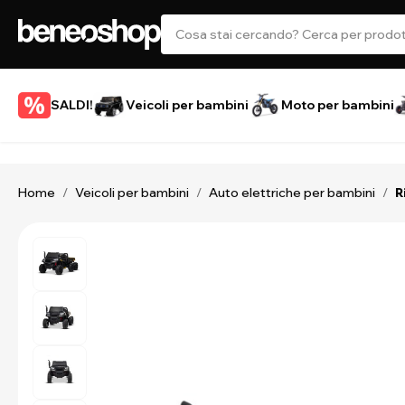
SALDI!
Veicoli per bambini
Moto per bambini
Home
Veicoli per bambini
Auto elettriche per bambini
/
/
/
R