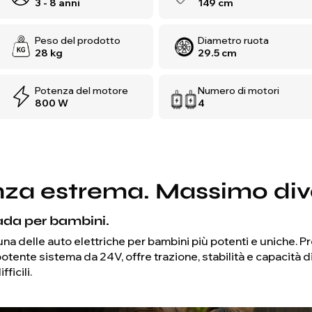
3 - 8 anni
149 cm
Peso del prodotto
Diametro ruota
28 kg
29.5 cm
Potenza del motore
Numero di motori
800 W
4
enza estrema. Massimo div
trada per bambini.
a delle auto elettriche per bambini più potenti e uniche. Pr
potente sistema da 24V, offre trazione, stabilità e capacità 
ficili.