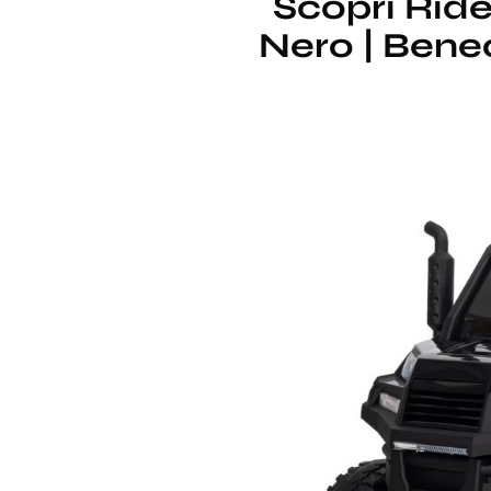
Scopri Ride
Nero | Beneo