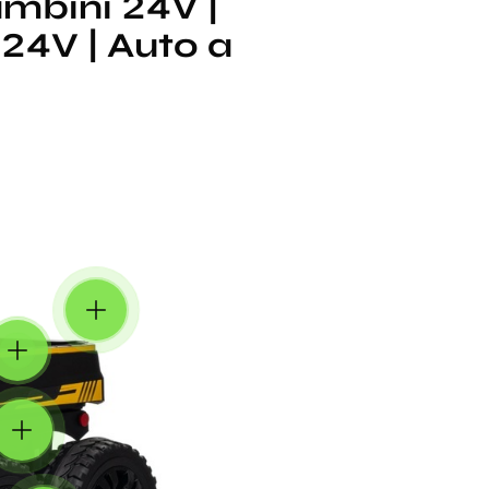
ambini 24V |
 24V | Auto a