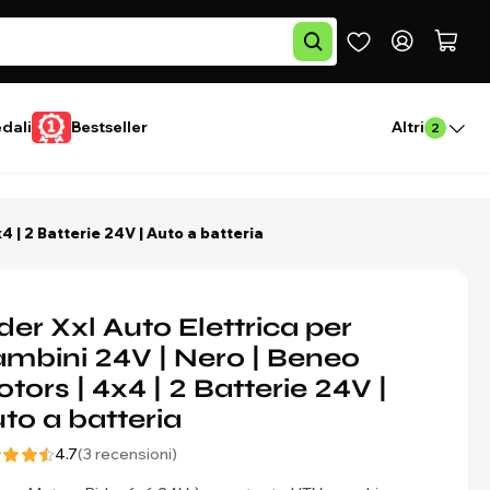
edali
Bestseller
Altri
2
4 | 2 Batterie 24V | Auto a batteria
der Xxl Auto Elettrica per
mbini 24V | Nero | Beneo
tors | 4x4 | 2 Batterie 24V |
to a batteria
4.7
(3 recensioni)