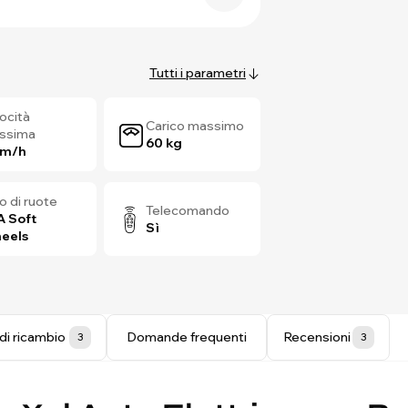
Tutti i parametri
ocità
Carico massimo
ssima
60 kg
km/h
o di ruote
Telecomando
A Soft
Sì
eels
di ricambio
Domande frequenti
Recensioni
3
3