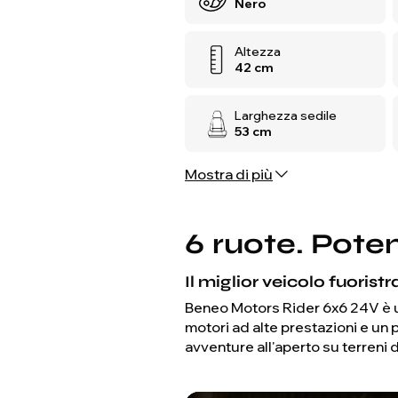
Nero
Altezza
42 cm
Larghezza sedile
53 cm
Mostra di più
6 ruote. Pot
Il miglior veicolo fuoris
Beneo Motors Rider 6x6 24V è un
motori ad alte prestazioni e un 
avventure all'aperto su terreni dif