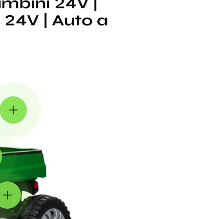
ambini 24V |
 24V | Auto a