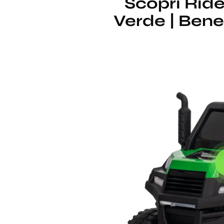
Scopri Ride
Verde | Bene