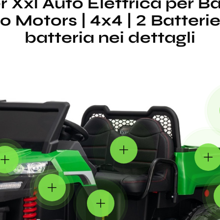
r Xxl Auto Elettrica per B
o Motors | 4x4 | 2 Batterie
batteria nei dettagli