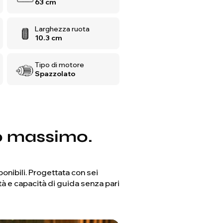
63 cm
Larghezza ruota
10.3 cm
Tipo di motore
Spazzolato
to massimo.
onibili. Progettata con sei
tà e capacità di guida senza pari