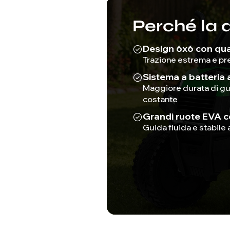
Perché la 
Design 6x6 con qu
Trazione estrema e pre
Sistema a batteria a
Maggiore durata di gu
costante
Grandi ruote EVA c
Guida fluida e stabile 