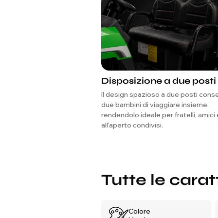
Disposizione a due posti
Il design spazioso a due posti cons
due bambini di viaggiare insieme,
rendendolo ideale per fratelli, amici 
all'aperto condivisi.
Tutte le carat
Colore