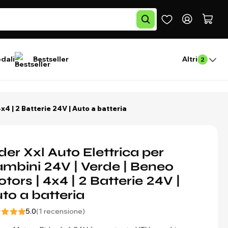
edali
Bestseller
Altri
2
x4 | 2 Batterie 24V | Auto a batteria
der Xxl Auto Elettrica per
mbini 24V | Verde | Beneo
tors | 4x4 | 2 Batterie 24V |
to a batteria
5.0
(1 recensione)