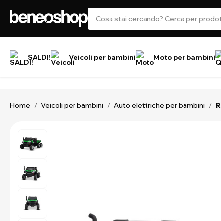
SALDI!
Veicoli per bambini
Moto per bambini
Home
Veicoli per bambini
Auto elettriche per bambini
/
/
/
R