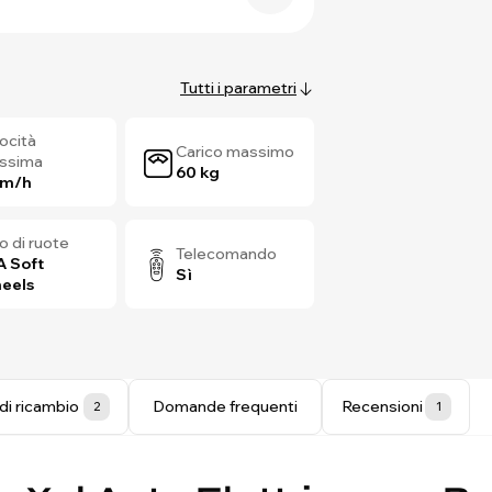
Tutti i parametri
ocità
Carico massimo
ssima
60 kg
km/h
o di ruote
Telecomando
A Soft
Sì
eels
di ricambio
Domande frequenti
Recensioni
2
1