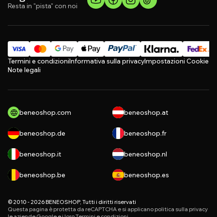
Resta in "pista" con noi
Termini e condizioni
Informativa sulla privacy
Impostazioni Cookie
Note legali
beneoshop.com
beneoshop.at
beneoshop.de
beneoshop.fr
beneoshop.it
beneoshop.nl
beneoshop.be
beneoshop.es
© 2010 - 2026 BENEOSHOP, Tutti i diritti riservati
Questa pagina è protetta da reCAPTCHA e si applicano
politica sulla privacy
le aziende Google e i loro
Termini e condizioni
.