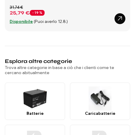
31,74 €
25,79 €
- 19 %
Disponibile
(Puoi averlo 12.8.)
Esplora altre categorie
Trova altre categorie in base a ciò che i clienti come te
cercano abitualmente
Batterie
Caricabatterie