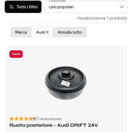
Ordina per
Tutti i filtri
Visualizzazione 1 prodotto
Marca
Audi
Annulla tutto
Saldi
5
(1 recensione)
Ruota posteriore - Audi DRIFT 24V