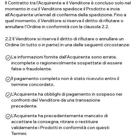
Il Contratto tra l'Acquirente e il Venditore è concluso solo nel
momento in cui il Venditore spedisce il Prodotto e invia
all'Acquirente un'email di conferma della spedizione. Fino a
quel momento, il Venditore si riserva il diritto di rifiutare o
annullare l'Ordine in conformità con la clausola 2.2.
2.2 Il Venditore si riserva il diritto di rifiutare o annullare un
Ordine (in tutto o in parte) in una delle seguenti circostanze:
Le informazioni fornite dall'Acquirente sono errate,
incomplete o ragionevolmente sospettate di essere
false o fraudolente.
Il pagamento completo non è stato ricevuto entro il
termine concordato.
L'Acquirente ha obblighi di pagamento in sospeso nei
confronti del Venditore da una transazione
precedente.
L'Acquirente ha precedentemente mancato di
accettare la consegna, ritirare o restituire
validamente i Prodotti in conformità con questi
Termini.