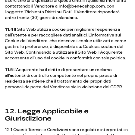
esercitare uno qualsiasi di questi diritti in qualsiasi momento
contattando il Venditore a:
info@beneoshop.com
, con
l'oggetto 'Richiesta Diritti sui Dati'. Il Venditore risponderà
entro trenta (30) giorni di calendario.
11.4
Il Sito Web utilizza cookie per migliorare l'esperienza
dell'utente e per raccogliere dati analitici. L'Informativa sui
Cookie del Venditore, che descrive i cookie utilizzati e come
gestire le preferenze, è disponibile su: Cookies section del
Sito Web. Continuando a utilizzare il Sito Web, l'Acquirente
acconsente all'uso dei cookie in conformità con tale politica.
11.5
L'Acquirente ha il diritto di presentare un reclamo
all'autorità di controllo competente nel proprio paese di
residenza se ritiene che il trattamento dei propri dati
personali da parte del Venditore sia in violazione del GDPR.
12. Legge Applicabile e
Giurisdizione
12.1 Questi Termini e Condizioni sono regolati e interpretati in