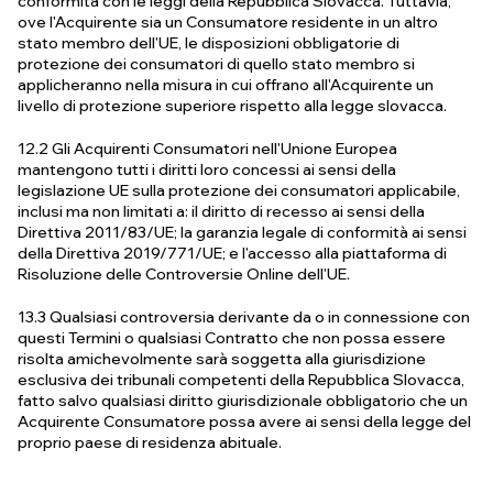
conformità con le leggi della Repubblica Slovacca. Tuttavia,
ove l'Acquirente sia un Consumatore residente in un altro
stato membro dell'UE, le disposizioni obbligatorie di
protezione dei consumatori di quello stato membro si
applicheranno nella misura in cui offrano all'Acquirente un
livello di protezione superiore rispetto alla legge slovacca.
12.2 Gli Acquirenti Consumatori nell'Unione Europea
mantengono tutti i diritti loro concessi ai sensi della
legislazione UE sulla protezione dei consumatori applicabile,
inclusi ma non limitati a: il diritto di recesso ai sensi della
Direttiva 2011/83/UE; la garanzia legale di conformità ai sensi
della Direttiva 2019/771/UE; e l'accesso alla piattaforma di
Risoluzione delle Controversie Online dell'UE.
13.3 Qualsiasi controversia derivante da o in connessione con
questi Termini o qualsiasi Contratto che non possa essere
risolta amichevolmente sarà soggetta alla giurisdizione
esclusiva dei tribunali competenti della Repubblica Slovacca,
fatto salvo qualsiasi diritto giurisdizionale obbligatorio che un
Acquirente Consumatore possa avere ai sensi della legge del
proprio paese di residenza abituale.