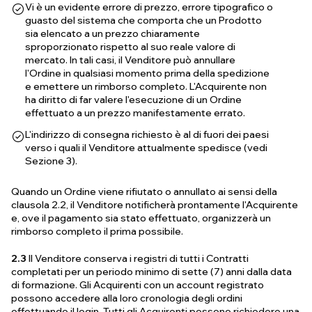
Vi è un evidente errore di prezzo, errore tipografico o
guasto del sistema che comporta che un Prodotto
sia elencato a un prezzo chiaramente
sproporzionato rispetto al suo reale valore di
mercato. In tali casi, il Venditore può annullare
l'Ordine in qualsiasi momento prima della spedizione
e emettere un rimborso completo. L'Acquirente non
ha diritto di far valere l'esecuzione di un Ordine
effettuato a un prezzo manifestamente errato.
L'indirizzo di consegna richiesto è al di fuori dei paesi
verso i quali il Venditore attualmente spedisce (vedi
Sezione 3).
Quando un Ordine viene rifiutato o annullato ai sensi della
clausola 2.2, il Venditore notificherà prontamente l'Acquirente
e, ove il pagamento sia stato effettuato, organizzerà un
rimborso completo il prima possibile.
2.3
Il Venditore conserva i registri di tutti i Contratti
completati per un periodo minimo di sette (7) anni dalla data
di formazione. Gli Acquirenti con un account registrato
possono accedere alla loro cronologia degli ordini
effettuando il login. Tutti gli Acquirenti possono richiedere una