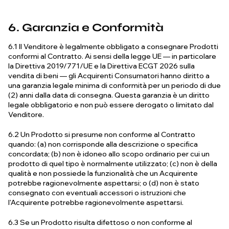
6. Garanzia e Conformità
6.1 Il Venditore è legalmente obbligato a consegnare Prodotti
conformi al Contratto. Ai sensi della legge UE — in particolare
la Direttiva 2019/771/UE e la Direttiva ECGT 2026 sulla
vendita di beni — gli Acquirenti Consumatori hanno diritto a
una garanzia legale minima di conformità per un periodo di due
(2) anni dalla data di consegna. Questa garanzia è un diritto
legale obbligatorio e non può essere derogato o limitato dal
Venditore.
6.2 Un Prodotto si presume non conforme al Contratto
quando: (a) non corrisponde alla descrizione o specifica
concordata; (b) non è idoneo allo scopo ordinario per cui un
prodotto di quel tipo è normalmente utilizzato; (c) non è della
qualità e non possiede la funzionalità che un Acquirente
potrebbe ragionevolmente aspettarsi; o (d) non è stato
consegnato con eventuali accessori o istruzioni che
l'Acquirente potrebbe ragionevolmente aspettarsi.
6.3 Se un Prodotto risulta difettoso o non conforme al