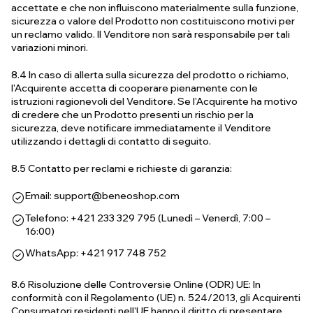
accettate e che non influiscono materialmente sulla funzione,
sicurezza o valore del Prodotto non costituiscono motivi per
un reclamo valido. Il Venditore non sarà responsabile per tali
variazioni minori.
8.4 In caso di allerta sulla sicurezza del prodotto o richiamo,
l'Acquirente accetta di cooperare pienamente con le
istruzioni ragionevoli del Venditore. Se l'Acquirente ha motivo
di credere che un Prodotto presenti un rischio per la
sicurezza, deve notificare immediatamente il Venditore
utilizzando i dettagli di contatto di seguito.
8.5 Contatto per reclami e richieste di garanzia:
Email:
support@beneoshop.com
Telefono: +421 233 329 795 (Lunedì – Venerdì, 7:00 –
16:00)
WhatsApp: +421 917 748 752
8.6 Risoluzione delle Controversie Online (ODR) UE: In
conformità con il Regolamento (UE) n. 524/2013, gli Acquirenti
Consumatori residenti nell'UE hanno il diritto di presentare