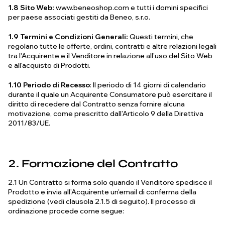
1.8 Sito Web:
www.beneoshop.com e tutti i domini specifici
per paese associati gestiti da Beneo, s.r.o.
1.9 Termini e Condizioni Generali:
Questi termini, che
regolano tutte le offerte, ordini, contratti e altre relazioni legali
tra l'Acquirente e il Venditore in relazione all'uso del Sito Web
e all'acquisto di Prodotti.
1.10 Periodo di Recesso
: Il periodo di 14 giorni di calendario
durante il quale un Acquirente Consumatore può esercitare il
diritto di recedere dal Contratto senza fornire alcuna
motivazione, come prescritto dall'Articolo 9 della Direttiva
2011/83/UE.
2. Formazione del Contratto
2.1 Un Contratto si forma solo quando il Venditore spedisce il
Prodotto e invia all'Acquirente un'email di conferma della
spedizione (vedi clausola 2.1.5 di seguito). Il processo di
ordinazione procede come segue: