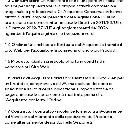
1.3 Consumatore:
Un Acquirente che è una persona fisica che
agisce per scopi estranei alla propria attività commerciale,
artigianale o professionale. Gli Acquirenti Consumatori hanno
diritto ai diritti ampliati prescritti dalla legislazione UE sulla
protezione dei consumatori, inclusa la Direttiva 2011/83/UE e
la Direttiva 2019/771/UE e gli aggiornamenti del 2026
riguardanti l'equità digitale e le transizioni verdi.
1.4 Ordine:
Una richiesta effettuata dall'Acquirente tramite il
Sito Web per l'acquisto e la consegna di uno o più Prodotti.
1.5 Prodotto:
Qualsiasi articolo offerto in vendita dal
Venditore sul Sito Web.
1.6 Prezzo di Acquisto:
Il prezzo visualizzato sul Sito Web per
un Prodotto, comprensivo di IVA, ma escluso dei costi di
spedizione salvo diversa indicazione. L'importo totale da
pagare, inclusa la spedizione, è mostrato prima che
l'Acquirente confermi l'Ordine.
1.7 Contratto:
Il contratto vincolante formato tra l'Acquirente
e il Venditore al momento della spedizione del Prodotto,
come ulteriormente descritto nella Sezione 2.