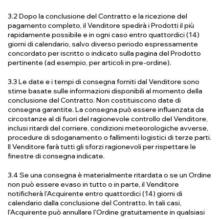
3.2 Dopo la conclusione del Contratto e la ricezione del
pagamento completo, il Venditore spedirà i Prodotti il più
rapidamente possibile e in ogni caso entro quattordici (14)
giorni di calendario, salvo diverso periodo espressamente
concordato per iscritto o indicato sulla pagina del Prodotto
pertinente (ad esempio, per articoli in pre-ordine).
3.3 Le date e i tempi di consegna forniti dal Venditore sono
stime basate sulle informazioni disponibili al momento della
conclusione del Contratto. Non costituiscono date di
consegna garantite. La consegna può essere influenzata da
circostanze al di fuori del ragionevole controllo del Venditore,
inclusi ritardi del corriere, condizioni meteorologiche avverse,
procedure di sdoganamento o fallimenti logistici di terze parti.
Il Venditore farà tutti gli sforzi ragionevoli per rispettare le
finestre di consegna indicate.
3.4 Se una consegna è materialmente ritardata o se un Ordine
non può essere evaso in tutto o in parte, il Venditore
notificherà l'Acquirente entro quattordici (14) giorni di
calendario dalla conclusione del Contratto. In tali casi,
l'Acquirente può annullare l'Ordine gratuitamente in qualsiasi