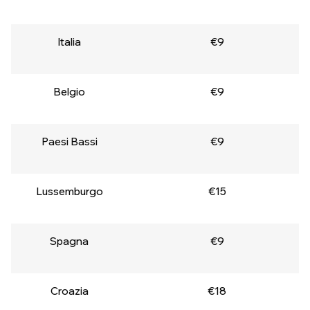
Italia
€9
Belgio
€9
Paesi Bassi
€9
Lussemburgo
€15
Spagna
€9
Croazia
€18