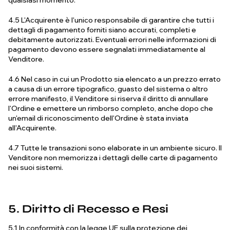
qualsiasi momento.
4.5 L'Acquirente è l'unico responsabile di garantire che tutti i
dettagli di pagamento forniti siano accurati, completi e
debitamente autorizzati. Eventuali errori nelle informazioni di
pagamento devono essere segnalati immediatamente al
Venditore.
4.6 Nel caso in cui un Prodotto sia elencato a un prezzo errato
a causa di un errore tipografico, guasto del sistema o altro
errore manifesto, il Venditore si riserva il diritto di annullare
l'Ordine e emettere un rimborso completo, anche dopo che
un'email di riconoscimento dell'Ordine è stata inviata
all'Acquirente.
4.7 Tutte le transazioni sono elaborate in un ambiente sicuro. Il
Venditore non memorizza i dettagli delle carte di pagamento
nei suoi sistemi.
5. Diritto di Recesso e Resi
5.1 In conformità con la legge UE sulla protezione dei