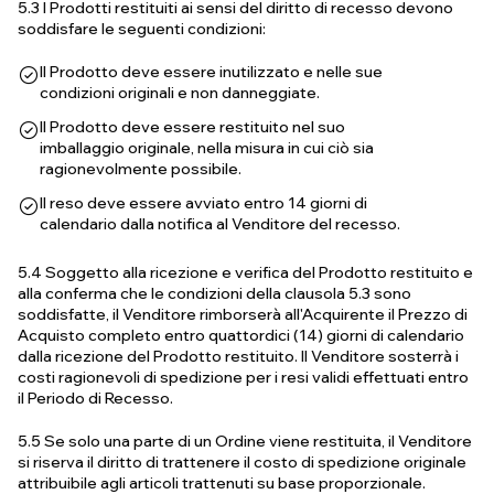
5.3 I Prodotti restituiti ai sensi del diritto di recesso devono
soddisfare le seguenti condizioni:
Il Prodotto deve essere inutilizzato e nelle sue
condizioni originali e non danneggiate.
Il Prodotto deve essere restituito nel suo
imballaggio originale, nella misura in cui ciò sia
ragionevolmente possibile.
Il reso deve essere avviato entro 14 giorni di
calendario dalla notifica al Venditore del recesso.
5.4 Soggetto alla ricezione e verifica del Prodotto restituito e
alla conferma che le condizioni della clausola 5.3 sono
soddisfatte, il Venditore rimborserà all'Acquirente il Prezzo di
Acquisto completo entro quattordici (14) giorni di calendario
dalla ricezione del Prodotto restituito. Il Venditore sosterrà i
costi ragionevoli di spedizione per i resi validi effettuati entro
il Periodo di Recesso.
5.5 Se solo una parte di un Ordine viene restituita, il Venditore
si riserva il diritto di trattenere il costo di spedizione originale
attribuibile agli articoli trattenuti su base proporzionale.