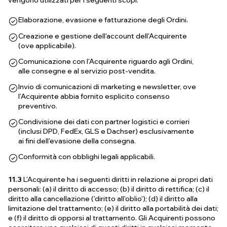
vengono utilizzati per i seguenti scopi:
Elaborazione, evasione e fatturazione degli Ordini.
Creazione e gestione dell'account dell'Acquirente
(ove applicabile).
Comunicazione con l'Acquirente riguardo agli Ordini,
alle consegne e al servizio post-vendita.
Invio di comunicazioni di marketing e newsletter, ove
l'Acquirente abbia fornito esplicito consenso
preventivo.
Condivisione dei dati con partner logistici e corrieri
(inclusi DPD, FedEx, GLS e Dachser) esclusivamente
ai fini dell'evasione della consegna.
Conformità con obblighi legali applicabili.
11.3
L'Acquirente ha i seguenti diritti in relazione ai propri dati
personali: (a) il diritto di accesso; (b) il diritto di rettifica; (c) il
diritto alla cancellazione ('diritto all'oblio'); (d) il diritto alla
limitazione del trattamento; (e) il diritto alla portabilità dei dati;
e (f) il diritto di opporsi al trattamento. Gli Acquirenti possono