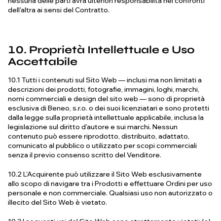
nessuna delle parti avrà ulteriori responsabilità nei confronti
dell'altra ai sensi del Contratto.
10.
Proprietà Intellettuale e Uso
Accettabile
10.1 Tutti i contenuti sul Sito Web — inclusi ma non limitati a
descrizioni dei prodotti, fotografie, immagini, loghi, marchi,
nomi commerciali e design del sito web — sono di proprietà
esclusiva di Beneo, s.r.o. o dei suoi licenziatari e sono protetti
dalla legge sulla proprietà intellettuale applicabile, inclusa la
legislazione sul diritto d'autore e sui marchi. Nessun
contenuto può essere riprodotto, distribuito, adattato,
comunicato al pubblico o utilizzato per scopi commerciali
senza il previo consenso scritto del Venditore.
10.2 L'Acquirente può utilizzare il Sito Web esclusivamente
allo scopo di navigare tra i Prodotti e effettuare Ordini per uso
personale e non commerciale. Qualsiasi uso non autorizzato o
illecito del Sito Web è vietato.