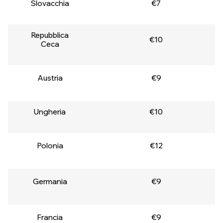
Slovacchia
€7
Repubblica
€10
Ceca
Austria
€9
Ungheria
€10
Polonia
€12
Germania
€9
Francia
€9