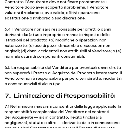
Contratto, l'Acquirente deve notificare prontamente il
Venditore dopo aver scoperto il problema. Il Venditore
valuterà il reclamo e, ove valido, offrirà riparazione,
sostituzione o rimborso a sua discrezione.
6.4 Il Venditore non sarà responsabile per difetti o danni
derivanti da: (a) uso improprio o mancato rispetto delle
istruzioni del prodotto; (b) modifiche o riparazioni non
autorizzate; (c) uso di pezzi di ricambio o accessori non
originali; (d) danni accidentali non attribuibili al Venditore; o (e)
normale usura di componenti consumabili.
6.5 La responsabilità del Venditore per eventuali danni diretti
non supererà il Prezzo di Acquisto del Prodotto interessato. Il
Venditore non è responsabile per perdite indirette, incidentali
o consequenziali di alcun tipo.
7. Limitazione di Responsabilità
7.1
Nella misura massima consentita dalla legge applicabile, la
responsabilità complessiva del Venditore nei confronti
dell'Acquirente — sia in contratto, illecito (inclusa la
negligenza), statuto o altro — derivante da o in connessione