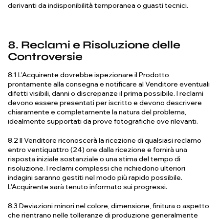
derivanti da indisponibilità temporanea o guasti tecnici.
8. Reclami e Risoluzione delle
Controversie
8.1 L'Acquirente dovrebbe ispezionare il Prodotto
prontamente alla consegna e notificare al Venditore eventuali
difetti visibili, danni o discrepanze il prima possibile. I reclami
devono essere presentati per iscritto e devono descrivere
chiaramente e completamente la natura del problema,
idealmente supportati da prove fotografiche ove rilevanti.
8.2 Il Venditore riconoscerà la ricezione di qualsiasi reclamo
entro ventiquattro (24) ore dalla ricezione e fornirà una
risposta iniziale sostanziale o una stima del tempo di
risoluzione. I reclami complessi che richiedono ulteriori
indagini saranno gestiti nel modo più rapido possibile.
L'Acquirente sarà tenuto informato sui progressi.
8.3 Deviazioni minori nel colore, dimensione, finitura o aspetto
che rientrano nelle tolleranze di produzione generalmente