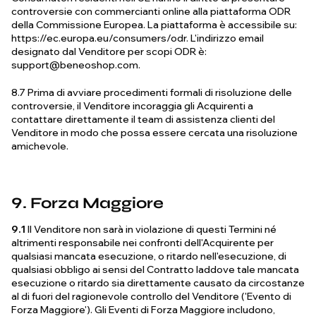
controversie con commercianti online alla piattaforma ODR
della Commissione Europea. La piattaforma è accessibile su:
https://ec.europa.eu/consumers/odr. L'indirizzo email
designato dal Venditore per scopi ODR è:
support@beneoshop.com
.
8.7 Prima di avviare procedimenti formali di risoluzione delle
controversie, il Venditore incoraggia gli Acquirenti a
contattare direttamente il team di assistenza clienti del
Venditore in modo che possa essere cercata una risoluzione
amichevole.
9. Forza Maggiore
9.1
Il Venditore non sarà in violazione di questi Termini né
altrimenti responsabile nei confronti dell'Acquirente per
qualsiasi mancata esecuzione, o ritardo nell'esecuzione, di
qualsiasi obbligo ai sensi del Contratto laddove tale mancata
esecuzione o ritardo sia direttamente causato da circostanze
al di fuori del ragionevole controllo del Venditore ('Evento di
Forza Maggiore'). Gli Eventi di Forza Maggiore includono,