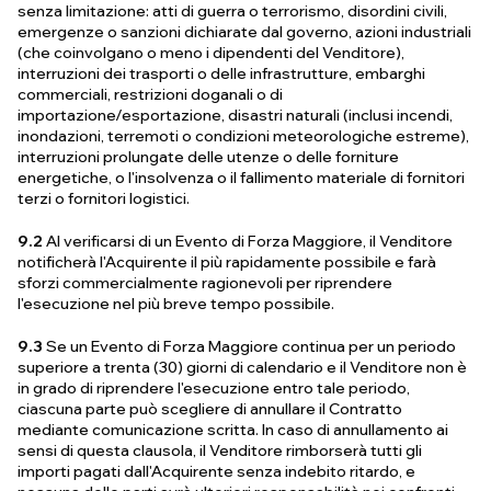
senza limitazione: atti di guerra o terrorismo, disordini civili,
emergenze o sanzioni dichiarate dal governo, azioni industriali
(che coinvolgano o meno i dipendenti del Venditore),
interruzioni dei trasporti o delle infrastrutture, embarghi
commerciali, restrizioni doganali o di
importazione/esportazione, disastri naturali (inclusi incendi,
inondazioni, terremoti o condizioni meteorologiche estreme),
interruzioni prolungate delle utenze o delle forniture
energetiche, o l'insolvenza o il fallimento materiale di fornitori
terzi o fornitori logistici.
9.2
Al verificarsi di un Evento di Forza Maggiore, il Venditore
notificherà l'Acquirente il più rapidamente possibile e farà
sforzi commercialmente ragionevoli per riprendere
l'esecuzione nel più breve tempo possibile.
9.3
Se un Evento di Forza Maggiore continua per un periodo
superiore a trenta (30) giorni di calendario e il Venditore non è
in grado di riprendere l'esecuzione entro tale periodo,
ciascuna parte può scegliere di annullare il Contratto
mediante comunicazione scritta. In caso di annullamento ai
sensi di questa clausola, il Venditore rimborserà tutti gli
importi pagati dall'Acquirente senza indebito ritardo, e