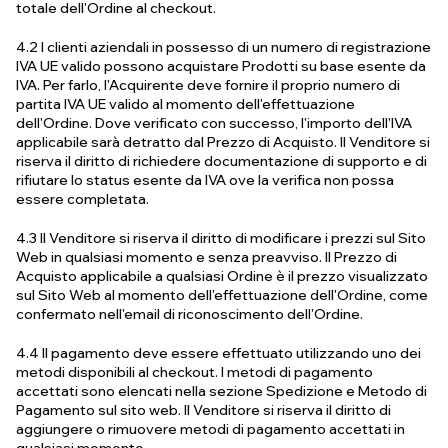
totale dell'Ordine al checkout.
4.2 I clienti aziendali in possesso di un numero di registrazione
IVA UE valido possono acquistare Prodotti su base esente da
IVA. Per farlo, l'Acquirente deve fornire il proprio numero di
partita IVA UE valido al momento dell'effettuazione
dell'Ordine. Dove verificato con successo, l'importo dell'IVA
applicabile sarà detratto dal Prezzo di Acquisto. Il Venditore si
riserva il diritto di richiedere documentazione di supporto e di
rifiutare lo status esente da IVA ove la verifica non possa
essere completata.
4.3 Il Venditore si riserva il diritto di modificare i prezzi sul Sito
Web in qualsiasi momento e senza preavviso. Il Prezzo di
Acquisto applicabile a qualsiasi Ordine è il prezzo visualizzato
sul Sito Web al momento dell'effettuazione dell'Ordine, come
confermato nell'email di riconoscimento dell'Ordine.
4.4 Il pagamento deve essere effettuato utilizzando uno dei
metodi disponibili al checkout. I metodi di pagamento
accettati sono elencati nella sezione Spedizione e Metodo di
Pagamento sul sito web. Il Venditore si riserva il diritto di
aggiungere o rimuovere metodi di pagamento accettati in