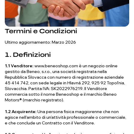
Termini e Condizioni
Ultimo aggiornamento: Marzo 2026
1. Definizioni
1.1 Venditore:
www.beneoshop.com è un negozio online
gestito da Beneo, s.r.o., una società registrata nella
Repubblica Slovacca con numero di registrazione aziendale
45 414 742, con sede legale in Hlavná 292, 925 92 Topoľnia,
Slovacchia. Partita IVA: SK2022976219. Il Venditore
commercia sotto il nome Beneoshop e il marchio Beneo
Motors® (marchio registrato).
1.2 Acquirente:
Una persona fisica maggiorenne che non
agisce nell'ambito di un'attività professionale o commerciale,
e che conclude un Contratto con il Venditore.