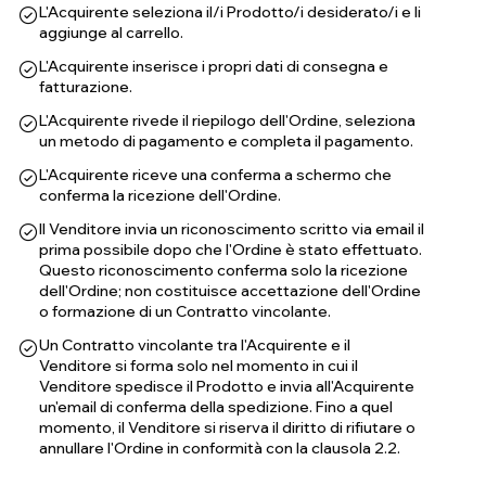
L'Acquirente seleziona il/i Prodotto/i desiderato/i e li
aggiunge al carrello.
L'Acquirente inserisce i propri dati di consegna e
fatturazione.
L'Acquirente rivede il riepilogo dell'Ordine, seleziona
un metodo di pagamento e completa il pagamento.
L'Acquirente riceve una conferma a schermo che
conferma la ricezione dell'Ordine.
Il Venditore invia un riconoscimento scritto via email il
prima possibile dopo che l'Ordine è stato effettuato.
Questo riconoscimento conferma solo la ricezione
dell'Ordine; non costituisce accettazione dell'Ordine
o formazione di un Contratto vincolante.
Un Contratto vincolante tra l'Acquirente e il
Venditore si forma solo nel momento in cui il
Venditore spedisce il Prodotto e invia all'Acquirente
un'email di conferma della spedizione. Fino a quel
momento, il Venditore si riserva il diritto di rifiutare o
annullare l'Ordine in conformità con la clausola 2.2.