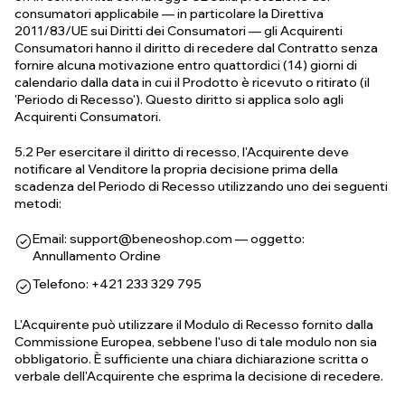
consumatori applicabile — in particolare la Direttiva
2011/83/UE sui Diritti dei Consumatori — gli Acquirenti
Consumatori hanno il diritto di recedere dal Contratto senza
fornire alcuna motivazione entro quattordici (14) giorni di
calendario dalla data in cui il Prodotto è ricevuto o ritirato (il
'Periodo di Recesso'). Questo diritto si applica solo agli
Acquirenti Consumatori.
5.2 Per esercitare il diritto di recesso, l'Acquirente deve
notificare al Venditore la propria decisione prima della
scadenza del Periodo di Recesso utilizzando uno dei seguenti
metodi:
Email:
support@beneoshop.com
— oggetto:
Annullamento Ordine
Telefono: +421 233 329 795
L'Acquirente può utilizzare il Modulo di Recesso fornito dalla
Commissione Europea, sebbene l'uso di tale modulo non sia
obbligatorio. È sufficiente una chiara dichiarazione scritta o
verbale dell'Acquirente che esprima la decisione di recedere.