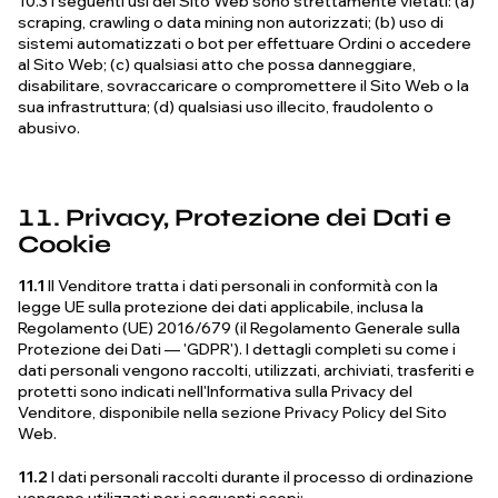
10.3 I seguenti usi del Sito Web sono strettamente vietati: (a)
scraping, crawling o data mining non autorizzati; (b) uso di
sistemi automatizzati o bot per effettuare Ordini o accedere
al Sito Web; (c) qualsiasi atto che possa danneggiare,
disabilitare, sovraccaricare o compromettere il Sito Web o la
sua infrastruttura; (d) qualsiasi uso illecito, fraudolento o
abusivo.
11.
Privacy, Protezione dei Dati e
Cookie
11.1
Il Venditore tratta i dati personali in conformità con la
legge UE sulla protezione dei dati applicabile, inclusa la
Regolamento (UE) 2016/679 (il Regolamento Generale sulla
Protezione dei Dati — 'GDPR'). I dettagli completi su come i
dati personali vengono raccolti, utilizzati, archiviati, trasferiti e
protetti sono indicati nell'Informativa sulla Privacy del
Venditore, disponibile nella sezione Privacy Policy del Sito
Web.
11.2
I dati personali raccolti durante il processo di ordinazione