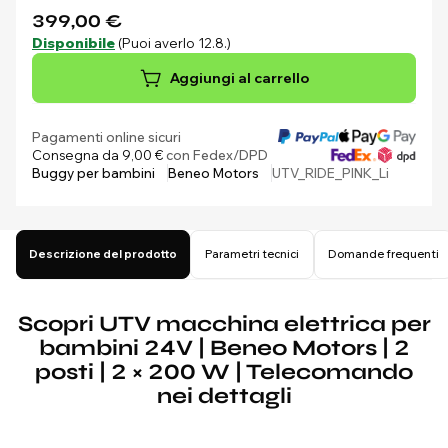
399,00 €
Disponibile
(Puoi averlo 12.8.)
Aggiungi al carrello
Pagamenti online sicuri
Consegna da 9,00 €
con Fedex/DPD
Buggy per bambini
Beneo Motors
UTV_RIDE_PINK_Li
Descrizione del prodotto
Parametri tecnici
Domande frequenti
Scopri UTV macchina elettrica per
bambini 24V | Beneo Motors | 2
posti | 2 × 200 W | Telecomando
nei dettagli