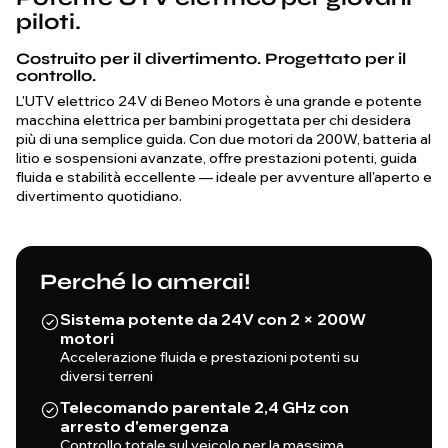
piloti.
Costruito per il divertimento. Progettato per il
controllo.
L'UTV elettrico 24V di Beneo Motors è una grande e potente
macchina elettrica per bambini progettata per chi desidera
più di una semplice guida. Con due motori da 200W, batteria al
litio e sospensioni avanzate, offre prestazioni potenti, guida
fluida e stabilità eccellente — ideale per avventure all'aperto e
divertimento quotidiano.
Perché lo amerai!
Sistema potente da 24V con 2 × 200W
motori
Accelerazione fluida e prestazioni potenti su
diversi terreni
Telecomando parentale 2,4 GHz con
arresto d'emergenza
Controllo totale sul veicolo per la massima