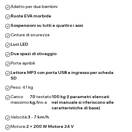
Adatto per due bambini
Ruote EVA morbide
Sospensioni su tutti e quattro i assi
Cinture di sicurezza
Luci LED
Due spazi di stivaggio
Porte apribili
Lettore MP3 con porta USB e ingresso per scheda
SD
Peso: 41 kg
Carico
70
testato
100 kg (I parametri elencati
massimo:
kg,
fino a
nel manuale si riferiscono alle
caratteristiche di base)
Velocità:
3 - 7 km/h
Motore:
2 × 200 W Motore 24 V