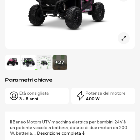
+27
Parametri chiave
Età consigliata
Potenza del motore
3 - 8 anni
400 W
Il Beneo Motors UTV macchina elettrica per bambini 24V è
un potente veicolo a batteria, dotato di due motori da 200
W, batteria…
Descrizione completa