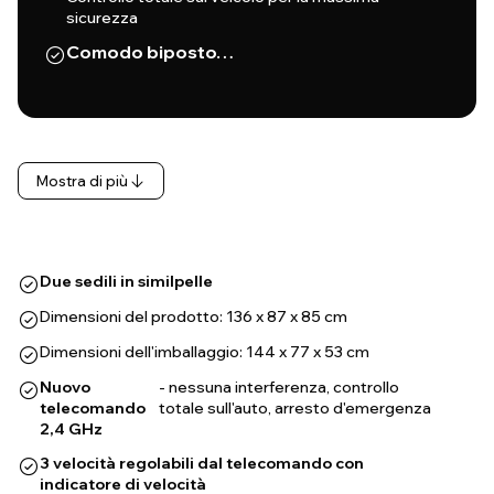
sicurezza
Comodo biposto…
Mostra di più
Due sedili in similpelle
Dimensioni del prodotto: 136 x 87 x 85 cm
Dimensioni dell'imballaggio: 144 x 77 x 53 cm
Nuovo
- nessuna interferenza, controllo
telecomando
totale sull'auto, arresto d'emergenza
2,4 GHz
3 velocità regolabili dal telecomando con
indicatore di velocità