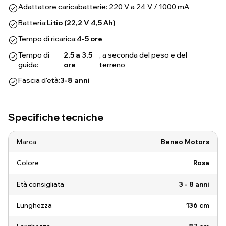
Adattatore caricabatterie: 220 V a 24 V / 1000 mA
Batteria:
Litio (22,2 V 4,5 Ah)
Tempo di ricarica:
4-5 ore
Tempo di
2,5 a 3,5
, a seconda del peso e del
guida:
ore
terreno
Fascia d'età:
3-8 anni
Specifiche tecniche
Marca
Beneo Motors
Colore
Rosa
Età consigliata
3 - 8 anni
Lunghezza
136 cm