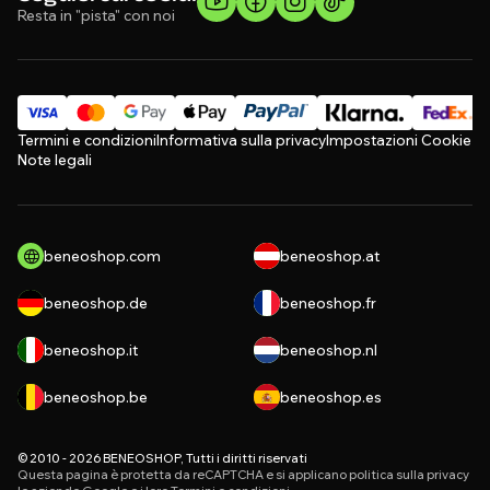
Resta in "pista" con noi
Termini e condizioni
Informativa sulla privacy
Impostazioni Cookie
Note legali
beneoshop.com
beneoshop.at
beneoshop.de
beneoshop.fr
beneoshop.it
beneoshop.nl
beneoshop.be
beneoshop.es
© 2010 - 2026 BENEOSHOP, Tutti i diritti riservati
Questa pagina è protetta da reCAPTCHA e si applicano
politica sulla privacy