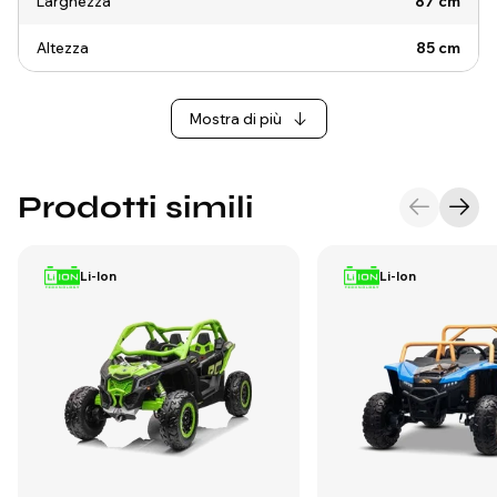
Larghezza
87 cm
Altezza
85 cm
Mostra di più
Prodotti simili
Li-Ion
Li-Ion