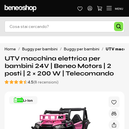
MENU
Home
/
Buggy per bambini
/
Buggy per bambini
/
UTV macchin
UTV macchina elettrica per
bambini 24V | Beneo Motors | 2
posti | 2 × 200 W | Telecomando
4.5
(8 recensioni)
Li-Ion