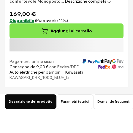
confortevole
Monoposto…
Descrizione completa
169,00 €
Disponibile
(Puoi averlo 11.8.)
Aggiungi al carrello
Pagamenti online sicuri
Consegna da 9,00 €
con Fedex/DPD
Auto elettriche per bambini
Kawasaki
KAWASAKI_KRX_1000_BLUE_Li
Descrizione del prodotto
Parametri tecnici
Domande frequenti