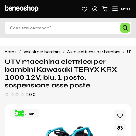
MENU
Home
/
Veicoli per bambini
/
Auto elettriche per bambini
/
UTV 
UTV macchina elettrica per
bambini Kawasaki TERYX KRX
1000 12V, blu, 1 posto,
sospensione asse poste
0.0
Li-Ion