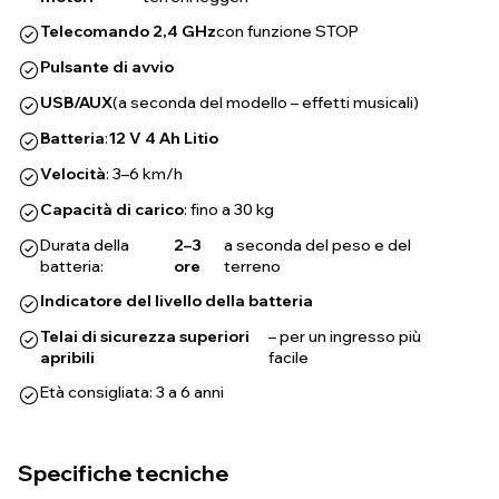
Telecomando 2,4 GHz
con funzione STOP
Pulsante di avvio
USB/AUX
(a seconda del modello – effetti musicali)
Batteria
:
12 V 4 Ah Litio
Velocità
: 3–6 km/h
Capacità di carico
: fino a 30 kg
Durata della
2–3
a seconda del peso e del
batteria:
ore
terreno
Indicatore del livello della batteria
Telai di sicurezza superiori
– per un ingresso più
apribili
facile
Età consigliata: 3 a 6 anni
Specifiche tecniche