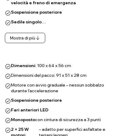
velocità e freno di emergenza
Sospensione posteriore
Sedile singolo
…
Mostra di più
Dimensioni
: 100 x 64 x 56 cm
Dimensioni del pacco: 91 x 51 x 28 cm
Motore con avvio graduale – nessun sobbalzo
durante l'accelerazione
Sospensione posteriore
Fari anteriori LED
Monoposto
con cintura di sicurezza a 3 punti
2 × 25 W
– adatto per superfici asfaltate e
motori
terreni leggeri