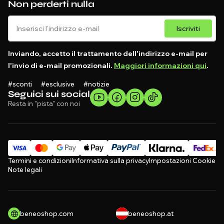
Non perderti nulla
Iscriviti
Inviando, accetto il trattamento dell'indirizzo e-mail per
l'invio di e-mail promozionali.
Maggiori informazioni qui
.
#sconti #esclusive #notizie
Seguici sui social
Resta in "pista" con noi
Termini e condizioni
Informativa sulla privacy
Impostazioni Cookie
Note legali
beneoshop.com
beneoshop.at