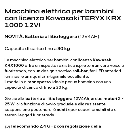
Macchina elettrica per bambini
con licenza Kawasaki TERYX KRX
1000 12V!
NOVITÀ:
Batteria al litio leggera
(12V4AH)
Capacità di carico fino a
30 kg
La macchina elettrica per bambini con licenza
Kawasaki
KRX1000
offre un aspetto realistico ispirato a un vero veicolo
fuoristrada, con un design sportivo
roll-bar
, fari LED anteriori
luminosi e una qualità artigianale eccellente.
Il modello è
monoposto
, ideale per un bambino con una
capacità di carico di
fino a 30 kg
.
Grazie alla
batteria al litio leggera 12V4Ah
, ai due
motori 2 ×
25 W
, alla funzione di avvio graduale e alla resistente
sospensione posteriore, è adatta per superfici asfaltate e
terreni leggeri fuoristrada.
Telecomando 2,4 GHz con regolazione della