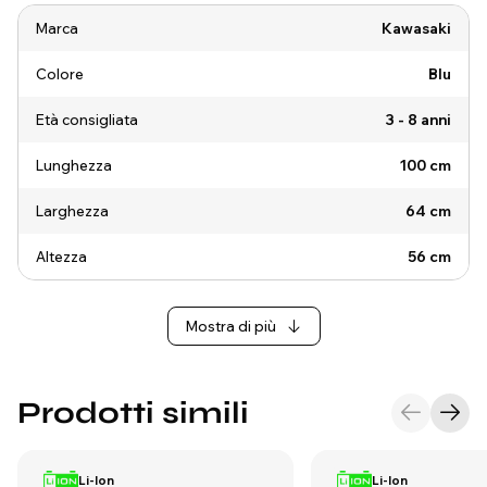
Marca
Kawasaki
Colore
Blu
Età consigliata
3 - 8 anni
Lunghezza
100 cm
Larghezza
64 cm
Altezza
56 cm
Mostra di più
Prodotti simili
Li-Ion
Li-Ion