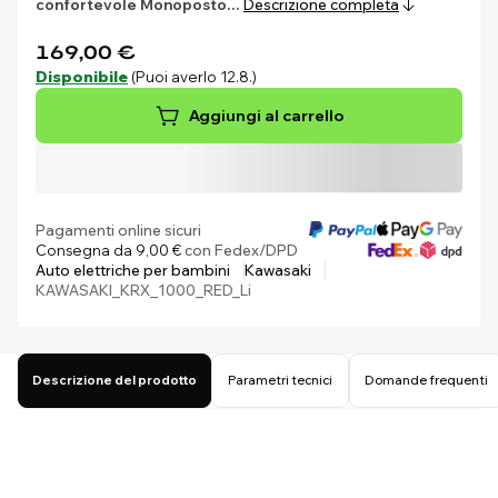
confortevole
Monoposto…
Descrizione completa
169,00 €
Disponibile
(Puoi averlo 12.8.)
Aggiungi al carrello
Pagamenti online sicuri
Consegna da 9,00 €
con Fedex/DPD
Auto elettriche per bambini
Kawasaki
KAWASAKI_KRX_1000_RED_Li
Descrizione del prodotto
Parametri tecnici
Domande frequenti