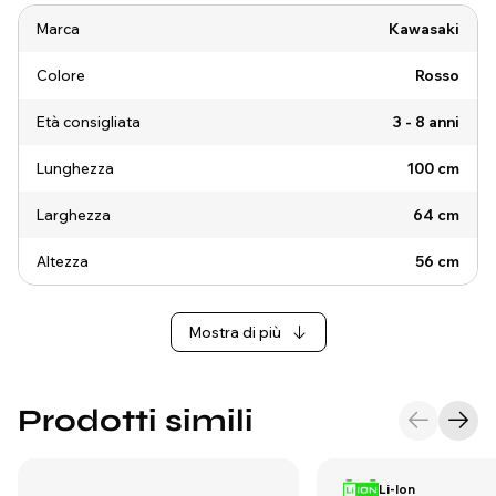
Marca
Kawasaki
Colore
Rosso
Età consigliata
3 - 8 anni
Lunghezza
100 cm
Larghezza
64 cm
Altezza
56 cm
Mostra di più
Prodotti simili
Li-Ion