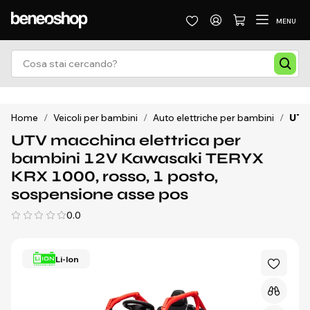
MENU
Home
/
Veicoli per bambini
/
Auto elettriche per bambini
/
UTV 
UTV macchina elettrica per
bambini 12V Kawasaki TERYX
KRX 1000, rosso, 1 posto,
sospensione asse pos
0.0
Li-Ion