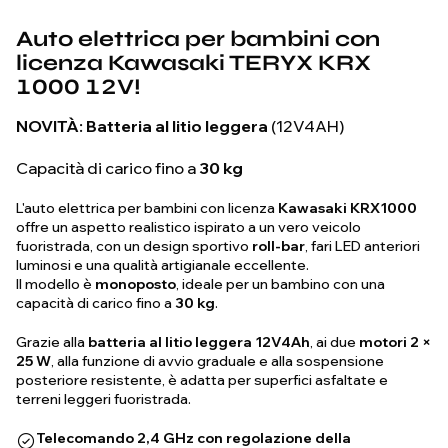
Auto elettrica per bambini con
licenza Kawasaki TERYX KRX
1000 12V!
NOVITÀ:
Batteria al litio leggera
(12V4AH)
Capacità di carico fino a
30 kg
L'auto elettrica per bambini con licenza
Kawasaki KRX1000
offre un aspetto realistico ispirato a un vero veicolo
fuoristrada, con un design sportivo
roll-bar
, fari LED anteriori
luminosi e una qualità artigianale eccellente.
Il modello è
monoposto
, ideale per un bambino con una
capacità di carico fino a
30 kg
.
Grazie alla
batteria al litio leggera 12V4Ah
, ai due
motori 2 ×
25 W
, alla funzione di avvio graduale e alla sospensione
posteriore resistente, è adatta per superfici asfaltate e
terreni leggeri fuoristrada.
Telecomando 2,4 GHz con regolazione della