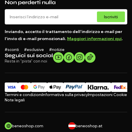
Non perderti nulla
Iscriviti
Inviando, accetto il trattamento dell'indirizzo e-mail per
l'invio di e-mail promozionali.
Maggiori informazioni qui
.
#sconti #esclusive #notizie
Seguici sui social
Resta in "pista" con noi
Termini e condizioni
Informativa sulla privacy
Impostazioni Cookie
Note legali
beneoshop.com
beneoshop.at