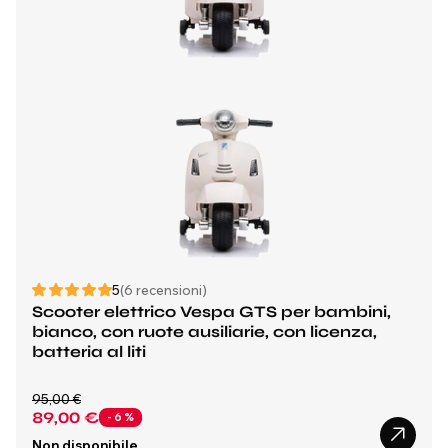
5
(6 recensioni)
Scooter elettrico Vespa GTS per bambini,
bianco, con ruote ausiliarie, con licenza,
batteria al liti
95,00 €
89,00 €
- 6 %
Non disponibile