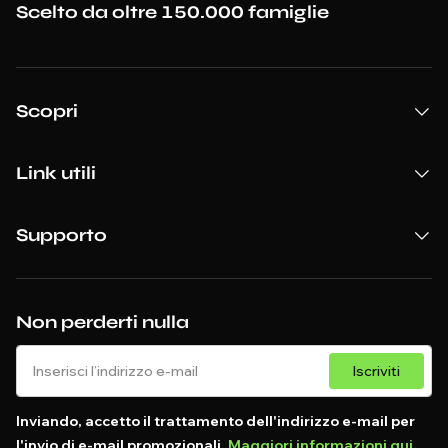
Scelto da oltre 150.000 famiglie
Scopri
Link utili
Supporto
Non perderti nulla
Iscriviti
Inviando, accetto il trattamento dell'indirizzo e-mail per
l'invio di e-mail promozionali.
Maggiori informazioni qui
.