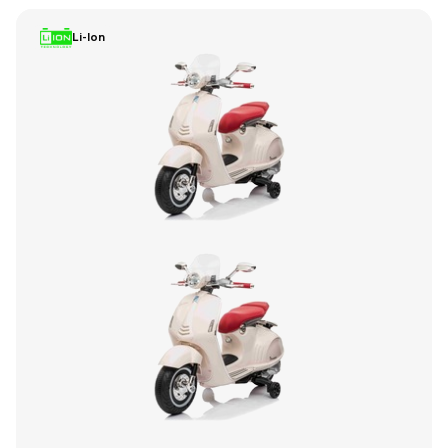
Li-Ion