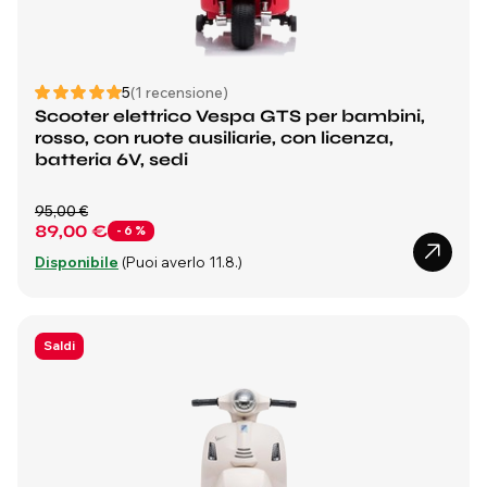
5
(1 recensione)
Scooter elettrico Vespa GTS per bambini,
rosso, con ruote ausiliarie, con licenza,
batteria 6V, sedi
95,00 €
89,00 €
- 6 %
Disponibile
(Puoi averlo 11.8.)
Saldi