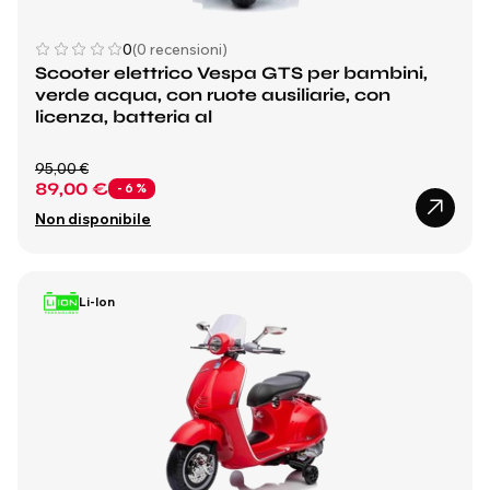
0
(0 recensioni)
Scooter elettrico Vespa GTS per bambini,
verde acqua, con ruote ausiliarie, con
licenza, batteria al
95,00 €
89,00 €
- 6 %
Non disponibile
Li-Ion