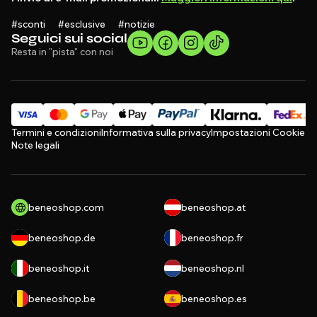
#sconti #esclusive #notizie
Seguici sui social
Resta in "pista" con noi
Termini e condizioni
Informativa sulla privacy
Impostazioni Cookie
Note legali
beneoshop.com
beneoshop.at
beneoshop.de
beneoshop.fr
beneoshop.it
beneoshop.nl
beneoshop.be
beneoshop.es