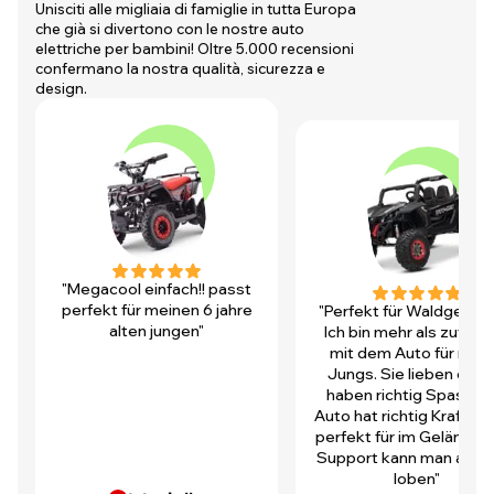
Unisciti alle migliaia di famiglie in tutta Europa
che già si divertono con le nostre auto
elettriche per bambini! Oltre 5.000 recensioni
confermano la nostra qualità, sicurezza e
design.
"Megacool einfach!! passt
perfekt für meinen 6 jahre
"Perfekt für Waldgegen
alten jungen"
Ich bin mehr als zufrie
mit dem Auto für mei
Jungs. Sie lieben es u
haben richtig Spass! D
Auto hat richtig Kraft und
perfekt für im Gelände.
Support kann man auch 
loben"