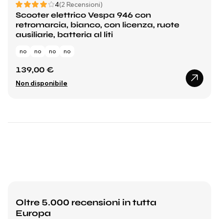
4
(2 Recensioni)
Scooter elettrico Vespa 946 con
retromarcia, bianco, con licenza, ruote
ausiliarie, batteria al liti
no
no
no
no
139,00 €
Non disponibile
Oltre 5.000 recensioni in tutta
Europa