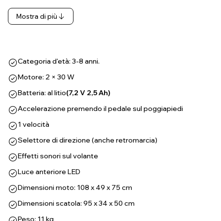
Mostra di più
Categoria d'età: 3-8 anni.
Motore: 2 × 30 W
Batteria: al litio
(7,2 V 2,5 Ah)
Accelerazione premendo il pedale sul poggiapiedi
1 velocità
Selettore di direzione (anche retromarcia)
Effetti sonori sul volante
Luce anteriore LED
Dimensioni moto: 108 x 49 x 75 cm
Dimensioni scatola: 95 x 34 x 50 cm
Peso: 11 kg