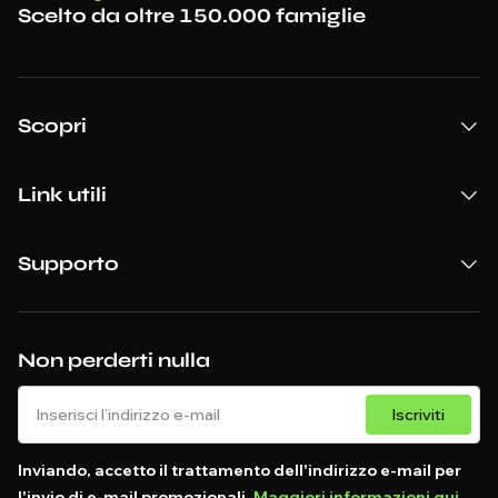
Scelto da oltre 150.000 famiglie
Scopri
Link utili
Supporto
Non perderti nulla
Iscriviti
Inviando, accetto il trattamento dell'indirizzo e-mail per
l'invio di e-mail promozionali.
Maggiori informazioni qui
.