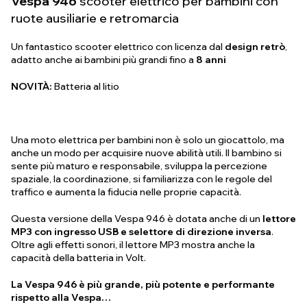
Vespa 946
scooter elettrico per bambini con
ruote ausiliarie e retromarcia
Un fantastico scooter elettrico con licenza dal
design retrò
,
adatto anche ai bambini più grandi fino a
8 anni
NOVITÀ:
Batteria al litio
Una moto elettrica per bambini non è solo un giocattolo, ma
anche un modo per acquisire nuove abilità utili. Il bambino si
sente più maturo e responsabile, sviluppa la percezione
spaziale, la coordinazione, si familiarizza con le regole del
traffico e aumenta la fiducia nelle proprie capacità.
Questa versione della Vespa 946 è dotata anche di un
lettore
MP3 con ingresso USB e selettore di direzione inversa
.
Oltre agli effetti sonori, il lettore MP3 mostra anche la
capacità della batteria in Volt.
La Vespa 946 è più grande, più potente e performante
rispetto alla Vespa…