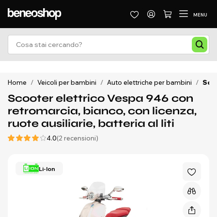
MENU
Home
/
Veicoli per bambini
/
Auto elettriche per bambini
/
Scoo
Scooter elettrico Vespa 946 con
retromarcia, bianco, con licenza,
ruote ausiliarie, batteria al liti
4.0
(2 recensioni)
Li-Ion