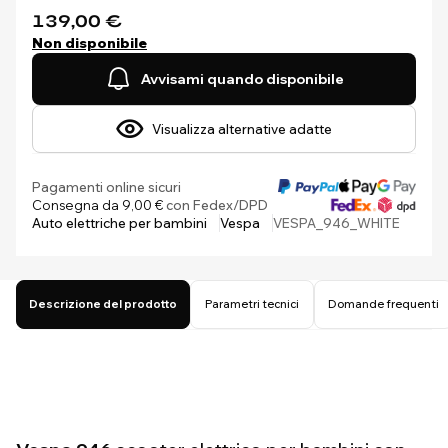
139,00 €
Non disponibile
Avvisami quando disponibile
Visualizza alternative adatte
Pagamenti online sicuri
Consegna da 9,00 €
con Fedex/DPD
Auto elettriche per bambini
Vespa
VESPA_946_WHITE
Descrizione del prodotto
Parametri tecnici
Domande frequenti