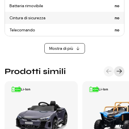
Batteria rimovibile
no
Cintura di sicurezza
no
Telecomando
no
Mostra di più
Prodotti simili
Li-Ion
Li-Ion