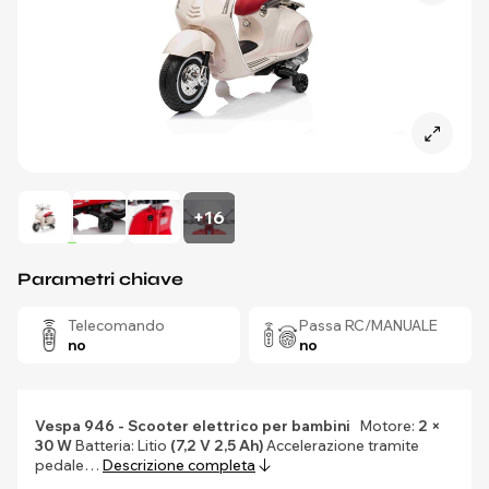
+16
Parametri chiave
Telecomando
Passa RC/MANUALE
no
no
Vespa 946 - Scooter elettrico per bambini
Motore:
2 ×
30 W
Batteria: Litio
(7,2 V 2,5 Ah)
Accelerazione tramite
pedale…
Descrizione completa