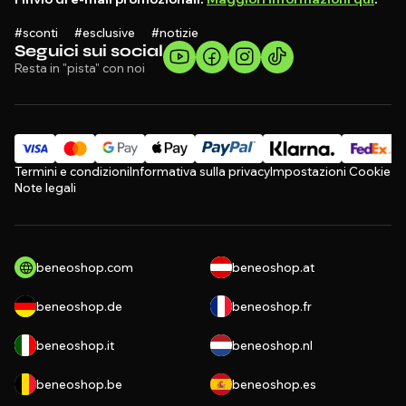
#sconti #esclusive #notizie
Seguici sui social
Resta in "pista" con noi
Termini e condizioni
Informativa sulla privacy
Impostazioni Cookie
Note legali
beneoshop.com
beneoshop.at
beneoshop.de
beneoshop.fr
beneoshop.it
beneoshop.nl
beneoshop.be
beneoshop.es