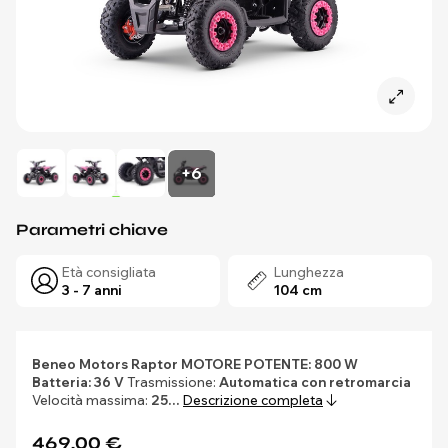
+6
Parametri chiave
Età consigliata
Lunghezza
3 - 7 anni
104 cm
Beneo Motors Raptor
MOTORE POTENTE: 800 W
Batteria: 36 V
Trasmissione:
Automatica con retromarcia
Velocità massima:
25…
Descrizione completa
469,00 €