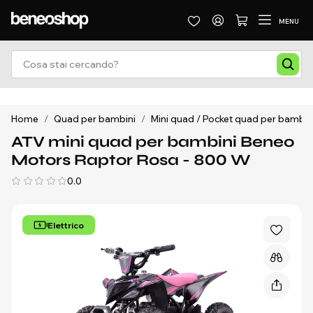
MENU
Home
/
Quad per bambini
/
Mini quad / Pocket quad per bambin
ATV mini quad per bambini Beneo
Motors Raptor Rosa - 800 W
0.0
Elettrico