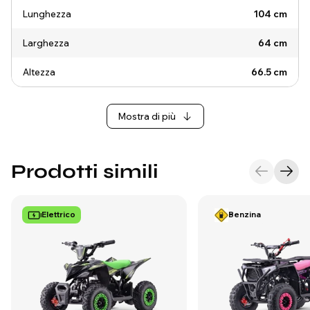
Lunghezza
104 cm
Larghezza
64 cm
Altezza
66.5 cm
Mostra di più
Prodotti simili
Elettrico
Benzina