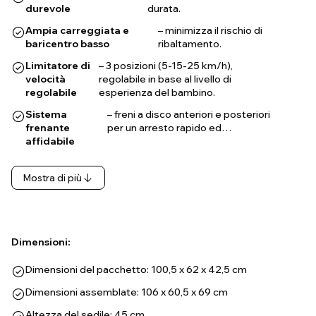
durevole
durata.
Ampia carreggiata e
– minimizza il rischio di
baricentro basso
ribaltamento.
Limitatore di
– 3 posizioni (5-15-25 km/h),
velocità
regolabile in base al livello di
regolabile
esperienza del bambino.
Sistema
– freni a disco anteriori e posteriori
frenante
per un arresto rapido ed…
affidabile
Mostra di più
Dimensioni:
Dimensioni del pacchetto: 100,5 x 62 x 42,5 cm
Dimensioni assemblate: 106 x 60,5 x 69 cm
Altezza del sedile: 45 cm