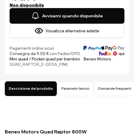
Non disponibile
Avvisami quando disponibile
Visualizza alternative adatte
Pagamenti online sicuri
Consegna da 9,00 €
con Fedex/DPD
Mini quad / Pocket quad per bambini
Beneo Motors
QUAD_RAPTOR_E-QD06_PINK
Descrizione del prodotto
Parametri tecnici
Domande frequenti
Beneo Motors Quad Raptor 800W