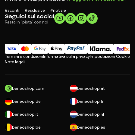
#sconti #esclusive #notizie
Seguici sui social
Resta in "pista" con noi
Termini e condizioni
Informativa sulla privacy
Impostazioni Cookie
Note legali
beneoshop.com
beneoshop.at
beneoshop.de
beneoshop.fr
beneoshop.it
beneoshop.nl
beneoshop.be
beneoshop.es