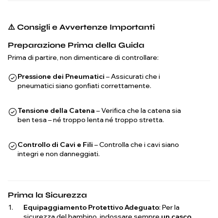
⚠️ Consigli e Avvertenze Importanti
Preparazione Prima della Guida
Prima di partire, non dimenticare di controllare:
Pressione dei Pneumatici
– Assicurati che i
pneumatici siano gonfiati correttamente.
Tensione della Catena
– Verifica che la catena sia
ben tesa – né troppo lenta né troppo stretta.
Controllo di Cavi e Fili
– Controlla che i cavi siano
integri e non danneggiati.
Prima la Sicurezza
Equipaggiamento Protettivo Adeguato
: Per la
sicurezza del bambino, indossare sempre
un casco,