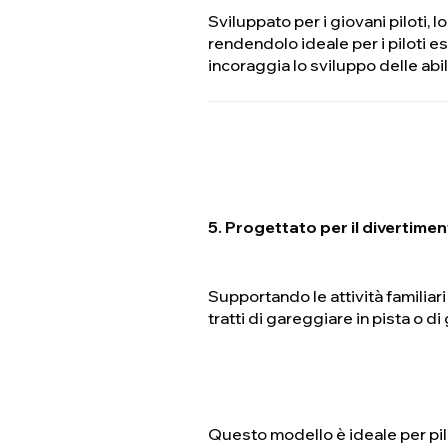
Sviluppato per i giovani piloti,
rendendolo ideale per i piloti es
incoraggia lo sviluppo delle abil
5. Progettato per il divertimen
Supportando le attività familiari 
tratti di gareggiare in pista o d
Questo modello è ideale per pilo