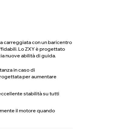
ia carreggiata con un baricentro
ffidabili. Lo ZXY è progettato
a nuove abilità di guida.
tanza in caso di
progettata per aumentare
cellente stabilità su tutti
amente il motore quando