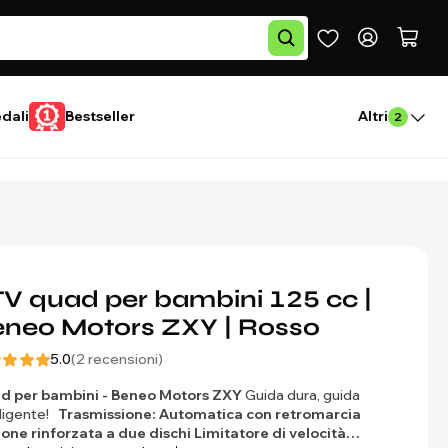
edali
Bestseller
Altri
2
V quad per bambini 125 cc |
neo Motors ZXY | Rosso
5.0
(2 recensioni)
d per bambini - Beneo Motors ZXY
Guida dura, guida
lligente!
Trasmissione: Automatica con retromarcia
ione rinforzata a due dischi
Limitatore di velocità…