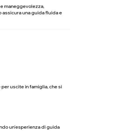
acile maneggevolezza,
vo assicura una guida fluida e
 per uscite in famiglia, che si
eando un'esperienza di guida