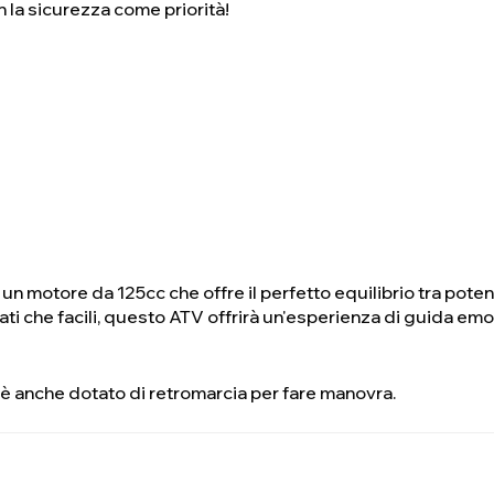
n la sicurezza come priorità!
un motore da 125cc che offre il perfetto equilibrio tra pote
ati che facili, questo ATV offrirà un'esperienza di guida emo
 è anche dotato di retromarcia per fare manovra.