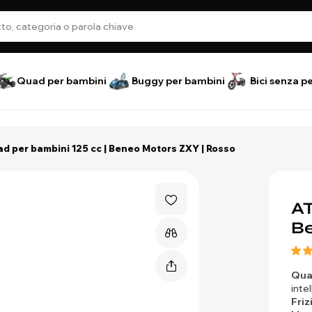
Quad per bambini
Buggy per bambini
Bici senza p
d per bambini 125 cc | Beneo Motors ZXY | Rosso
AT
Be
Qua
inte
Friz