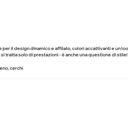
 per il design dinamico e affilato, colori accattivanti e un 
i tratta solo di prestazioni - è anche una questione di stile!
reno, cerchi