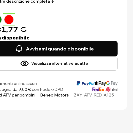
ra descrizione completa
1,77 €
 disponibile
Avvisami quando disponibile
Visualizza alternative adatte
menti online sicuri
egna da 9,00 €
con Fedex/DPD
 ATV per bambini
Beneo Motors
ZXY_ATV_RED_A125