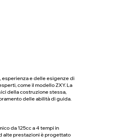
à, esperienza e delle esigenze di
esperti, come il modello ZXY. La
sici della costruzione stessa,
oramento delle abilità di guida.
ico da 125cc a 4 tempi in
 alte prestazioni è progettato