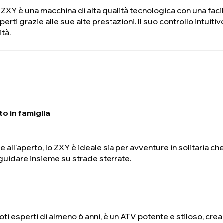
 lo ZXY è una macchina di alta qualità tecnologica con una f
perti grazie alle sue alte prestazioni. Il suo controllo intuiti
ità.
to in famiglia
e all'aperto, lo ZXY è ideale sia per avventure in solitaria che
i guidare insieme su strade sterrate.
ti esperti di almeno 6 anni, è un ATV potente e stiloso, cr