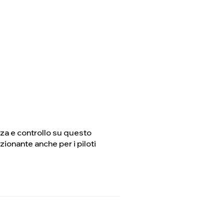
nza e controllo su questo
zionante anche per i piloti