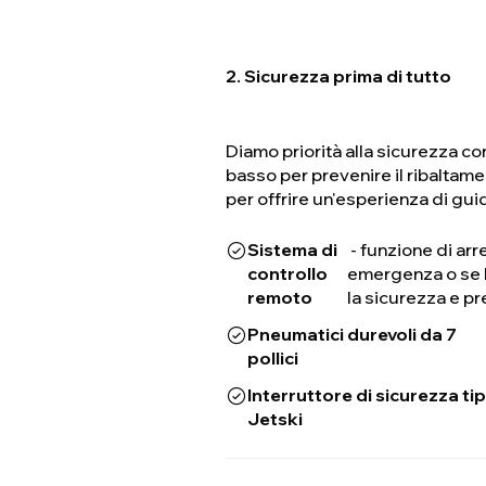
2. Sicurezza prima di tutto
Diamo priorità alla sicurezza c
basso per prevenire il ribaltamen
per offrire un'esperienza di gui
Sistema di
- funzione di ar
controllo
emergenza o se l
remoto
la sicurezza e pr
Pneumatici durevoli da 7
pollici
Interruttore di sicurezza ti
Jetski