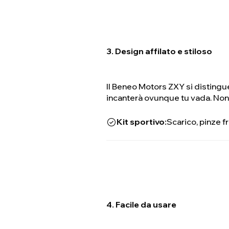
3. Design affilato e stiloso
Il Beneo Motors ZXY si distingue
incanterà ovunque tu vada. Non s
Kit sportivo:
Scarico, pinze f
4. Facile da usare