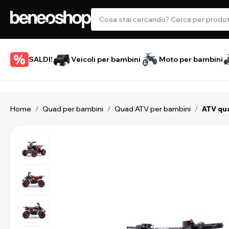
SALDI!
Veicoli per bambini
Moto per bambini
Home
Quad per bambini
Quad ATV per bambini
/
/
/
ATV qua