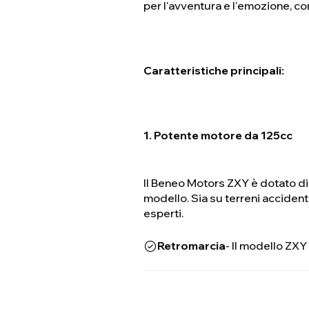
per l'avventura e l'emozione, co
Caratteristiche principali:
1. Potente motore da 125cc
Il Beneo Motors ZXY è dotato di 
modello. Sia su terreni accident
esperti.
Retromarcia
- Il modello ZXY