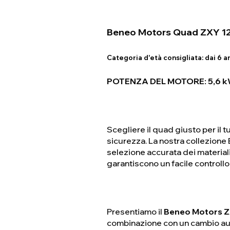
Beneo Motors Quad ZXY 1
Categoria d'età consigliata:
dai 6 an
POTENZA DEL MOTORE: 5,6 kW
Scegliere il quad giusto per il 
sicurezza. La nostra collezione 
selezione accurata dei materiali
garantiscono un facile controllo
Presentiamo il
Beneo Motors 
combinazione con un cambio aut