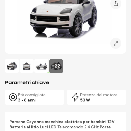
+22
Parametri chiave
Età consigliata
Potenza del motore
3 - 8 anni
50 W
Porsche Cayenne macchina elettrica per bambini 12V
Batteria al litio
Luci LED
Telecomando 2,4 GHz
Porte