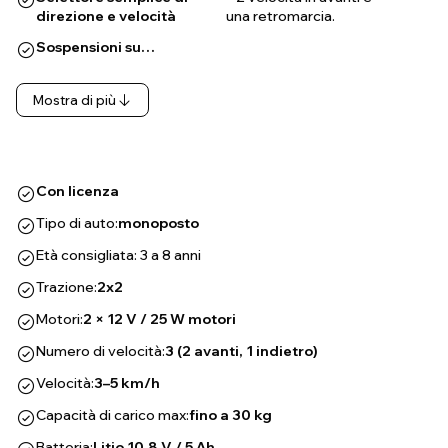
direzione e velocità
una retromarcia.
Sospensioni su…
Mostra di più
Con licenza
Tipo di auto:
monoposto
Età consigliata: 3 a 8 anni
Trazione:
2x2
Motori:
2 × 12 V / 25 W motori
Numero di velocità:
3 (2 avanti, 1 indietro)
Velocità:
3–5 km/h
Capacità di carico max:
fino a 30 kg
Batteria:
Litio 10,8 V / 5 Ah