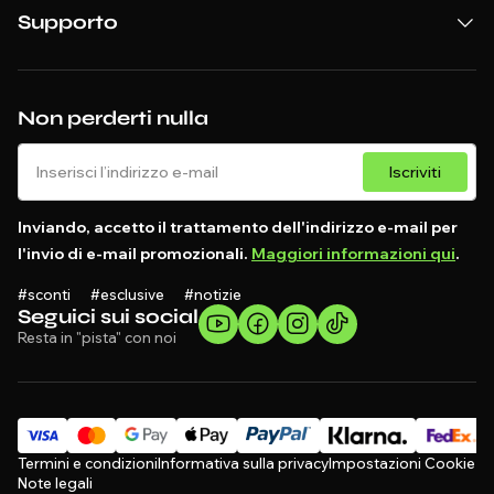
Supporto
Non perderti nulla
Iscriviti
Inviando, accetto il trattamento dell'indirizzo e-mail per
l'invio di e-mail promozionali.
Maggiori informazioni qui
.
#sconti #esclusive #notizie
Seguici sui social
Resta in "pista" con noi
Termini e condizioni
Informativa sulla privacy
Impostazioni Cookie
Note legali