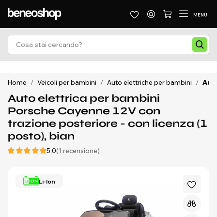
MENU
Home
/
Veicoli per bambini
/
Auto elettriche per bambini
/
Auto
Auto elettrica per bambini
Porsche Cayenne 12V con
trazione posteriore - con licenza (1
posto), bian
5.0
(1 recensione)
Li-Ion