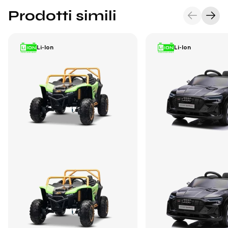
Prodotti simili
Li-Ion
Li-Ion