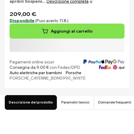
apribili
Sospens…
Descrizione completa
209,00 €
Disponibile
(Puoi averlo 11.8.)
Aggiungi al carrello
Pagamenti online sicuri
Consegna da 9,00 €
con Fedex/DPD
Auto elettriche per bambini
Porsche
PORSCHE_CAYENNE_BDM0990_WHITE
Descrizione del prodotto
Parametri tecnici
Domande frequenti