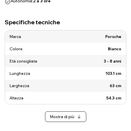
Autonomia:
2 a 3 ore
Specifiche tecniche
Marca
Porsche
Colore
Bianco
Età consigliata
3 - 8 anni
Lunghezza
103.1 cm
Larghezza
63 cm
Altezza
54.3 cm
Mostra di più