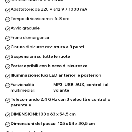
Adattatore: da 220 V a
12 V / 1000 mA
Tempo di ricarica: min. 6–8 ore
Avvio graduale
Freno d'emergenza
Cintura di sicurezza:
cintura a 3 punti
Sospensioni su tutte le ruote
Porte: apribili con blocco di sicurezza
Illuminazione: luci LED anteriori e posteriori
Funzionalità
MP3, USB, AUX, controlli al
multimediali:
volante
Telecomando 2,4 GHz con 3 velocità e controllo
parentale
DIMENSIONI:
103 x 63 x 54,5 cm
Dimensioni del pacco: 105 x 54 x 30,5 cm