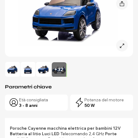
+32
Parametri chiave
Età consigliata
Potenza del motore
3 - 8 anni
50 W
Porsche Cayenne macchina elettrica per bambini 12V
Batteria al litio
Luci LED
Telecomando 2,4 GHz
Porte