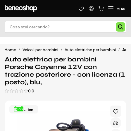
MENU
Home
/
Veicoli per bambini
/
Auto elettriche per bambini
/
Auto
Auto elettrica per bambini
Porsche Cayenne 12V con
trazione posteriore - con licenza (1
posto), blu,
0.0
Li-Ion