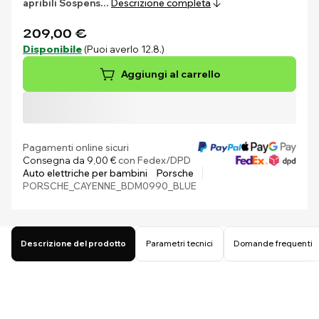
apribili
Sospens…
Descrizione completa
209,00 €
Disponibile
(Puoi averlo 12.8.)
Aggiungi al carrello
Pagamenti online sicuri
Consegna da 9,00 €
con Fedex/DPD
Auto elettriche per bambini
Porsche
PORSCHE_CAYENNE_BDM0990_BLUE
Descrizione del prodotto
Parametri tecnici
Domande frequenti