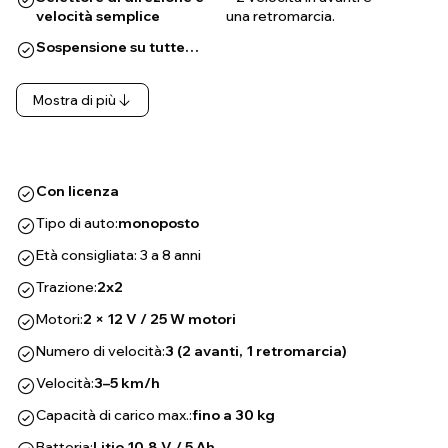
velocità semplice
una retromarcia.
Sospensione su tutte…
Mostra di più
Con licenza
Tipo di auto:
monoposto
Età consigliata: 3 a 8 anni
Trazione:
2x2
Motori:
2 × 12 V / 25 W motori
Numero di velocità:
3 (2 avanti, 1 retromarcia)
Velocità:
3–5 km/h
Capacità di carico max.:
fino a 30 kg
Batteria:
Litio 10,8 V / 5 Ah