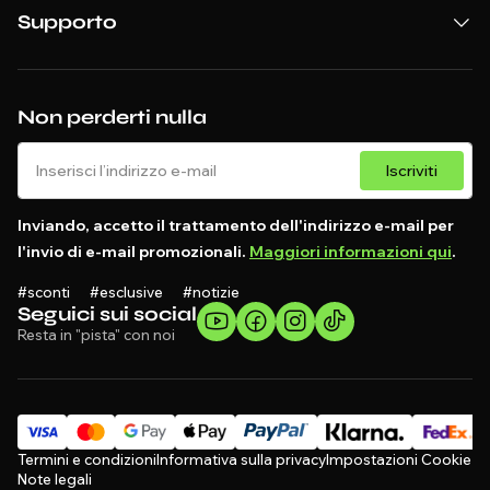
Supporto
Non perderti nulla
Iscriviti
Inviando, accetto il trattamento dell'indirizzo e-mail per
l'invio di e-mail promozionali.
Maggiori informazioni qui
.
#sconti #esclusive #notizie
Seguici sui social
Resta in "pista" con noi
Termini e condizioni
Informativa sulla privacy
Impostazioni Cookie
Note legali