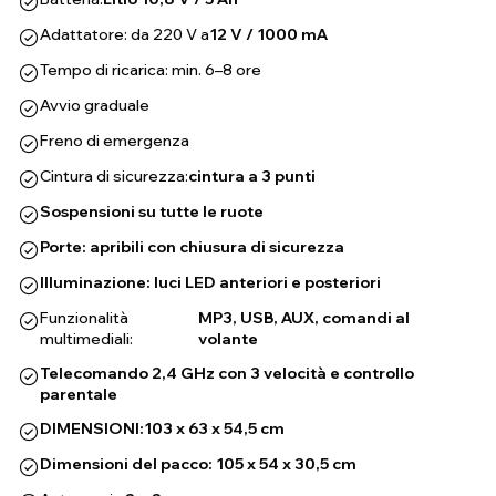
Adattatore: da 220 V a
12 V / 1000 mA
Tempo di ricarica: min. 6–8 ore
Avvio graduale
Freno di emergenza
Cintura di sicurezza:
cintura a 3 punti
Sospensioni su tutte le ruote
Porte: apribili con chiusura di sicurezza
Illuminazione: luci LED anteriori e posteriori
Funzionalità
MP3, USB, AUX, comandi al
multimediali:
volante
Telecomando 2,4 GHz con 3 velocità e controllo
parentale
DIMENSIONI:
103 x 63 x 54,5 cm
Dimensioni del pacco: 105 x 54 x 30,5 cm