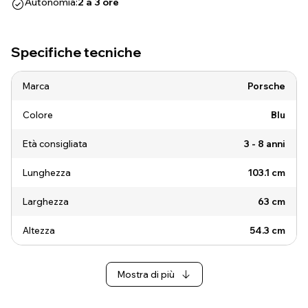
Autonomia:
2 a 3 ore
Specifiche tecniche
Marca
Porsche
Colore
Blu
Età consigliata
3 - 8 anni
Lunghezza
103.1 cm
Larghezza
63 cm
Altezza
54.3 cm
Mostra di più