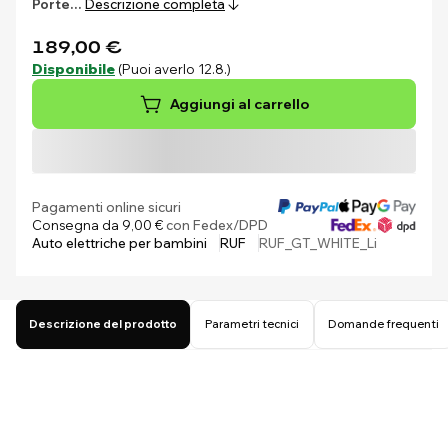
Porte…
Descrizione completa
189,00 €
Disponibile
(Puoi averlo 12.8.)
Aggiungi al carrello
Pagamenti online sicuri
Consegna da 9,00 €
con Fedex/DPD
Auto elettriche per bambini
RUF
RUF_GT_WHITE_Li
Descrizione del prodotto
Parametri tecnici
Domande frequenti