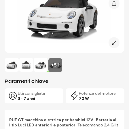
+51
Parametri chiave
Età consigliata
Potenza del motore
3 - 7 anni
70 W
RUF GT macchina elettrica per bambini 12V
Batteria al
litio
Luci LED anteriori e posteriori
Telecomando 2,4 GHz