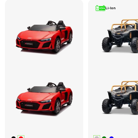
Li-Ion