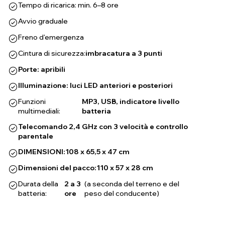
Tempo di ricarica: min. 6–8 ore
Avvio graduale
Freno d'emergenza
Cintura di sicurezza:
imbracatura a 3 punti
Porte: apribili
Illuminazione: luci LED anteriori e posteriori
Funzioni
MP3, USB, indicatore livello
multimediali:
batteria
Telecomando 2,4 GHz con 3 velocità e controllo
parentale
DIMENSIONI:
108 x 65,5 x 47 cm
Dimensioni del pacco:
110 x 57 x 28 cm
Durata della
2 a 3
(a seconda del terreno e del
batteria:
ore
peso del conducente)