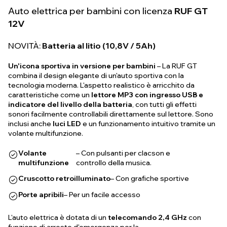
Auto elettrica per bambini con licenza
RUF GT
12V
NOVITÀ:
Batteria al litio (10,8V / 5Ah)
Un'icona sportiva in versione per bambini
– La RUF GT
combina il design elegante di un'auto sportiva con la
tecnologia moderna. L'aspetto realistico è arricchito da
caratteristiche come un
lettore MP3 con ingresso USB e
indicatore del livello della batteria
, con tutti gli effetti
sonori facilmente controllabili direttamente sul lettore. Sono
inclusi anche
luci LED
e un funzionamento intuitivo tramite un
volante multifunzione.
Volante
– Con pulsanti per clacson e
multifunzione
controllo della musica.
Cruscotto retroilluminato
– Con grafiche sportive
Porte apribili
– Per un facile accesso
L'auto elettrica è dotata di un
telecomando 2,4 GHz
con