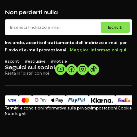
Non perderti nulla
Iscriviti
Inviando, accetto il trattamento dell'indirizzo e-mail per
l'invio di e-mail promozionali.
Maggiori informazioni qui
.
#sconti #esclusive #notizie
Seguici sui social
Resta in "pista" con noi
Termini e condizioni
Informativa sulla privacy
Impostazioni Cookie
Note legali