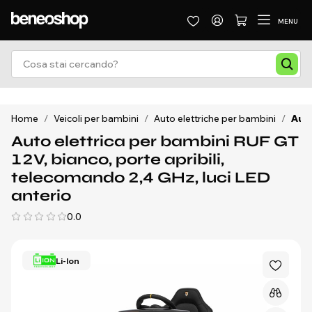
MENU
Home
/
Veicoli per bambini
/
Auto elettriche per bambini
/
Auto
Auto elettrica per bambini RUF GT
12V, bianco, porte apribili,
telecomando 2,4 GHz, luci LED
anterio
0.0
Li-Ion