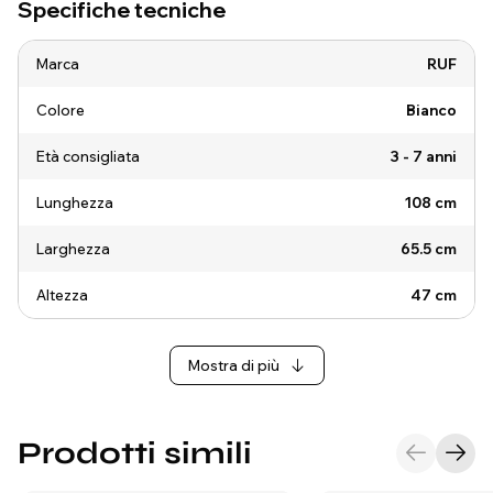
Specifiche tecniche
Marca
RUF
Colore
Bianco
Età consigliata
3 - 7 anni
Lunghezza
108 cm
Larghezza
65.5 cm
Altezza
47 cm
Mostra di più
Prodotti simili