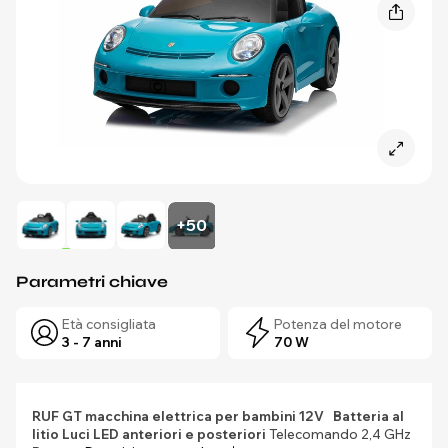
+50
Parametri chiave
Età consigliata
Potenza del motore
3 - 7 anni
70 W
RUF GT macchina elettrica per bambini 12V
Batteria al
litio
Luci LED anteriori e posteriori
Telecomando 2,4 GHz