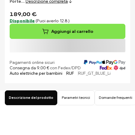
Porte…
Descrizione completa
189,00 €
Disponibile
(Puoi averlo 12.8.)
Aggiungi al carrello
Pagamenti online sicuri
Consegna da 9,00 €
con Fedex/DPD
Auto elettriche per bambini
RUF
RUF_GT_BLUE_Li
Descrizione del prodotto
Parametri tecnici
Domande frequenti