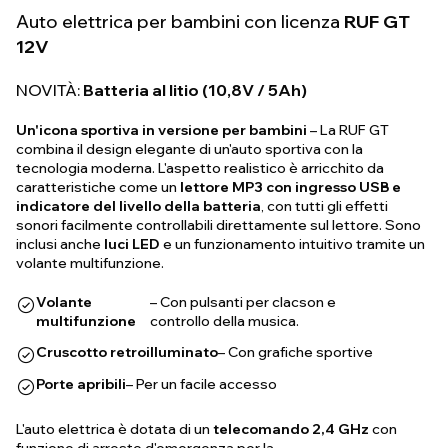
Auto elettrica per bambini con licenza
RUF GT
12V
NOVITÀ:
Batteria al litio (10,8V / 5Ah)
Un'icona sportiva in versione per bambini
– La RUF GT
combina il design elegante di un'auto sportiva con la
tecnologia moderna. L'aspetto realistico è arricchito da
caratteristiche come un
lettore MP3 con ingresso USB e
indicatore del livello della batteria
, con tutti gli effetti
sonori facilmente controllabili direttamente sul lettore. Sono
inclusi anche
luci LED
e un funzionamento intuitivo tramite un
volante multifunzione.
Volante
– Con pulsanti per clacson e
multifunzione
controllo della musica.
Cruscotto retroilluminato
– Con grafiche sportive
Porte apribili
– Per un facile accesso
L'auto elettrica è dotata di un
telecomando 2,4 GHz
con