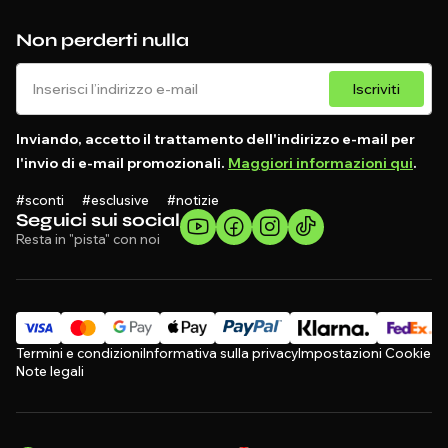
Non perderti nulla
Iscriviti
Inviando, accetto il trattamento dell'indirizzo e-mail per
l'invio di e-mail promozionali.
Maggiori informazioni qui
.
#sconti #esclusive #notizie
Seguici sui social
Resta in "pista" con noi
Termini e condizioni
Informativa sulla privacy
Impostazioni Cookie
Note legali