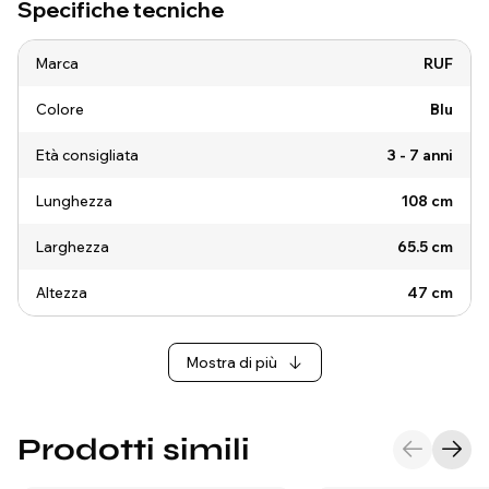
Specifiche tecniche
Marca
RUF
Colore
Blu
Età consigliata
3 - 7 anni
Lunghezza
108 cm
Larghezza
65.5 cm
Altezza
47 cm
Mostra di più
Prodotti simili