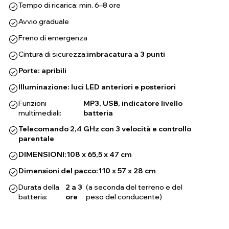
Tempo di ricarica: min. 6–8 ore
Avvio graduale
Freno di emergenza
Cintura di sicurezza:
imbracatura a 3 punti
Porte: apribili
Illuminazione: luci LED anteriori e posteriori
Funzioni
MP3, USB, indicatore livello
multimediali:
batteria
Telecomando 2,4 GHz con 3 velocità e controllo
parentale
DIMENSIONI:
108 x 65,5 x 47 cm
Dimensioni del pacco:
110 x 57 x 28 cm
Durata della
2 a 3
(a seconda del terreno e del
batteria:
ore
peso del conducente)