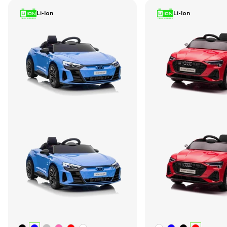
Li-Ion
Li-Ion