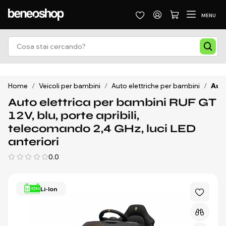
MENU
Home
/
Veicoli per bambini
/
Auto elettriche per bambini
/
Auto
Auto elettrica per bambini RUF GT
12V, blu, porte apribili,
telecomando 2,4 GHz, luci LED
anteriori
0.0
Li-Ion