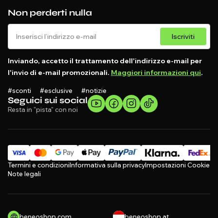
Non perderti nulla
Iscriviti
Inviando, accetto il trattamento dell'indirizzo e-mail per
l'invio di e-mail promozionali.
Maggiori informazioni qui
.
#sconti #esclusive #notizie
Seguici sui social
Resta in "pista" con noi
Termini e condizioni
Informativa sulla privacy
Impostazioni Cookie
Note legali
beneoshop.com
beneoshop.at