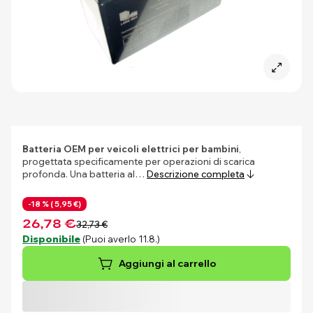
Batteria OEM per veicoli elettrici per bambini
,
progettata specificamente per operazioni di scarica
profonda. Una batteria al…
Descrizione completa
-18 % (
5,95 €)
26,78 €
32,73 €
Disponibile
(Puoi averlo 11.8.)
Aggiungi al carrello