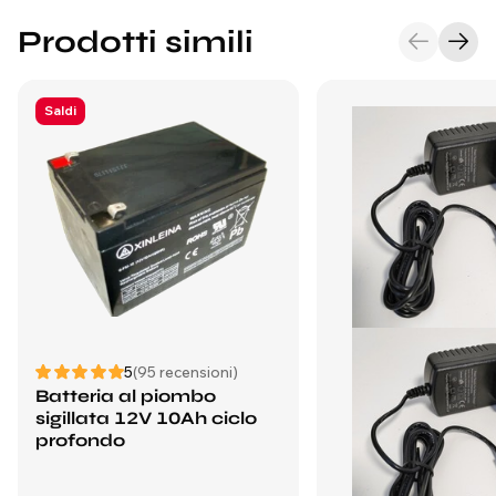
Prodotti simili
Saldi
5
(95 recensioni)
Batteria al piombo
sigillata 12V 10Ah ciclo
profondo