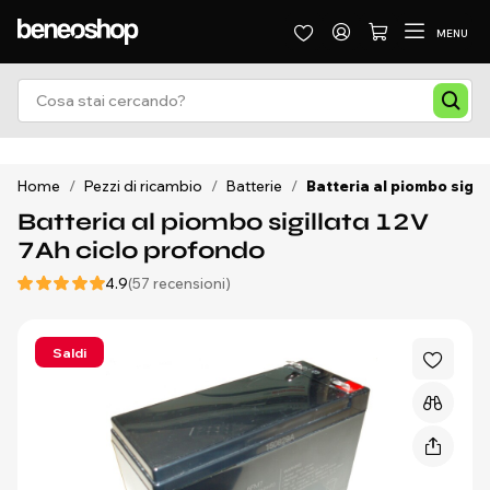
MENU
Home
/
Pezzi di ricambio
/
Batterie
/
Batteria al piombo sigil
Batteria al piombo sigillata 12V
7Ah ciclo profondo
4.9
(57 recensioni)
Saldi