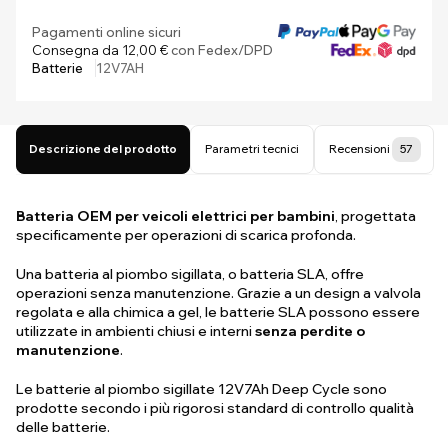
Pagamenti online sicuri
Consegna da 12,00 €
con Fedex/DPD
Batterie
12V7AH
Descrizione del prodotto
Parametri tecnici
Recensioni
57
Batteria OEM per veicoli elettrici per bambini
, progettata
specificamente per operazioni di scarica profonda.
Una batteria al piombo sigillata, o batteria SLA, offre
operazioni senza manutenzione. Grazie a un design a valvola
regolata e alla chimica a gel, le batterie SLA possono essere
utilizzate in ambienti chiusi e interni
senza perdite o
manutenzione
.
Le batterie al piombo sigillate 12V7Ah Deep Cycle sono
prodotte secondo i più rigorosi standard di controllo qualità
delle batterie.